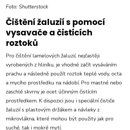
Foto: Shutterstock
Čištění žaluzií s pomocí
vysavače a čisticích
roztoků
Pro čištění lamelových žaluzií, nejčastěji
vyrobených z hliníku, je vhodné začít vysáváním
prachu a následně použít roztok teplé vody, octa
a mycího prostředku na nádobí. Pro mastné nebo
zaschlé skvrny je ocet účinným čistícím
prostředkem. K dispozici jsou i speciální čističe
žaluzií s plastovým držákem a návleky z
mikrovlákna, které mohou být použity jak pro
suché, tak i mokré mytí​​.