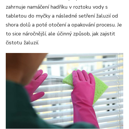
zahrnuje namáčení hadříku v roztoku vody s
tabletou do myčky a následné setření žaluzií od
shora dolů a poté otočení a opakování procesu. Je
to sice náročnější, ale účinný způsob, jak zajistit
čistotu žaluzií​​.