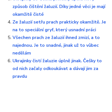
způsob čištění žaluzií. Díky jedné věci je mají
okamžitě čisté
Ze žaluzií setřu prach prakticky okamžitě. Je
na to speciální gryf, který usnadní práci
Všechen prach ze žaluzií ihned zmizí, a to
najednou. Je to snadné, jinak už to vůbec
nedělám
Ukrajinky čistí žaluzie úplně jinak. Češky to
od nich začaly odkoukávat a dávají jim za
pravdu