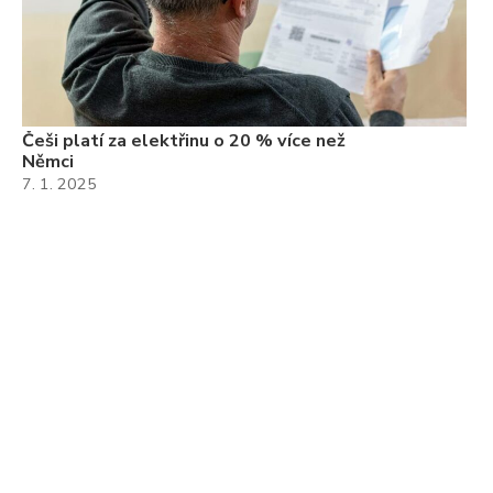
Češi platí za elektřinu o 20 % více než
Němci
7. 1. 2025