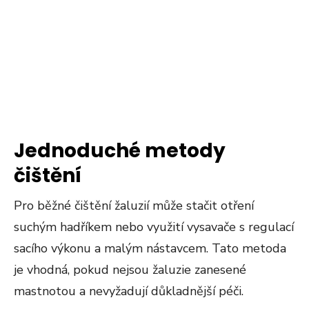
Jednoduché metody
čištění
Pro běžné čištění žaluzií může stačit otření
suchým hadříkem nebo využití vysavače s regulací
sacího výkonu a malým nástavcem. Tato metoda
je vhodná, pokud nejsou žaluzie zanesené
mastnotou a nevyžadují důkladnější péči​​​​.