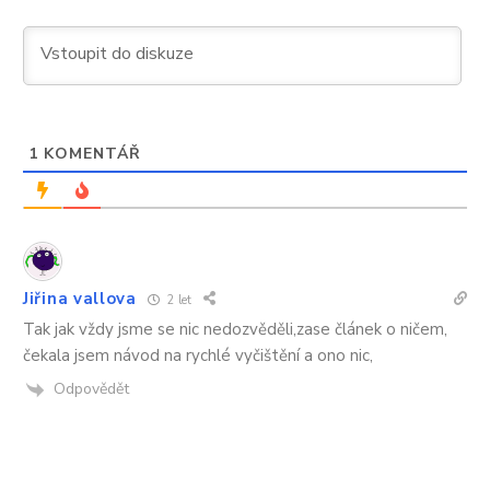
1
KOMENTÁŘ
Jiřina vallova
2 let
Tak jak vždy jsme se nic nedozvěděli,zase článek o ničem,
čekala jsem návod na rychlé vyčištění a ono nic,
Odpovědět