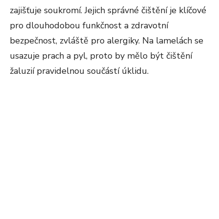
zajišťuje soukromí. Jejich správné čištění je klíčové
pro dlouhodobou funkčnost a zdravotní
bezpečnost, zvláště pro alergiky. Na lamelách se
usazuje prach a pyl, proto by mělo být čištění
žaluzií pravidelnou součástí úklidu​​.