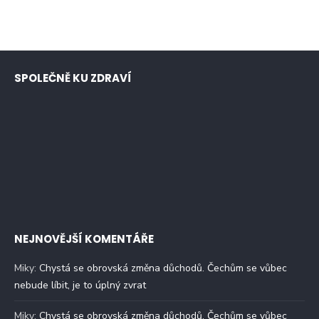
SPOLEČNĚ KU ZDRAVÍ
NEJNOVĚJŠÍ KOMENTÁŘE
Miky
:
Chystá se obrovská změna důchodů. Čechům se vůbec
nebude líbit, je to úplný zvrat
Miky
:
Chystá se obrovská změna důchodů. Čechům se vůbec