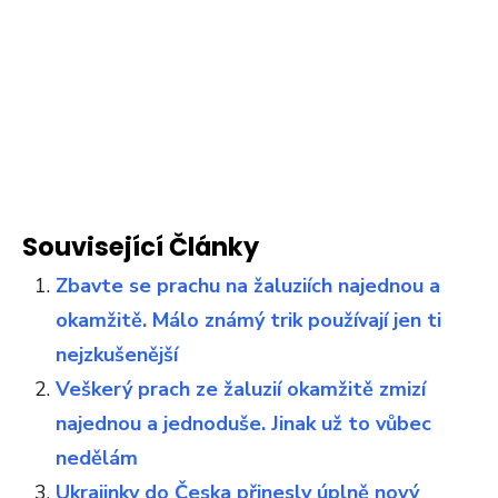
Související Články
Zbavte se prachu na žaluziích najednou a
okamžitě. Málo známý trik používají jen ti
nejzkušenější
Veškerý prach ze žaluzií okamžitě zmizí
najednou a jednoduše. Jinak už to vůbec
nedělám
Ukrajinky do Česka přinesly úplně nový