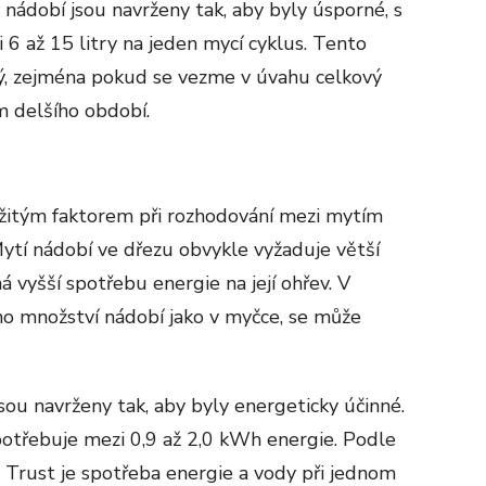
nádobí jsou navrženy tak, aby byly úsporné, s
 až 15 litry na jeden mycí cyklus. Tento
ný, zejména pokud se vezme v úvahu celkový
 delšího období.
ežitým faktorem při rozhodování mezi mytím
ytí nádobí ve dřezu obvykle vyžaduje větší
 vyšší spotřebu energie na její ohřev. V
ho množství nádobí jako v myčce, se může
ou navrženy tak, aby byly energeticky účinné.
otřebuje mezi 0,9 až 2,0 kWh energie. Podle
 Trust je spotřeba energie a vody při jednom