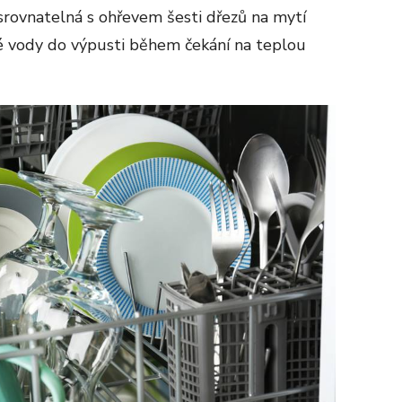
rovnatelná s ohřevem šesti dřezů na mytí
 vody do výpusti během čekání na teplou