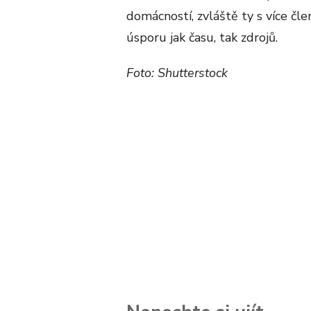
domácností, zvláště ty s více č
úsporu jak času, tak zdrojů.
Foto: Shutterstock