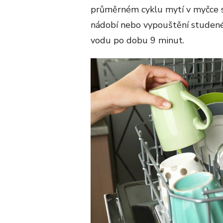
průměrném cyklu mytí v myčce s
nádobí nebo vypouštění studené
vodu po dobu 9 minut​​.