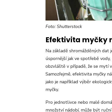
Foto: Shutterstock
Efektivita myčky
Na základě shromážděných dat je
úspornější jak ve spotřebě vody, 
obzvláště v případě, že se mytí 
Samozřejmě, efektivita myčky nád
jako je například výběr ekologic
myčky.
Pro jednotlivce nebo malé domác
množství nádobí, může být ruční