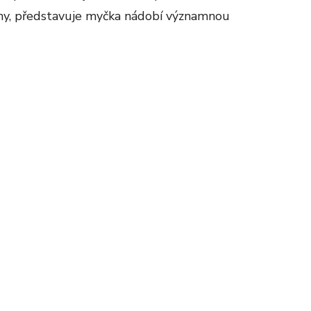
leny, představuje myčka nádobí významnou