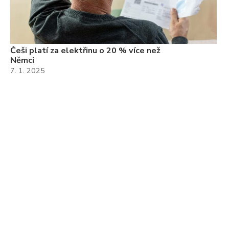
Češi platí za elektřinu o 20 % více než
Němci
7. 1. 2025