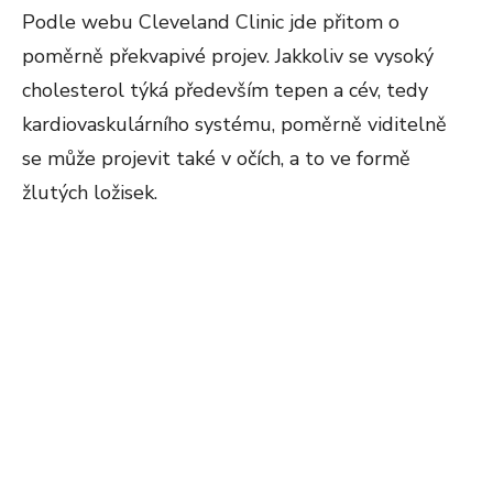
Podle webu Cleveland Clinic jde přitom o
poměrně překvapivé projev. Jakkoliv se vysoký
cholesterol týká především tepen a cév, tedy
kardiovaskulárního systému, poměrně viditelně
se může projevit také v očích, a to ve formě
žlutých ložisek.