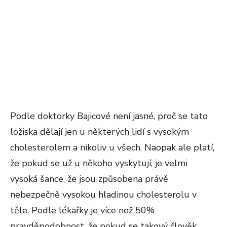
Podle doktorky Bajicové není jasné, proč se tato
ložiska dělají jen u některých lidí s vysokým
cholesterolem a nikoliv u všech. Naopak ale platí,
že pokud se už u někoho vyskytují, je velmi
vysoká šance, že jsou způsobena právě
nebezpečně vysokou hladinou cholesterolu v
těle. Podle lékařky je více než 50%
pravděpodobnost, že pokud se takový člověk