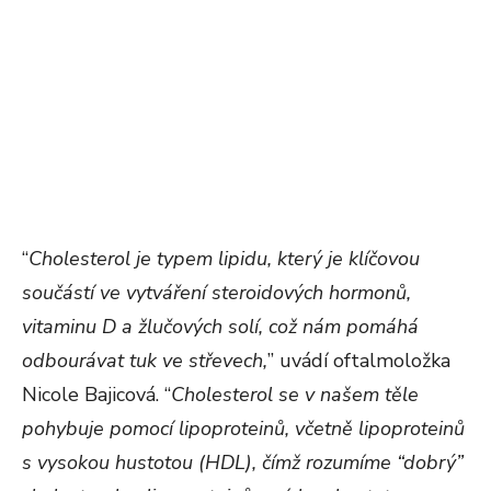
“
Cholesterol je typem lipidu, který je klíčovou
součástí ve vytváření steroidových hormonů,
vitaminu D a žlučových solí, což nám pomáhá
odbourávat tuk ve střevech,
” uvádí oftalmoložka
Nicole Bajicová. “
Cholesterol se v našem těle
pohybuje pomocí lipoproteinů, včetně lipoproteinů
s vysokou hustotou (HDL), čímž rozumíme “dobrý”