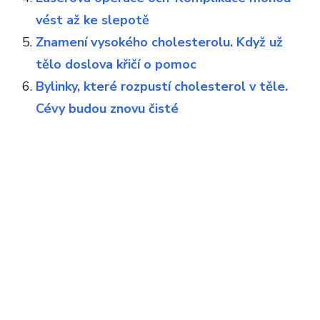
vést až ke slepotě
Znamení vysokého cholesterolu. Když už
tělo doslova křičí o pomoc
Bylinky, které rozpustí cholesterol v těle.
Cévy budou znovu čisté