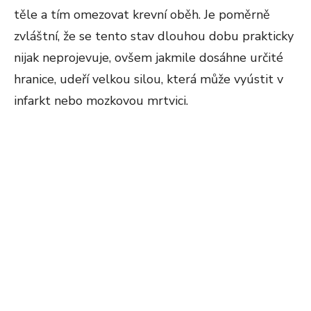
těle a tím omezovat krevní oběh. Je poměrně
zvláštní, že se tento stav dlouhou dobu prakticky
nijak neprojevuje, ovšem jakmile dosáhne určité
hranice, udeří velkou silou, která může vyústit v
infarkt nebo mozkovou mrtvici.