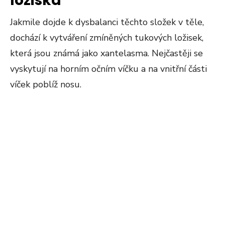
ložiska
Jakmile dojde k dysbalanci těchto složek v těle,
dochází k vytváření zmíněných tukových ložisek,
která jsou známá jako xantelasma. Nejčastěji se
vyskytují na horním očním víčku a na vnitřní části
víček poblíž nosu.