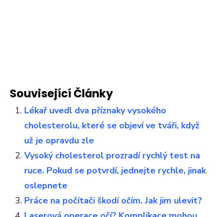
Související Články
Lékař uvedl dva příznaky vysokého
cholesterolu, které se objeví ve tváři, když
už je opravdu zle
Vysoký cholesterol prozradí rychlý test na
ruce. Pokud se potvrdí, jednejte rychle, jinak
oslepnete
Práce na počítači škodí očím. Jak jim ulevit?
Laserová operace očí? Komplikace mohou