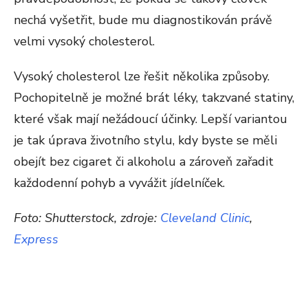
nechá vyšetřit, bude mu diagnostikován právě
velmi vysoký cholesterol.
Vysoký cholesterol lze řešit několika způsoby.
Pochopitelně je možné brát léky, takzvané statiny,
které však mají nežádoucí účinky. Lepší variantou
je tak úprava životního stylu, kdy byste se měli
obejít bez cigaret či alkoholu a zároveň zařadit
každodenní pohyb a vyvážit jídelníček.
Foto: Shutterstock, zdroje:
Cleveland Clinic
,
Express