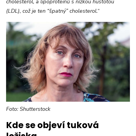
cholesterol, a lipoproteinů s nízkou hustotou
(LDL), což je ten “špatný” cholesterol.
“
Foto: Shutterstock
Kde se objeví tuková