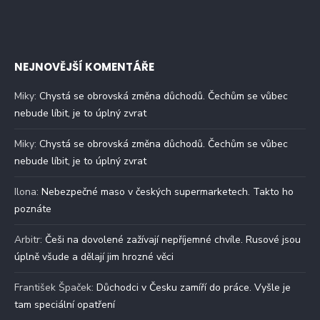
NEJNOVĚJŠÍ KOMENTÁŘE
Miky
:
Chystá se obrovská změna důchodů. Čechům se vůbec
nebude líbit, je to úplný zvrat
Miky
:
Chystá se obrovská změna důchodů. Čechům se vůbec
nebude líbit, je to úplný zvrat
Ilona
:
Nebezpečné maso v českých supermarketech. Takto ho
poznáte
Arbitr
:
Češi na dovolené zažívají nepříjemné chvíle. Rusové jsou
úplně všude a dělají jim hrozné věci
František Špaček
:
Důchodci v Česku zamíří do práce. Vyšle je
tam speciální opatření