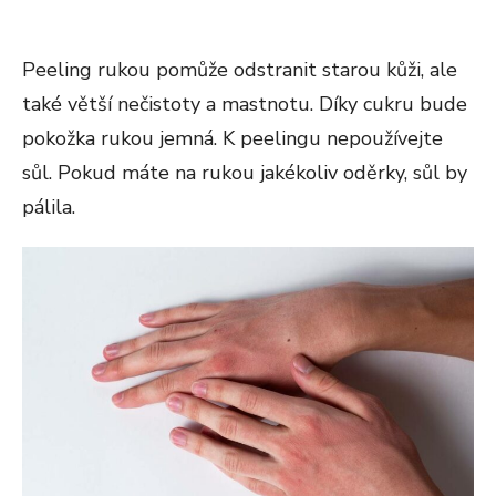
Peeling rukou pomůže odstranit starou kůži, ale
také větší nečistoty a mastnotu. Díky cukru bude
pokožka rukou jemná. K peelingu nepoužívejte
sůl. Pokud máte na rukou jakékoliv oděrky, sůl by
pálila.