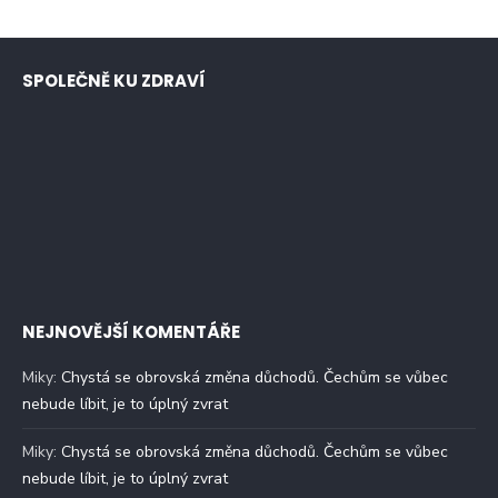
SPOLEČNĚ KU ZDRAVÍ
NEJNOVĚJŠÍ KOMENTÁŘE
Miky
:
Chystá se obrovská změna důchodů. Čechům se vůbec
nebude líbit, je to úplný zvrat
Miky
:
Chystá se obrovská změna důchodů. Čechům se vůbec
nebude líbit, je to úplný zvrat