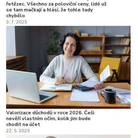
řetězec. Všechno za poloviční ceny, lidé už
se tam mačkají a hlásí, že tohle tady
chybělo
3. 7. 2025
Valorizace důchodů v roce 2026. Češi
nevěří vlastním očím, kolik jim bude
chodit na účet
22. 5. 2025