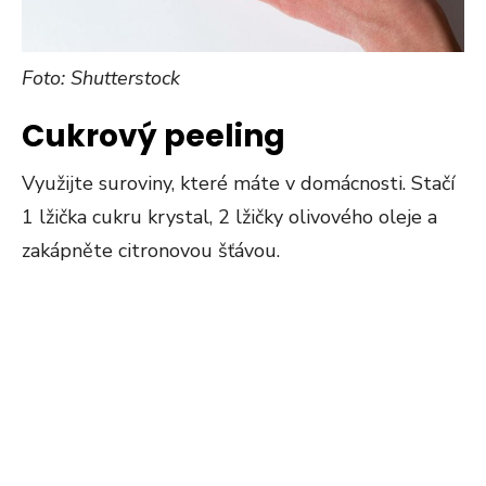
Foto: Shutterstock
Cukrový peeling
Využijte suroviny, které máte v domácnosti. Stačí
1 lžička cukru krystal, 2 lžičky olivového oleje a
zakápněte citronovou šťávou.