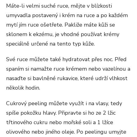
Máte-li velmi suché ruce, mějte v blízkosti
umyvadla postavený i krém na ruce a po každém
mytí jím ruce ošetřete. Pakliže máte kůži se
sklonem k ekzému, je vhodné používat krémy
speciálně určené na tento typ kůže.
Své ruce můžete také hydratovat přes noc. Před
spaním si namažte ruce krémem nebo vazelínou a
nasaďte si bavlněné rukavice, které udrží vlhkost
několik hodin.
Cukrový peeling můžete využít i na vlasy, tedy
spíše pokožku hlavy. Připravte si ho ze 2 lžic
třtinového cukru nebo mořské soli a 1 lžíce
olivového nebo jiného oleje. Po peelingu umyjte