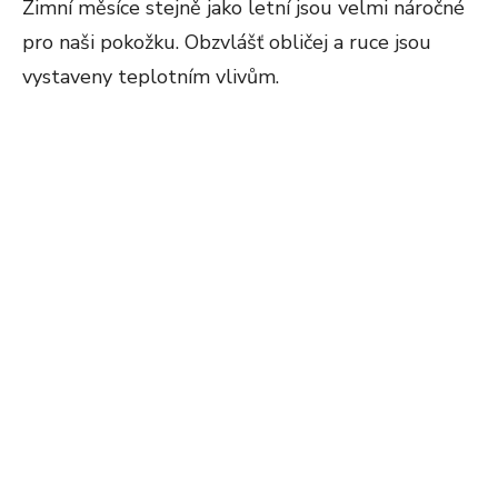
Zimní měsíce stejně jako letní jsou velmi náročné
pro naši pokožku. Obzvlášť obličej a ruce jsou
vystaveny teplotním vlivům.