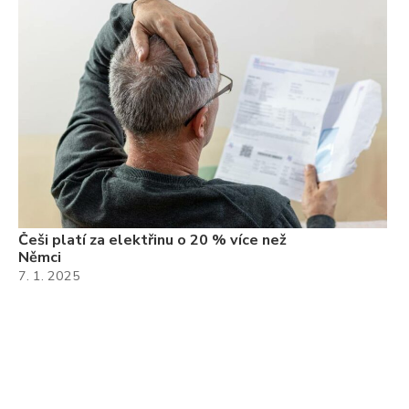
Češi platí za elektřinu o 20 % více než
Němci
7. 1. 2025