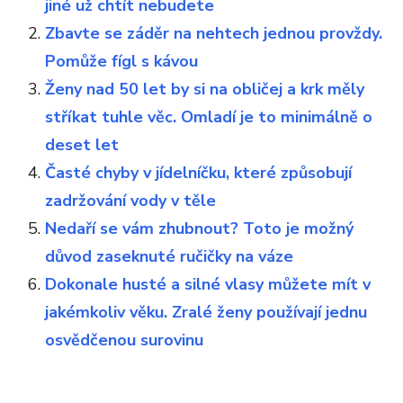
jiné už chtít nebudete
Zbavte se záděr na nehtech jednou provždy.
Pomůže fígl s kávou
Ženy nad 50 let by si na obličej a krk měly
stříkat tuhle věc. Omladí je to minimálně o
deset let
Časté chyby v jídelníčku, které způsobují
zadržování vody v těle
Nedaří se vám zhubnout? Toto je možný
důvod zaseknuté ručičky na váze
Dokonale husté a silné vlasy můžete mít v
jakémkoliv věku. Zralé ženy používají jednu
osvědčenou surovinu