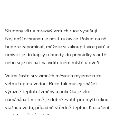
Studený vítr a mrazivý vzduch ruce vysušují.
Nejlepší ochranou je nosit rukavice. Pokud na ně
budete zapomínat, můžete si zakoupit více párů a
umístit je do kapsy u bundy, do přihrádky v autě
nebo si je nechat na viditelném místě u dveří.
Velmi často si v zimních měsících myjeme ruce
velmi teplou vodou. Ruce tak musejí snášet
výrazné teplotní změny a pokožka je více
namáhána. I v zimě je dobré zvolit pro mytí rukou
vlažnou vodu, případně středně teplou. K osušení