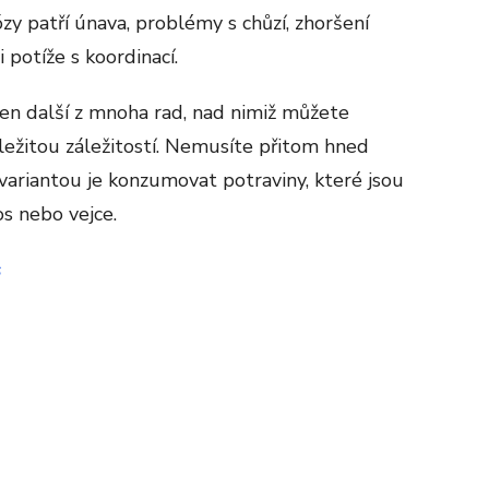
zy patří únava, problémy s chůzí, zhoršení
i potíže s koordinací.
jen další z mnoha rad, nad nimiž můžete
ežitou záležitostí. Nemusíte přitom hned
 variantou je konzumovat potraviny, které jsou
os nebo vejce.
s