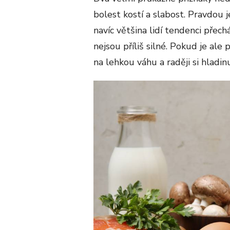
bolest kostí a slabost. Pravdou 
navíc většina lidí tendenci přec
nejsou příliš silné. Pokud je ale
na lehkou váhu a raději si hladi