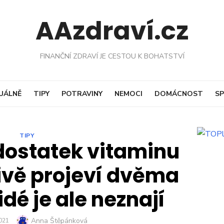
AAzdraví.cz
FINANČNÍ ZDRAVÍ JE CESTOU K BOHATSTVÍ
UÁLNĚ
TIPY
POTRAVINY
NEMOCI
DOMÁCNOST
SP
TIPY
ostatek vitaminu
livě projeví dvěma
idé je ale neznají
Author
Anna Štěpánková
2021