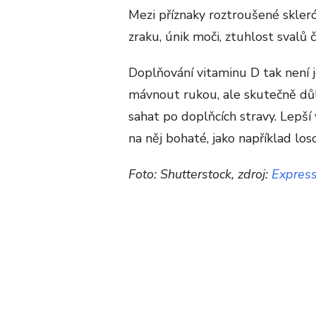
Mezi příznaky roztroušené skleró
zraku, únik moči, ztuhlost svalů č
Doplňování vitaminu D tak není 
mávnout rukou, ale skutečně důl
sahat po doplňcích stravy. Lepší
na něj bohaté, jako například los
Foto: Shutterstock, zdroj:
Expres