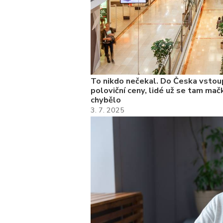
To nikdo nečekal. Do Česka vstoup
poloviční ceny, lidé už se tam mačk
chybělo
3. 7. 2025