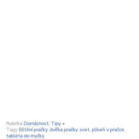
Rubrika
Domácnost
,
Tipy
•
Tagy
čištění pračky
,
dvířka pračky
,
ocet
,
plíseň v pračce
,
tableta do myčky