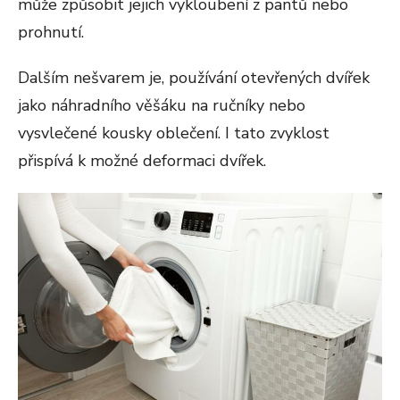
může způsobit jejich vykloubení z pantů nebo
prohnutí.
Dalším nešvarem je, používání otevřených dvířek
jako náhradního věšáku na ručníky nebo
vysvlečené kousky oblečení. I tato zvyklost
přispívá k možné deformaci dvířek.