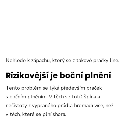
Nehledě k zápachu, který se z takové pračky line.
Rizikovější je boční plnění
Tento problém se týká především praček
s bočním plněním. V těch se totiž špína a
nečistoty z vypraného prádla hromadí více, než
v těch, které se plní shora.