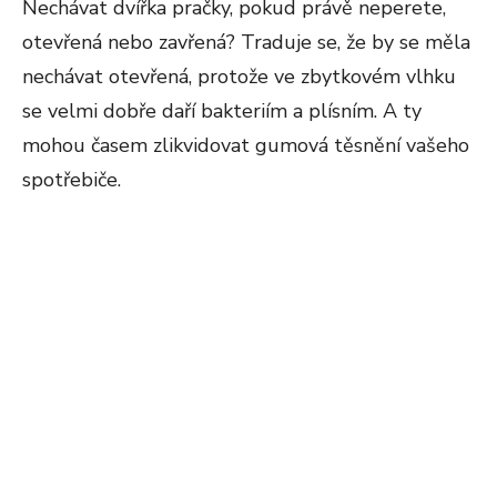
Nechávat dvířka pračky, pokud právě neperete,
otevřená nebo zavřená? Traduje se, že by se měla
nechávat otevřená, protože ve zbytkovém vlhku
se velmi dobře daří bakteriím a plísním. A ty
mohou časem zlikvidovat gumová těsnění vašeho
spotřebiče.