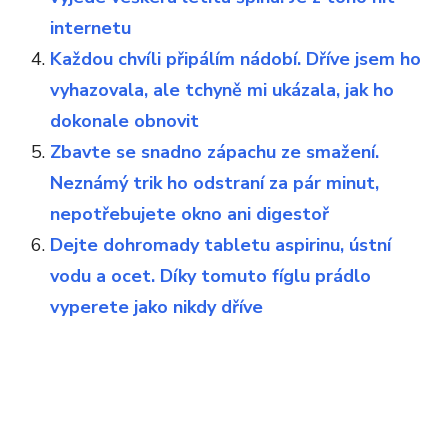
internetu
Každou chvíli připálím nádobí. Dříve jsem ho
vyhazovala, ale tchyně mi ukázala, jak ho
dokonale obnovit
Zbavte se snadno zápachu ze smažení.
Neznámý trik ho odstraní za pár minut,
nepotřebujete okno ani digestoř
Dejte dohromady tabletu aspirinu, ústní
vodu a ocet. Díky tomuto fíglu prádlo
vyperete jako nikdy dříve