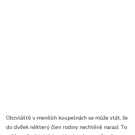
Obzvláště v menších koupelnách se může stát, že
do dvířek některý člen rodiny nechtěně narazí. To