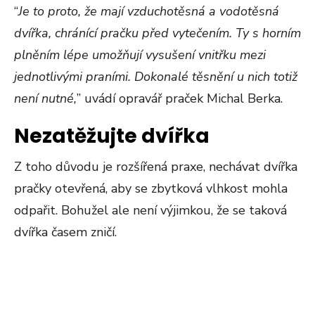
“
Je to proto, že mají vzduchotěsná a vodotěsná
dvířka, chránící pračku před vytečením. Ty s horním
plněním lépe umožňují vysušení vnitřku mezi
jednotlivými praními. Dokonalé těsnění u nich totiž
není nutné,
” uvádí opravář praček Michal Berka.
Nezatěžujte dvířka
Z toho důvodu je rozšířená praxe, nechávat dvířka
pračky otevřená, aby se zbytková vlhkost mohla
odpařit. Bohužel ale není výjimkou, že se taková
dvířka časem zničí.