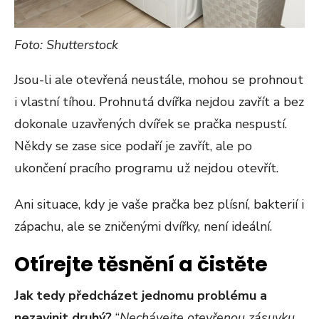
Foto: Shutterstock
Jsou-li ale otevřená neustále, mohou se prohnout
i vlastní tíhou. Prohnutá dvířka nejdou zavřít a bez
dokonale uzavřených dvířek se pračka nespustí.
Někdy se zase sice podaří je zavřít, ale po
ukončení pracího programu už nejdou otevřít.
Ani situace, kdy je vaše pračka bez plísní, bakterií i
zápachu, ale se zničenými dvířky, není ideální.
Otírejte těsnění a čistěte
Jak tedy předcházet jednomu problému a
nezavinit druhý?
“
Nechávejte otevřenou zásuvku