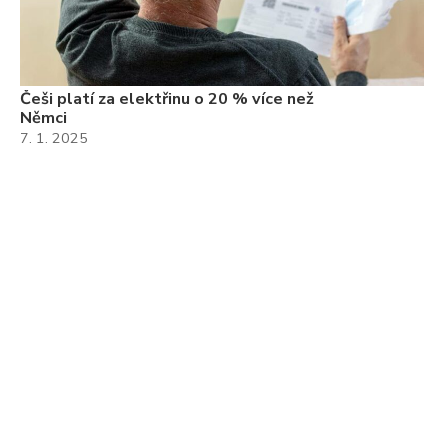
Češi platí za elektřinu o 20 % více než
Němci
7. 1. 2025