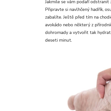
Jakmile se vám podaří odstranit z
Připravte si navlhčený hadřík, os
zabalíte. Ještě před tím na chod
avokádo nebo některý z přírodníc
dohromady a vytvořit tak hydrat
deseti minut.