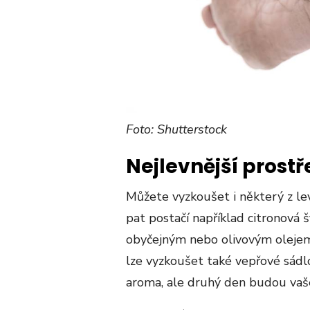
Foto: Shutterstock
Nejlevnější prost
Můžete vyzkoušet i některý z le
pat postačí například citronová 
obyčejným nebo olivovým olejem.
lze vyzkoušet také vepřové sádl
aroma, ale druhý den budou vaše