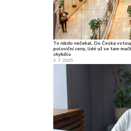
To nikdo nečekal. Do Česka vstoup
poloviční ceny, lidé už se tam mačk
chybělo
3. 7. 2025