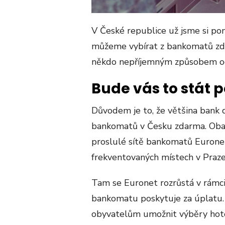
V České republice už jsme si pom
můžeme vybírat z bankomatů zda
někdo nepříjemným způsobem o
Bude vás to stát 
Důvodem je to, že většina bank 
bankomatů v Česku zdarma. Obavy
proslulé sítě bankomatů Eurone
frekventovaných místech v Praze,
Tam se Euronet rozrůstá v rámc
bankomatu poskytuje za úplatu.
obyvatelům umožnit výběry hotov