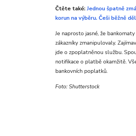
Čtěte také:
Jednou špatně zmáč
korun na výběru. Češi běžně dě
Je naprosto jasné, že bankomaty 
zákazníky zmanipulovaly. Zajímav
jde o zpoplatněnou službu. Spoust
notifikace o platbě okamžitě. Vš
bankovních poplatků.
Foto: Shutterstock