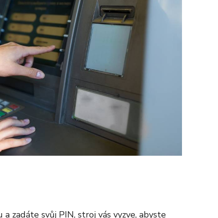
a zadáte svůj PIN, stroj vás vyzve, abyste