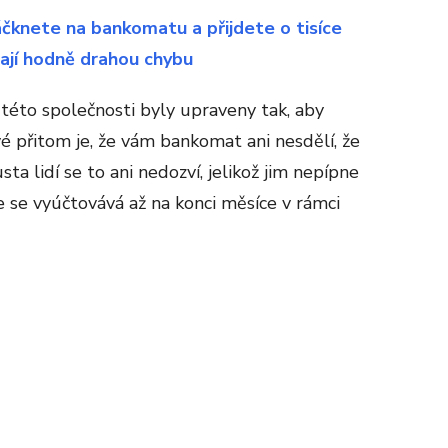
knete na bankomatu a přijdete o tisíce
lají hodně drahou chybu
této společnosti byly upraveny tak, aby
é přitom je, že vám bankomat ani nesdělí, že
a lidí se to ani nedozví, jelikož jim nepípne
e se vyúčtovává až na konci měsíce v rámci