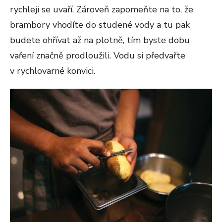
rychleji se uvaří. Zároveň zapomeňte na to, že
brambory vhodíte do studené vody a tu pak
budete ohřívat až na plotně, tím byste dobu
vaření značně prodloužili. Vodu si předvařte
v rychlovarné konvici.