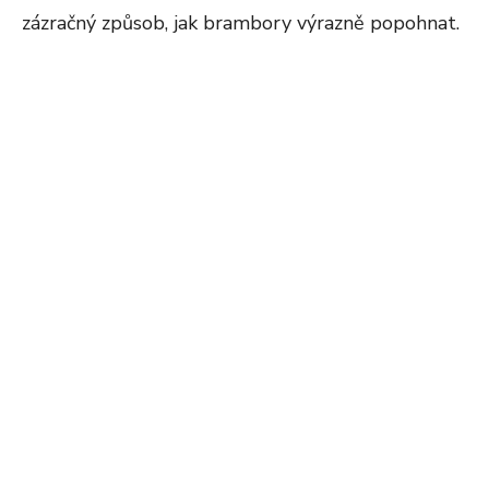
zázračný způsob, jak brambory výrazně popohnat.