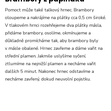
Pomoct může také talkový hrnec. Brambory
oloupeme a nakrájíme na plátky cca 0,5 cm široké.
V tlakovém hrnci rozehřejeme dva plátky másla,
přidáme brambory, osolíme, okmínujeme a
důkladně promícháme tak, aby brambory byly
v másle obalené. Hrnec zavřeme a dáme vařit na
střední plamen. Jakmile uslyšíme syčení,
ztlumíme na nejnižší plamen a necháme vařit
dalších 5 minut. Nakonec hrnec odstavíme a
necháme zavřený, dokud neuvolní pojistku.