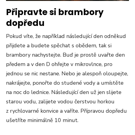
Připravte si brambory
dopředu
Pokud víte, že například následující den odněkud
přijdete a budete spěchat s obědem, tak si
brambory nachystejte. Buď je prostě uvařte den
předem a v den D ohřejte v mikrovlnce, pro
jednou se nic nestane. Nebo je alespoň oloupejte,
nakrájejte, ponořte do studené vody a umístěte
na noc do lednice. Následující den už jen slijete
starou vodu, zalijete vodou čerstvou horkou
z rychlovarné konvice a vaříte. Přípravou dopředu
ušetříte minimálně 10 minut.