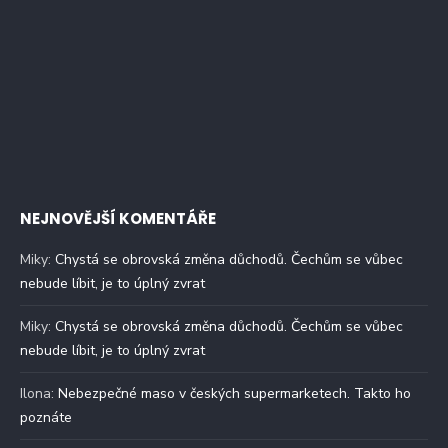
NEJNOVĚJŠÍ KOMENTÁŘE
Miky
:
Chystá se obrovská změna důchodů. Čechům se vůbec
nebude líbit, je to úplný zvrat
Miky
:
Chystá se obrovská změna důchodů. Čechům se vůbec
nebude líbit, je to úplný zvrat
Ilona
:
Nebezpečné maso v českých supermarketech. Takto ho
poznáte