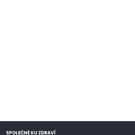
SPOLEČNĚ KU ZDRAVÍ