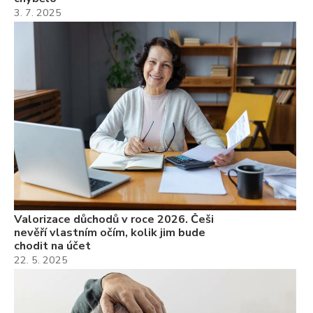
3. 7. 2025
Valorizace důchodů v roce 2026. Češi
nevěří vlastním očím, kolik jim bude
chodit na účet
22. 5. 2025