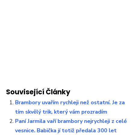
Související Články
Brambory uvařím rychleji než ostatní. Je za
tím skvělý trik, který vám prozradím
Paní Jarmila vaří brambory nejrychleji z celé
vesnice. Babička jí totiž předala 300 let