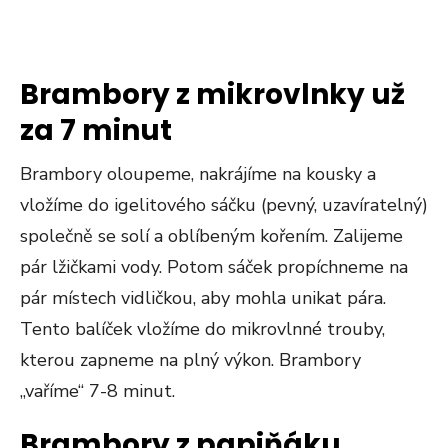
Brambory z mikrovlnky už
za 7 minut
Brambory oloupeme, nakrájíme na kousky a
vložíme do igelitového sáčku (pevný, uzavíratelný)
společně se solí a oblíbeným kořením. Zalijeme
pár lžičkami vody. Potom sáček propíchneme na
pár místech vidličkou, aby mohla unikat pára.
Tento balíček vložíme do mikrovlnné trouby,
kterou zapneme na plný výkon. Brambory
„vaříme“ 7-8 minut.
Brambory z papiňáku