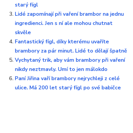
starý fígl
Lidé zapomínají při vaření brambor na jednu
ingredienci. Jen s ní ale mohou chutnat
skvěle
Fantastický fígl, díky kterému uvaříte
brambory za pár minut. Lidé to dělají špatně
Vychytaný trik, aby vám brambory při vaření
nikdy neztmavly. Umí to jen málokdo
Paní Jiřina vaří brambory nejrychleji z celé
ulice. Má 200 let starý fígl po své babičce