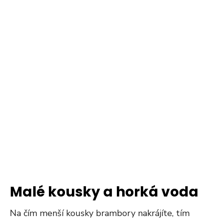
Malé kousky a horká voda
Na čím menší kousky brambory nakrájíte, tím