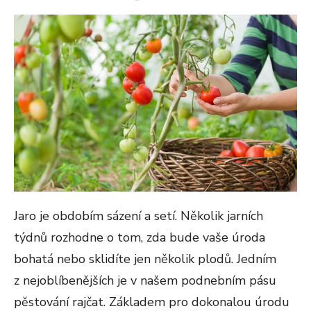
ON
Jaro je obdobím sázení a setí. Několik jarních
týdnů rozhodne o tom, zda bude vaše úroda
bohatá nebo sklidíte jen několik plodů. Jedním
z nejoblíbenějších je v našem podnebním pásu
pěstování rajčat. Základem pro dokonalou úrodu