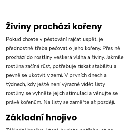
Živiny prochází kořeny
Pokud chcete v pěstování rajčat uspět, je
přednostně třeba pečovat o jeho kořeny. Přes ně
prochází do rostliny veškerá vláha a živiny. Jakmile
rostlina začíná růst, potřebuje získat stabilitu a
pevně se ukotvit v zemi. V prvních dnech a
týdnech, kdy ještě není výrazně vidět listy
rostliny, se vyhněte jejich stimulaci a věnujte se
právě kořenům. Na listy se zaměřte až později.
Základní hnojivo