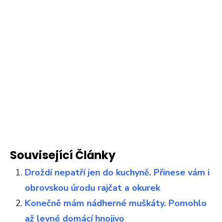
Související Články
Droždí nepatří jen do kuchyně. Přinese vám i
obrovskou úrodu rajčat a okurek
Konečně mám nádherné muškáty. Pomohlo
až levné domácí hnojivo