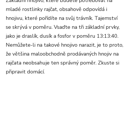
Základní hnojivo, které budete potřebovat na
mladé rostlinky rajčat, obsahově odpovídá i
hnojivu, které pořídíte na svůj trávník. Tajemství
se skrývá v poměru. Vsaďte na tři základní prvky,
jako je draslík, dusík a fosfor v poměru 13:13:40.
Nemůžete-li na takové hnojivo narazit, je to proto,
že většina maloobchodně prodávaných hnojiv na
rajčata neobsahuje ten správný poměr. Zkuste si
připravit domácí.