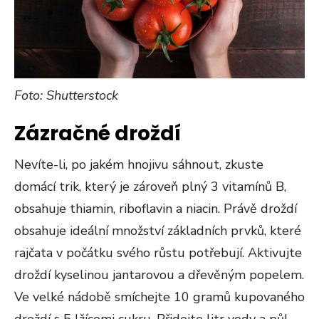
Foto: Shutterstock
Zázračné droždí
Nevíte-li, po jakém hnojivu sáhnout, zkuste
domácí trik, který je zároveň plný 3 vitamínů B,
obsahuje thiamin, riboflavin a niacin. Právě droždí
obsahuje ideální množství základních prvků, které
rajčata v počátku svého růstu potřebují. Aktivujte
droždí kyselinou jantarovou a dřevěným popelem.
Ve velké nádobě smíchejte 10 gramů kupovaného