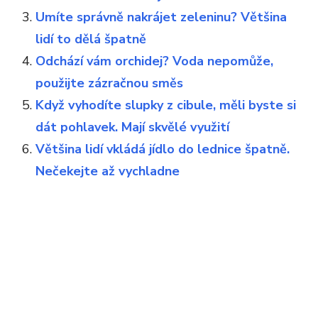
Umíte správně nakrájet zeleninu? Většina
lidí to dělá špatně
Odchází vám orchidej? Voda nepomůže,
použijte zázračnou směs
Když vyhodíte slupky z cibule, měli byste si
dát pohlavek. Mají skvělé využití
Většina lidí vkládá jídlo do lednice špatně.
Nečekejte až vychladne