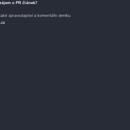
zájem o PR článek?
také zpravodajství a komentáře deníku
.cz