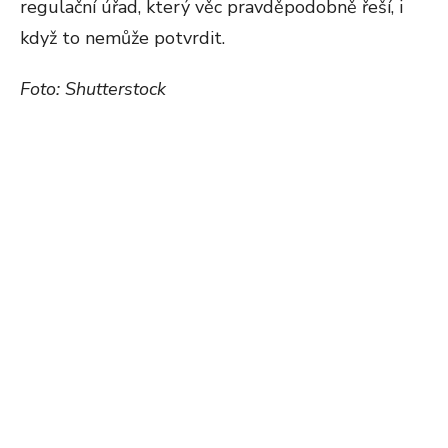
regulační úřad, který věc pravděpodobně řeší, i
když to nemůže potvrdit.
Foto: Shutterstock