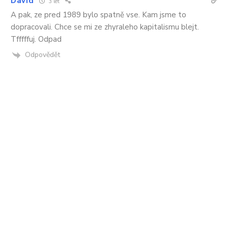
David
3 let
A pak, ze pred 1989 bylo spatně vse. Kam jsme to
dopracovali. Chce se mi ze zhyraleho kapitalismu blejt.
Tfffffuj. Odpad
Odpovědět