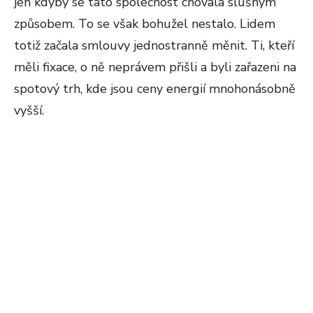
jen kdyby se tato společnost chovala slušným
způsobem. To se však bohužel nestalo. Lidem
totiž začala smlouvy jednostranně měnit. Ti, kteří
měli fixace, o ně neprávem přišli a byli zařazeni na
spotový trh, kde jsou ceny energií mnohonásobně
vyšší.