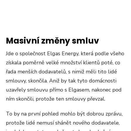
Masivní změny smluv
Jde o společnost Elgas Energy, která podle všeho
získala poměrně velké množství klientů poté, co
řada menších dodavatelů, s nimiž měli tito lidé
smlouvy, skončila. Aniž by tak tyto domácnosti
uzavřely smlouvu přímo s Elgasem, nakonec pod
ním skončili, protože ten smlouvy převzal.
To by na první pohled mohlo být dobrou zprávu,
protože lidé nemusí shánět nového dodavatele,