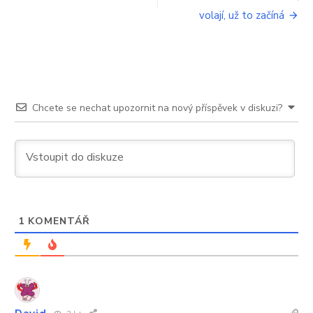
příspěvek
volají, už to začíná
Chcete se nechat upozornit na nový příspěvek v diskuzi?
1
KOMENTÁŘ