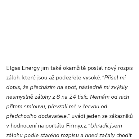
Elgas Energy jim také okamžitě poslal nový rozpis
záloh, které jsou až podezřele vysoké. “
Přišel mi
dopis, že přecházím na spot, následně mi zvýšily
nesmyslně zálohy z 8 na 24 tisíc. Nemám od nich
přitom smlouvu, převzali mě v červnu od
předchozího dodavatele,
” uvádí jeden ze zákazníků
v hodnocení na portálu Firmy.cz. “
Uhradil jsem
zálohu podle starého rozpisu a hned začaly chodit