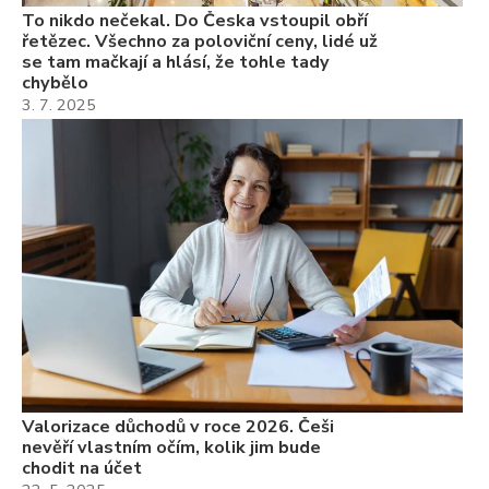
To nikdo nečekal. Do Česka vstoupil obří
řetězec. Všechno za poloviční ceny, lidé už
se tam mačkají a hlásí, že tohle tady
chybělo
3. 7. 2025
Valorizace důchodů v roce 2026. Češi
nevěří vlastním očím, kolik jim bude
chodit na účet