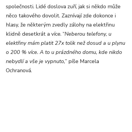
společnosti. Lidé doslova zuří, jak si někdo může
něco takového dovolit. Zaznívají zde dokonce i
hlasy, že některým zvedly zálohy na elektřinu
klidně desetkrát a více. “
Neberou telefony, u
elektřiny mám platit 27x tolik než dosud a u plynu
o 200 % více. A to u prázdného domu, kde nikdo
nebydlí a vše je vypnuto,
” píše Marcela
Ochranová.