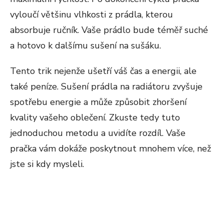
vyloučí většinu vlhkosti z prádla, kterou
absorbuje ručník. Vaše prádlo bude téměř suché
a hotovo k dalšímu sušení na sušáku.
Tento trik nejenže ušetří váš čas a energii, ale
také peníze. Sušení prádla na radiátoru zvyšuje
spotřebu energie a může způsobit zhoršení
kvality vašeho oblečení. Zkuste tedy tuto
jednoduchou metodu a uvidíte rozdíl. Vaše
pračka vám dokáže poskytnout mnohem více, než
jste si kdy mysleli.