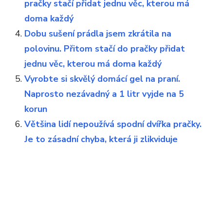
pračky stačí přidat jednu věc, kterou má
doma každý
Dobu sušení prádla jsem zkrátila na
polovinu. Přitom stačí do pračky přidat
jednu věc, kterou má doma každý
Vyrobte si skvělý domácí gel na praní.
Naprosto nezávadný a 1 litr vyjde na 5
korun
Většina lidí nepoužívá spodní dvířka pračky.
Je to zásadní chyba, která ji zlikviduje