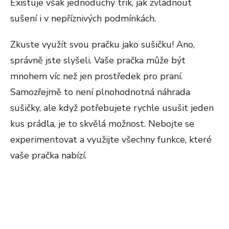
Existuje však jednoduchý trik, jak zvládnout
sušení i v nepříznivých podmínkách.
Zkuste využít svou pračku jako sušičku! Ano,
správně jste slyšeli. Vaše pračka může být
mnohem víc než jen prostředek pro praní.
Samozřejmě to není plnohodnotná náhrada
sušičky, ale když potřebujete rychle usušit jeden
kus prádla, je to skvělá možnost. Nebojte se
experimentovat a využijte všechny funkce, které
vaše pračka nabízí.