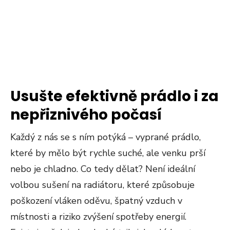
Usušte efektivně prádlo i za
nepřiznivého počasí
Každý z nás se s ním potýká – vyprané prádlo,
které by mělo být rychle suché, ale venku prší
nebo je chladno. Co tedy dělat? Není ideální
volbou sušení na radiátoru, které způsobuje
poškození vláken oděvu, špatný vzduch v
místnosti a riziko zvýšení spotřeby energií.