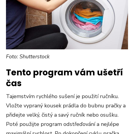
Foto: Shutterstock
Tento program vám ušetří
čas
Tajemstvím rychlého sušení je použití ručníku.
Vložte vypraný kousek prádla do bubnu pračky a
přidejte velký, čistý a savý ručník nebo osušku.
Poté použijte program odstřeďování a nejlépe
maximální rychlost. Po dokončení cyklu pračka