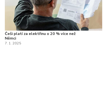
Češi platí za elektřinu o 20 % více než
Němci
7. 1. 2025