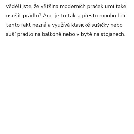
věděli jste, že většina moderních praček umí také
usušit prádlo? Ano, je to tak, a přesto mnoho lidí
tento fakt nezná a využívá klasické sušičky nebo
suší prádlo na balkóně nebo v bytě na stojanech.