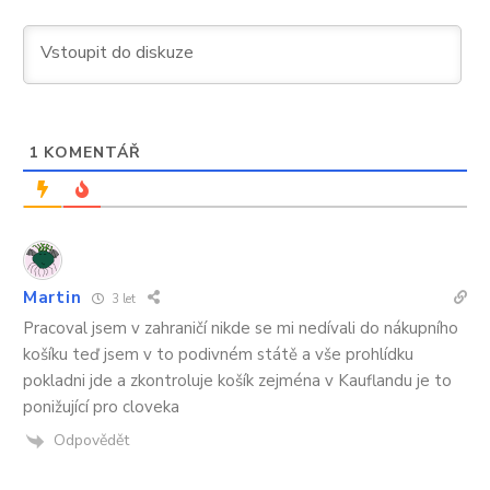
1
KOMENTÁŘ
Martin
3 let
Pracoval jsem v zahraničí nikde se mi nedívali do nákupního
košíku teď jsem v to podivném státě a vše prohlídku
pokladni jde a zkontroluje košík zejména v Kauflandu je to
ponižující pro cloveka
Odpovědět