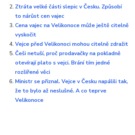
Ztráta velké části slepic v Česku. Způsobí
to nárůst cen vajec
Cena vajec na Velikonoce může ještě citelně
vyskočit
Vejce před Velikonoci mohou citelně zdražit
Češi netuší, proč prodavačky na pokladně
otevírají plato s vejci. Brání tím jedné
rozšířené věci
Ministr se přiznal. Vejce v Česku napálili tak,
že to bylo až neslušné. A co teprve
Velikonoce