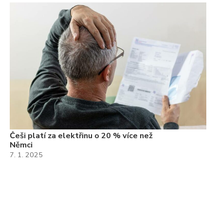
Češi platí za elektřinu o 20 % více než
Němci
7. 1. 2025