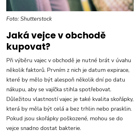
Foto: Shutterstock
Jaká vejce v obchodě
kupovat?
Při výběru vajec v obchodě je nutné brát v úvahu
několik faktorů. Prvním z nich je datum expirace,
které by mělo být alespoň několik dní po datu
nákupu, aby se vajíčka stihla spotřebovat.
Důležitou vlastností vajec je také kvalita skořápky,
která by měla být celá a bez trhlin nebo prasklin.
Pokud jsou skořápky poškozené, mohou se do
vejce snadno dostat bakterie.