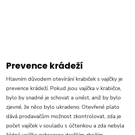
Prevence krádeží
Hlavním důvodem otevírání krabiček s vajíčky je
prevence krádeží. Pokud jsou vajíčka v krabičce,
bylo by snadné je schovat a unést, aniž by bylo
zjevné, že něco bylo ukradeno. Otevřené plato
dává prodavačům možnost zkontrolovat, zda je
počet vajíček v souladu s účtenkou a zda nebyla