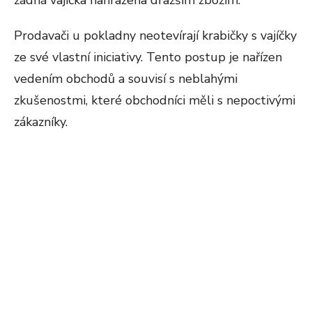
žádná vajíčka nahrazena dražším zbožím.
Prodavači u pokladny neotevírají krabičky s vajíčky
ze své vlastní iniciativy. Tento postup je nařízen
vedením obchodů a souvisí s neblahými
zkušenostmi, které obchodníci měli s nepoctivými
zákazníky.