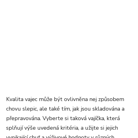
Kvalita vajec může být ovlivněna nej způsobem
chovu slepic, ale také tím, jak jsou skladována a
přepravována. Vyberte si taková vajíčka, která
splňují výše uvedená kritéria, a užijte si jejich
vynikající chuť a výživové hodnoty v různých