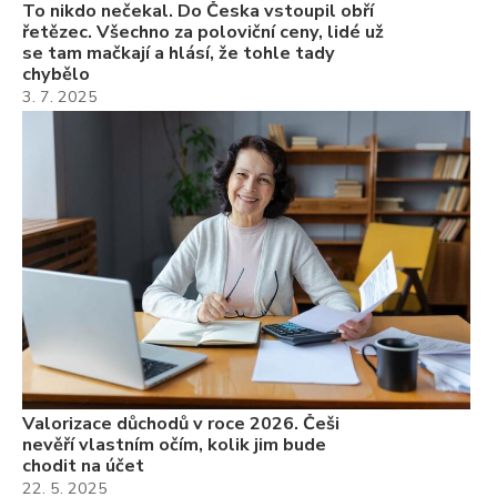
To nikdo nečekal. Do Česka vstoupil obří
řetězec. Všechno za poloviční ceny, lidé už
se tam mačkají a hlásí, že tohle tady
chybělo
3. 7. 2025
Valorizace důchodů v roce 2026. Češi
nevěří vlastním očím, kolik jim bude
chodit na účet
22. 5. 2025