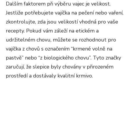
Dalším faktorem při výběru vajec je velikost.
Jestliže potřebujete vajíčka na pečení nebo vaření,
zkontrolujte, zda jsou velikostí vhodná pro vaše
recepty. Pokud vám záleží na etickém a
udržitelném chovu, můžete se rozhodnout pro
vajíčka z chovů s označením “krmené volně na
pastvě” nebo “z biologického chovu”. Tyto značky
zaručují, že slepice byly chovány v přirozeném
prostředí a dostávaly kvalitní krmivo.