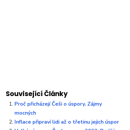
Související Články
Proč přicházejí Češi o úspory. Zájmy
mocných
Inflace připraví lidi až o třetinu jejich úspor