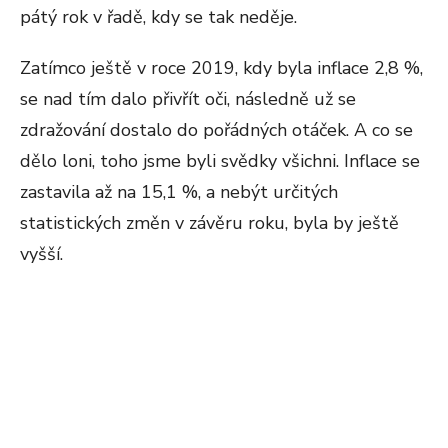
pátý rok v řadě, kdy se tak neděje.
Zatímco ještě v roce 2019, kdy byla inflace 2,8 %,
se nad tím dalo přivřít oči, následně už se
zdražování dostalo do pořádných otáček. A co se
dělo loni, toho jsme byli svědky všichni. Inflace se
zastavila až na 15,1 %, a nebýt určitých
statistických změn v závěru roku, byla by ještě
vyšší.