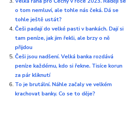
Velká rána pro Čechy v roce 2023. Raději se
o tom nemluví, ale tohle nás čeká. Dá se
tohle ještě ustát?
Češi padají do velké pasti v bankách. Dají si
tam peníze, jak jim řekli, ale brzy o ně
přijdou
Češi jsou nadšení. Velká banka rozdává
peníze každému, kdo si řekne. Tisíce korun
za pár kliknutí
To je brutální. Náhle začaly ve velkém
krachovat banky. Co se to děje?