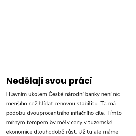
Nedělají svou práci
Hlavním úkolem České národní banky není nic
menšího než hlídat cenovou stabilitu. Ta má
podobu dvouprocentního inflačního cíle. Tímto
mírným tempem by měly ceny v tuzemské
ekonomice dlouhodobě růst. Už tu ale máme