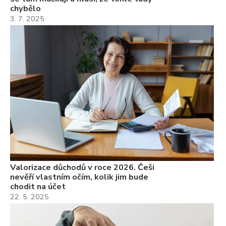
chybělo
3. 7. 2025
Valorizace důchodů v roce 2026. Češi
nevěří vlastním očím, kolik jim bude
chodit na účet
22. 5. 2025