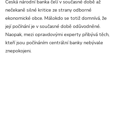
Česká národní banka čelí v současné době až
nečekaně silné kritice ze strany odborné
ekonomické obce. Málokdo se totiž domnívá, že
její počínání je v současné době odůvodněné.
Naopak, mezi opravdovými experty přibývá těch,
kteří jsou počínáním centrální banky nebývale
znepokojeni.