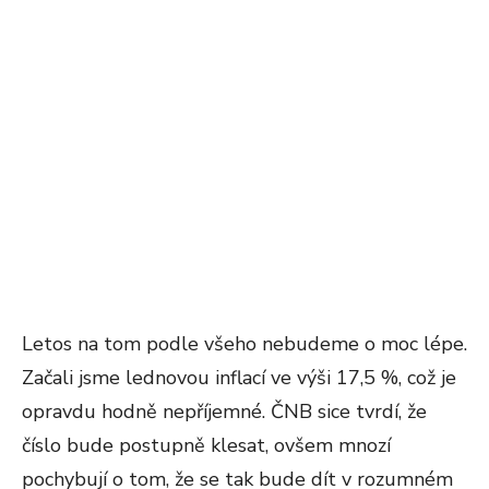
Letos na tom podle všeho nebudeme o moc lépe.
Začali jsme lednovou inflací ve výši 17,5 %, což je
opravdu hodně nepříjemné. ČNB sice tvrdí, že
číslo bude postupně klesat, ovšem mnozí
pochybují o tom, že se tak bude dít v rozumném