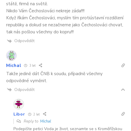
státě, firmě na světě.
Nikdo Vám Čechoslováci nekreje záda!!!!
Když říkám Čechoslováci, myslím tím protiústavní rozdělení
republiky a dokud se nezačneme jako Čechoslováci chovat,
tak nás pošlou všechny do kopru!!!
Odpovědět
Michal
3 let
Takže jedině dát ČNB k soudu, případně všechny
odpovědné vyměnit.
Odpovědět
Libor
2 let
Reply to
Michal
Podepište petici Voda je život, seznamte se s Kroměřížskou