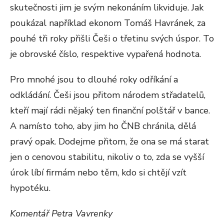
skutečnosti jim je svým nekonáním likviduje. Jak
poukázal například ekonom Tomáš Havránek, za
pouhé tři roky přišli Češi o třetinu svých úspor. To
je obrovské číslo, respektive vypařená hodnota.
Pro mnohé jsou to dlouhé roky odříkání a
odkládání. Češi jsou přitom národem střadatelů,
kteří mají rádi nějaký ten finanční polštář v bance.
A namísto toho, aby jim ho ČNB chránila, dělá
pravý opak. Dodejme přitom, že ona se má starat
jen o cenovou stabilitu, nikoliv o to, zda se vyšší
úrok líbí firmám nebo těm, kdo si chtějí vzít
hypotéku.
Komentář Petra Vavrenky