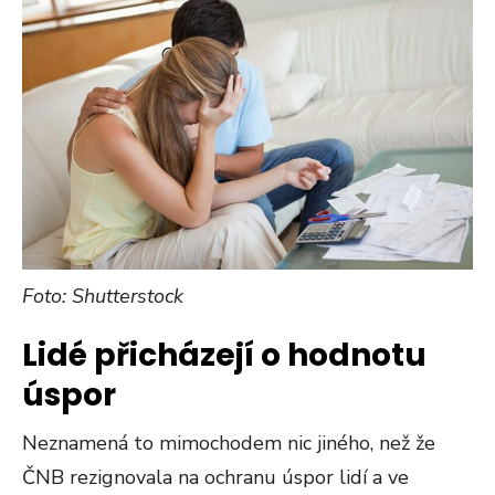
Foto: Shutterstock
Lidé přicházejí o hodnotu
úspor
Neznamená to mimochodem nic jiného, než že
ČNB rezignovala na ochranu úspor lidí a ve