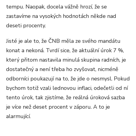
tempu. Naopak, docela vážně hrozí, že se
zastavíme na vysokých hodnotách někde nad
deseti procenty.
Jisté je ale to, že ČNB měla ze svého mandátu
konat a nekoná. Tvrdí sice, že aktuální úrok 7 %,
který přitom nastavila minulá skupina radních, je
dostatečný a není třeba ho zvyšovat, nicméně
odborníci poukazují na to, že jde o nesmysl. Pokud
bychom totiž vzali lednovou inflaci, odečetli od ní
tento úrok, tak zjistíme, že reálná úroková sazba
je více než deset procent v záporu. A to je
alarmující.