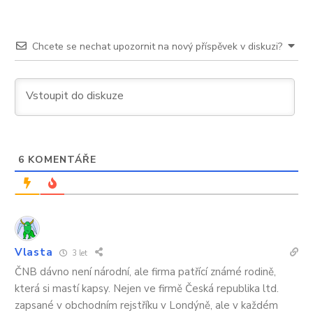
Chcete se nechat upozornit na nový příspěvek v diskuzi?
6
KOMENTÁŘE
Vlasta
3 let
ČNB dávno není národní, ale firma patřící známé rodině,
která si mastí kapsy. Nejen ve firmě Česká republika ltd.
zapsané v obchodním rejstříku v Londýně, ale v každém