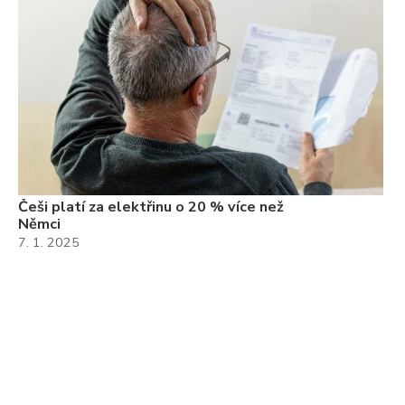
Češi platí za elektřinu o 20 % více než
Němci
7. 1. 2025