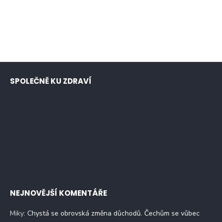
SPOLEČNĚ KU ZDRAVÍ
NEJNOVĚJŠÍ KOMENTÁŘE
Miky
:
Chystá se obrovská změna důchodů. Čechům se vůbec