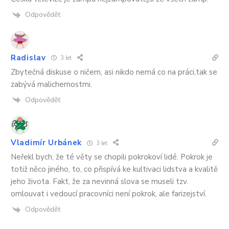
Odpovědět
Radislav
3 let
Zbytečná diskuse o ničem, asi nikdo nemá co na práci,tak se
zabývá malichernostmi.
Odpovědět
Vladimír Urbánek
3 let
Neřekl bych, že té věty se chopili pokrokoví lidé. Pokrok je
totiž něco jiného, to, co přispívá ke kultivaci lidstva a kvalitě
jeho života. Fakt, že za nevinná slova se museli tzv.
omlouvat i vedoucí pracovníci není pokrok, ale farizejství.
Odpovědět