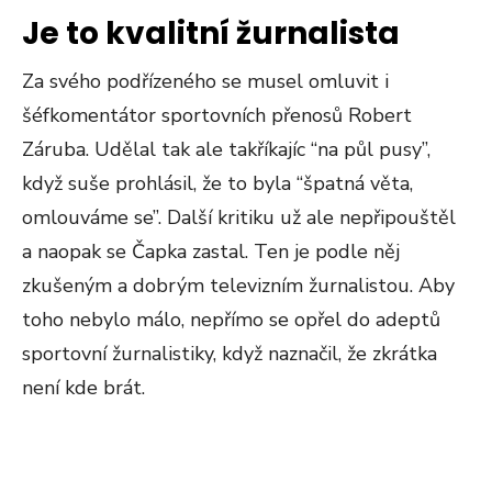
Je to kvalitní žurnalista
Za svého podřízeného se musel omluvit i
šéfkomentátor sportovních přenosů Robert
Záruba. Udělal tak ale takříkajíc “na půl pusy”,
když suše prohlásil, že to byla “špatná věta,
omlouváme se”. Další kritiku už ale nepřipouštěl
a naopak se Čapka zastal. Ten je podle něj
zkušeným a dobrým televizním žurnalistou. Aby
toho nebylo málo, nepřímo se opřel do adeptů
sportovní žurnalistiky, když naznačil, že zkrátka
není kde brát.