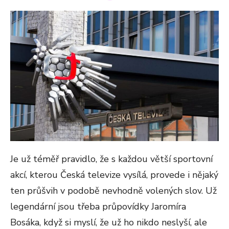
ON
Je už téměř pravidlo, že s každou větší sportovní
akcí, kterou Česká televize vysílá, provede i nějaký
ten průšvih v podobě nevhodně volených slov. Už
legendární jsou třeba průpovídky Jaromíra
Bosáka, když si myslí, že už ho nikdo neslyší, ale