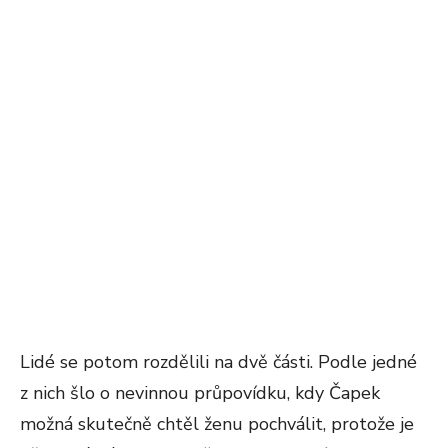
Lidé se potom rozdělili na dvě části. Podle jedné
z nich šlo o nevinnou průpovídku, kdy Čapek
možná skutečně chtěl ženu pochválit, protože je