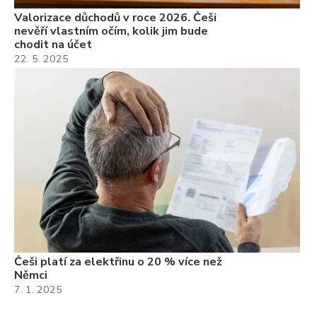
Valorizace důchodů v roce 2026. Češi
nevěří vlastním očím, kolik jim bude
chodit na účet
22. 5. 2025
Češi platí za elektřinu o 20 % více než
Němci
7. 1. 2025