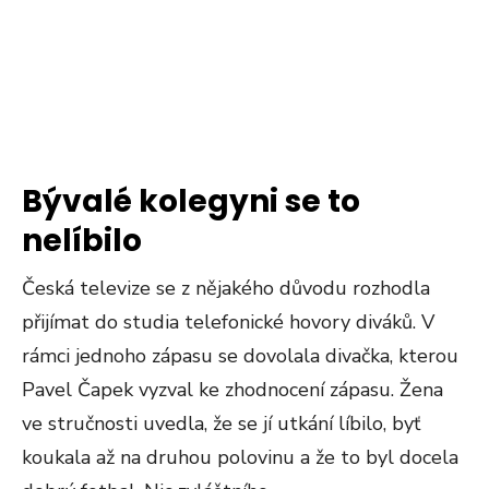
Bývalé kolegyni se to
nelíbilo
Česká televize se z nějakého důvodu rozhodla
přijímat do studia telefonické hovory diváků. V
rámci jednoho zápasu se dovolala divačka, kterou
Pavel Čapek vyzval ke zhodnocení zápasu. Žena
ve stručnosti uvedla, že se jí utkání líbilo, byť
koukala až na druhou polovinu a že to byl docela