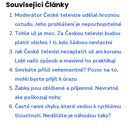
Související Články
Moderátor České televize udělal hroznou
ostudu. Jeho prohlášení je nepochopitelné
Tohle už je moc. Za Českou televizi budou
platit všichni. I ti, kdo žádnou nevlastní
Jak České televizi nezaplatit už ani korunu.
Lidé našli způsob a masivně ho praktikují
Smrkáte příliš vehementně? Pozor na to,
mohli byste přijít k úrazu
Žabky jsou oblíbené a příjemné. Nevratně
ale poškozují nohy
Časté ranní chyby, které vedou k rychlému
tloustnutí. Neděláte je náhodou taky?