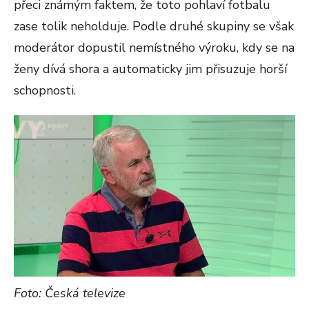
přeci známým faktem, že toto pohlaví fotbalu
zase tolik neholduje. Podle druhé skupiny se však
moderátor dopustil nemístného výroku, kdy se na
ženy dívá shora a automaticky jim přisuzuje horší
schopnosti.
Foto: Česká televize