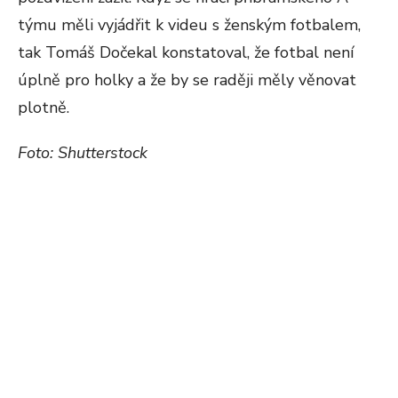
týmu měli vyjádřit k videu s ženským fotbalem,
tak Tomáš Dočekal konstatoval, že fotbal není
úplně pro holky a že by se raději měly věnovat
plotně.
Foto: Shutterstock