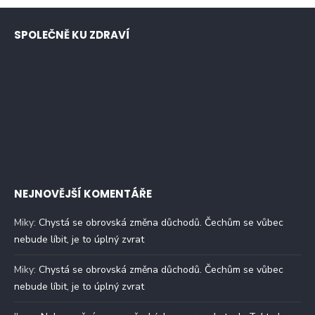
SPOLEČNĚ KU ZDRAVÍ
NEJNOVĚJŠÍ KOMENTÁŘE
Miky
:
Chystá se obrovská změna důchodů. Čechům se vůbec
nebude líbit, je to úplný zvrat
Miky
:
Chystá se obrovská změna důchodů. Čechům se vůbec
nebude líbit, je to úplný zvrat