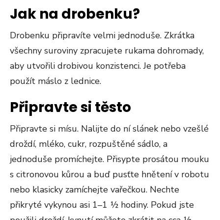
Jak na drobenku?
Drobenku připravíte velmi jednoduše. Zkrátka
všechny suroviny zpracujete rukama dohromady,
aby utvořili drobivou konzistenci. Je potřeba
použít máslo z lednice.
Připravte si těsto
Připravte si mísu. Nalijte do ní slánek nebo vzešlé
droždí, mléko, cukr, rozpuštěné sádlo, a
jednoduše promíchejte. Přisypte prosátou mouku
s citronovou kůrou a buď pusťte hnětení v robotu
nebo klasicky zamíchejte vařečkou. Nechte
přikryté vykynou asi 1–1 ½ hodiny. Pokud jste