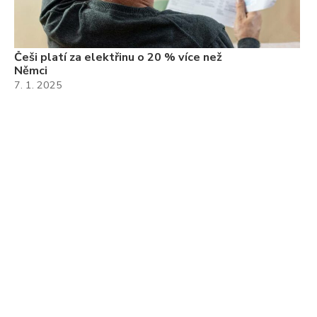
Češi platí za elektřinu o 20 % více než
Němci
7. 1. 2025