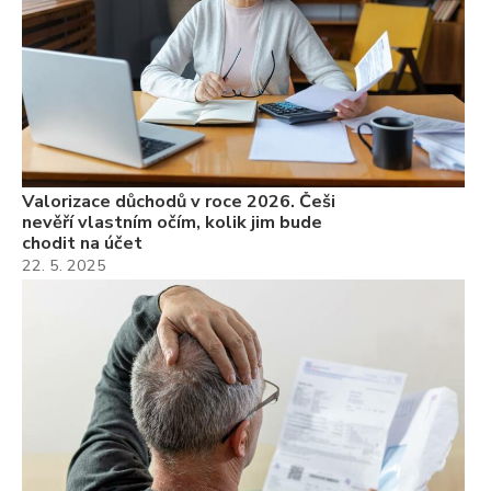
Valorizace důchodů v roce 2026. Češi
nevěří vlastním očím, kolik jim bude
chodit na účet
22. 5. 2025