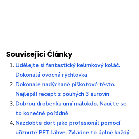
Související Články
Udělejte si fantastický kelímkový koláč.
Dokonalá ovocná rychlovka
Dokonale nadýchané piškotové těsto.
Nejlepší recept z pouhých 3 surovin
Dobrou drobenku umí málokdo. Naučte se
to konečně pořádně
Nazdobte dort jako profesionál pomocí
uříznuté PET láhve. Zvládne to úplně každý