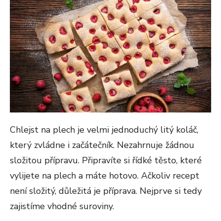
Chlejst na plech je velmi jednoduchý litý koláč,
který zvládne i začátečník. Nezahrnuje žádnou
složitou přípravu. Připravíte si řídké těsto, které
vylijete na plech a máte hotovo. Ačkoliv recept
není složitý, důležitá je příprava. Nejprve si tedy
zajistíme vhodné suroviny.