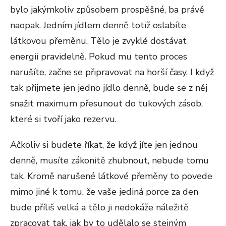
bylo jakýmkoliv způsobem prospěšné, ba právě
naopak. Jedním jídlem denně totiž oslabíte
látkovou přeměnu. Tělo je zvyklé dostávat
energii pravidelně. Pokud mu tento proces
narušíte, začne se připravovat na horší časy. I když
tak přijmete jen jedno jídlo denně, bude se z něj
snažit maximum přesunout do tukových zásob,
které si tvoří jako rezervu.
Ačkoliv si budete říkat, že když jíte jen jednou
denně, musíte zákonitě zhubnout, nebude tomu
tak. Kromě narušené látkové přeměny to povede
mimo jiné k tomu, že vaše jediná porce za den
bude příliš velká a tělo ji nedokáže náležitě
zpracovat tak, jak by to udělalo se stejným