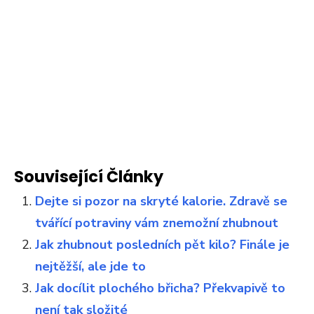
Související Články
Dejte si pozor na skryté kalorie. Zdravě se
tvářící potraviny vám znemožní zhubnout
Jak zhubnout posledních pět kilo? Finále je
nejtěžší, ale jde to
Jak docílit plochého břicha? Překvapivě to
není tak složité