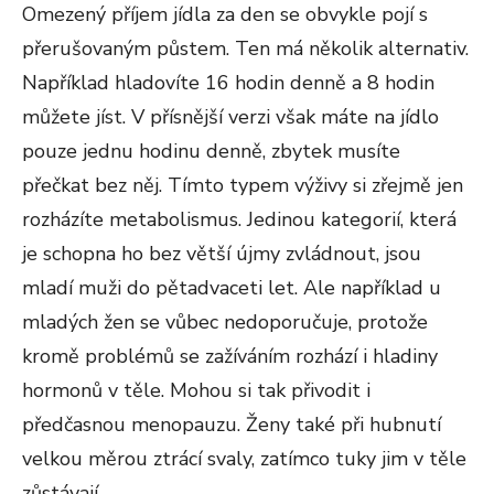
Omezený příjem jídla za den se obvykle pojí s
přerušovaným půstem. Ten má několik alternativ.
Například hladovíte 16 hodin denně a 8 hodin
můžete jíst. V přísnější verzi však máte na jídlo
pouze jednu hodinu denně, zbytek musíte
přečkat bez něj. Tímto typem výživy si zřejmě jen
rozházíte metabolismus. Jedinou kategorií, která
je schopna ho bez větší újmy zvládnout, jsou
mladí muži do pětadvaceti let. Ale například u
mladých žen se vůbec nedoporučuje, protože
kromě problémů se zažíváním rozhází i hladiny
hormonů v těle. Mohou si tak přivodit i
předčasnou menopauzu. Ženy také při hubnutí
velkou měrou ztrácí svaly, zatímco tuky jim v těle
zůstávají.