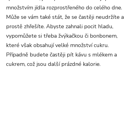
množstvím jídla rozprostřeného do celého dne.
Může se vám také stát, že se častěji neudržíte a
prostě zhřešíte. Abyste zahnali pocit hladu,
vypomůžete si třeba žvýkačkou či bonbonem,
které však obsahují velké množství cukru.
Případně budete častěji pít kávu s mlékem a
cukrem, což jsou další prázdné kalorie.