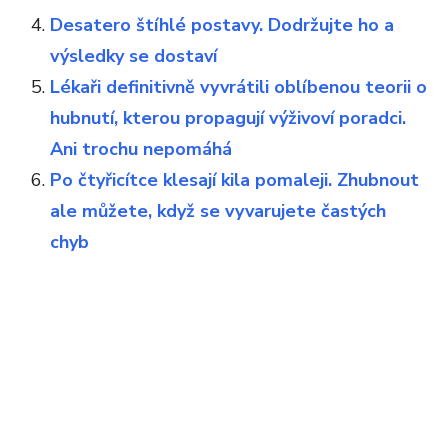
Desatero štíhlé postavy. Dodržujte ho a
výsledky se dostaví
Lékaři definitivně vyvrátili oblíbenou teorii o
hubnutí, kterou propagují výživoví poradci.
Ani trochu nepomáhá
Po čtyřicítce klesají kila pomaleji. Zhubnout
ale můžete, když se vyvarujete častých
chyb