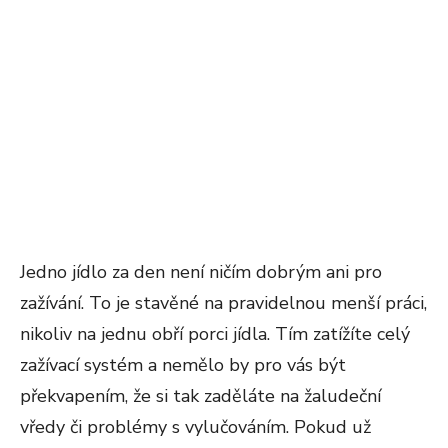
Jedno jídlo za den není ničím dobrým ani pro
zažívání. To je stavěné na pravidelnou menší práci,
nikoliv na jednu obří porci jídla. Tím zatížíte celý
zažívací systém a nemělo by pro vás být
překvapením, že si tak zaděláte na žaludeční
vředy či problémy s vylučováním. Pokud už