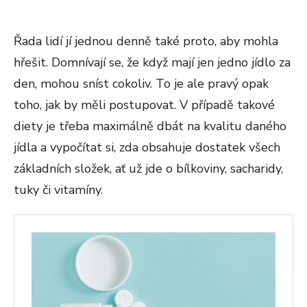
Řada lidí jí jednou denně také proto, aby mohla
hřešit. Domnívají se, že když mají jen jedno jídlo za
den, mohou sníst cokoliv. To je ale pravý opak
toho, jak by měli postupovat. V případě takové
diety je třeba maximálně dbát na kvalitu daného
jídla a vypočítat si, zda obsahuje dostatek všech
základních složek, ať už jde o bílkoviny, sacharidy,
tuky či vitamíny.