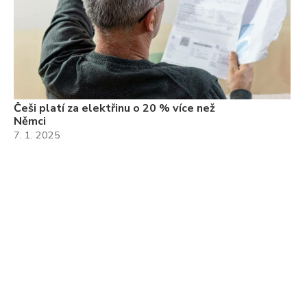
Češi platí za elektřinu o 20 % více než
Němci
7. 1. 2025