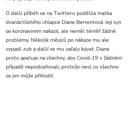
O další příběh se na Twitteru podělila matka
dvanáctiletého chlapce Diane Berrentová. Její syn
se koronavirem nakazil, ale neměl téměř žádné
problémy. Několik měsíců po nákaze mu ale
vypadl zub a další se mu začaly kývat. Diane
proto apeluje na všechny, aby Covid-19 v žádném
případě nepodceňovali, protože neví, co všechno
se jim může přihodit.