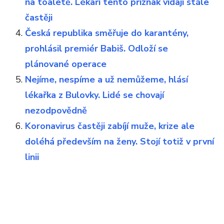
na toaletě. Lékaři tento příznak vídají stále
častěji
Česká republika směřuje do karantény,
prohlásil premiér Babiš. Odloží se
plánované operace
Nejíme, nespíme a už nemůžeme, hlásí
lékařka z Bulovky. Lidé se chovají
nezodpovědně
Koronavirus častěji zabíjí muže, krize ale
doléhá především na ženy. Stojí totiž v první
linii