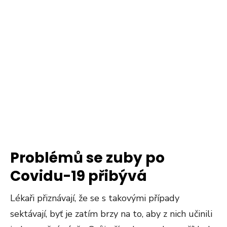
Problémů se zuby po
Covidu-19 přibývá
Lékaři přiznávají, že se s takovými případy
sektávají, byť je zatím brzy na to, aby z nich učinili