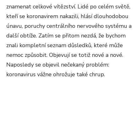
znamenat celkové vítězství. Lidé po celém světě,
kteří se koronavirem nakazili, hlásí dlouhodobou
únavu, poruchy centrálního nervového systému a
další obtíže. Zatím se přitom nezdá, že bychom
znali kompletní seznam důsledků, které může
nemoc způsobit. Objevují se totiž nové a nové.
Naposledy se objevil nečekaný problém:
koronavirus vážne ohrožuje také chrup.