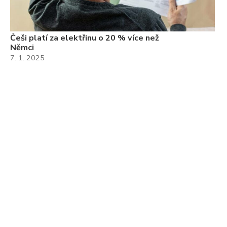
Češi platí za elektřinu o 20 % více než
Němci
7. 1. 2025