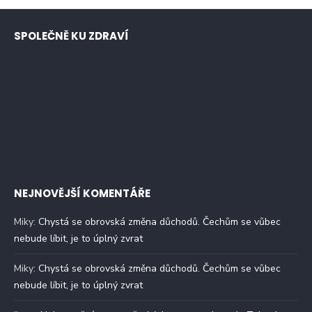
SPOLEČNĚ KU ZDRAVÍ
NEJNOVĚJŠÍ KOMENTÁŘE
Miky
:
Chystá se obrovská změna důchodů. Čechům se vůbec
nebude líbit, je to úplný zvrat
Miky
:
Chystá se obrovská změna důchodů. Čechům se vůbec
nebude líbit, je to úplný zvrat