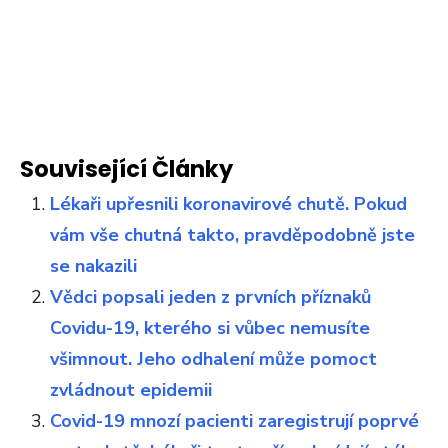
Související Články
Lékaři upřesnili koronavirové chutě. Pokud
vám vše chutná takto, pravděpodobně jste
se nakazili
Vědci popsali jeden z prvních příznaků
Covidu-19, kterého si vůbec nemusíte
všimnout. Jeho odhalení může pomoct
zvládnout epidemii
Covid-19 mnozí pacienti zaregistrují poprvé