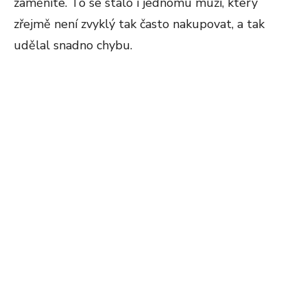
zaměníte. To se stalo i jednomu muži, který
zřejmě není zvyklý tak často nakupovat, a tak
udělal snadno chybu.