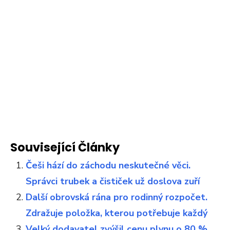
Související Články
Češi hází do záchodu neskutečné věci.
Správci trubek a čističek už doslova zuří
Další obrovská rána pro rodinný rozpočet.
Zdražuje položka, kterou potřebuje každý
Velký dodavatel zvýšil cenu plynu o 80 %.