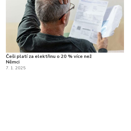
Češi platí za elektřinu o 20 % více než
Němci
7. 1. 2025