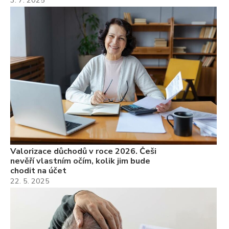
3. 7. 2025
Valorizace důchodů v roce 2026. Češi
nevěří vlastním očím, kolik jim bude
chodit na účet
22. 5. 2025