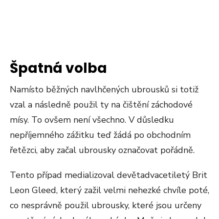
Špatná volba
Namísto běžných navlhčených ubrousků si totiž
vzal a následně použil ty na čištění záchodové
mísy. To ovšem není všechno. V důsledku
nepříjemného zážitku teď žádá po obchodním
řetězci, aby začal ubrousky označovat pořádně.
Tento případ medializoval devětadvacetiletý Brit
Leon Gleed, který zažil velmi nehezké chvíle poté,
co nesprávně použil ubrousky, které jsou určeny