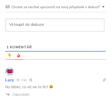
Chcete se nechat upozornit na nový příspěvek v diskuzi?
1
KOMENTÁŘ
Lucy
3 let
No blbec, co víc na to říct
Odpovědět