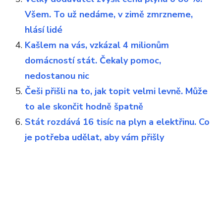
Všem. To už nedáme, v zimě zmrzneme,
hlásí lidé
Kašlem na vás, vzkázal 4 milionům
domácností stát. Čekaly pomoc,
nedostanou nic
Češi přišli na to, jak topit velmi levně. Může
to ale skončit hodně špatně
Stát rozdává 16 tisíc na plyn a elektřinu. Co
je potřeba udělat, aby vám přišly