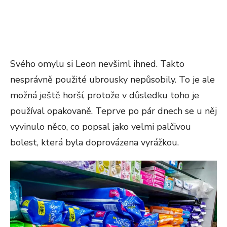
Svého omylu si Leon nevšiml ihned. Takto
nesprávně použité ubrousky nepůsobily. To je ale
možná ještě horší, protože v důsledku toho je
používal opakovaně. Teprve po pár dnech se u něj
vyvinulo něco, co popsal jako velmi palčivou
bolest, která byla doprovázena vyrážkou.