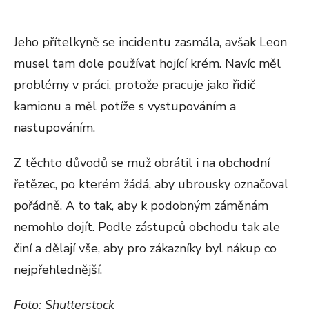
Jeho přítelkyně se incidentu zasmála, avšak Leon
musel tam dole používat hojící krém. Navíc měl
problémy v práci, protože pracuje jako řidič
kamionu a měl potíže s vystupováním a
nastupováním.
Z těchto důvodů se muž obrátil i na obchodní
řetězec, po kterém žádá, aby ubrousky označoval
pořádně. A to tak, aby k podobným záměnám
nemohlo dojít. Podle zástupců obchodu tak ale
činí a dělají vše, aby pro zákazníky byl nákup co
nejpřehlednější.
Foto: Shutterstock