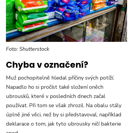
Foto: Shutterstock
Chyba v označení?
Muž pochopitelně hledal příčiny svých potíží.
Napadlo ho si pročíst také složení oněch
ubrousků, které v posledních dnech začal
používat. Při tom se však zhrozil. Na obalu stály
úplně jiné věci, než by si představoval, například
deklarace o tom, jak tyto ubrousky ničí bakterie
apod.