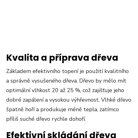
Kvalita a příprava dřeva
Základem efektivního topení je použití kvalitního
a správně vysušeného dřeva. Dřevo by mělo mít
optimální vlhkost 20 až 25 %, což zajišťuje jeho
dobré zapálení a vysokou výhřevnost. Vlhké dřevo
špatně hoří a produkuje méně tepla, zatímco
příliš suché dřevo rychle dohoří​​.
Efektivní skládání dřeva