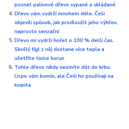
poznat palivové dřevo sypané a skládané
Dřevo vám vydrží mnohem déle. Češi
objevili způsob, jak prodloužit jeho výhřev,
naprosto senzační
Dřevo mi vydrží hořet o 100 % delší čas.
Skvělý fígl z něj dostane více tepla a
ušetříte tisíce korun
Tohle dřevo nikdy nesmíte dát do krbu.
Ucpe vám komín, ale Češi ho používají na
kvanta