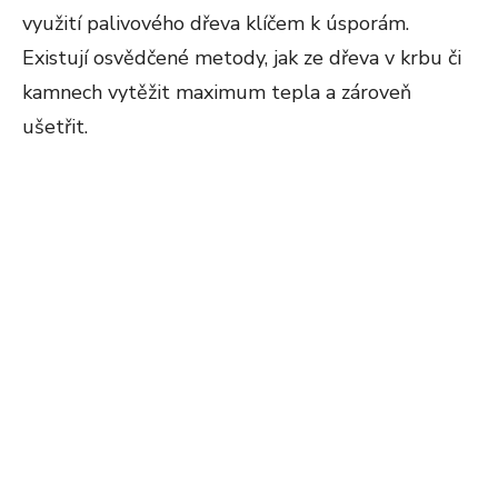
využití palivového dřeva klíčem k úsporám.
Existují osvědčené metody, jak ze dřeva v krbu či
kamnech vytěžit maximum tepla a zároveň
ušetřit.