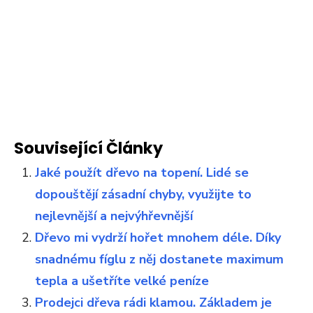
Související Články
Jaké použít dřevo na topení. Lidé se
dopouštějí zásadní chyby, využijte to
nejlevnější a nejvýhřevnější
Dřevo mi vydrží hořet mnohem déle. Díky
snadnému fíglu z něj dostanete maximum
tepla a ušetříte velké peníze
Prodejci dřeva rádi klamou. Základem je