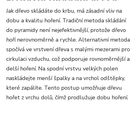
Jak dřevo skládáte do krbu, má zásadní vliv na
dobu a kvalitu hoření. Tradiční metoda skládání
do pyramidy není nejefektivnější, protože dřevo
hoří nerovnoměrně a rychle. Alternativní metoda
spočívá ve vrstvení dřeva s malými mezerami pro
cirkulaci vzduchu, což podporuje rovnoměrnější a
delší hoření. Na spodní vrstvu velkých polen
naskládejte menší špalky a na vrchol odštěpky,
které zapálíte. Tento postup umožňuje dřevu
hořet z vrchu dolů, čímž prodlužuje dobu hoření​​​​.