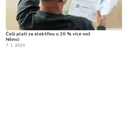
Češi platí za elektřinu o 20 % více než
Němci
7. 1. 2025