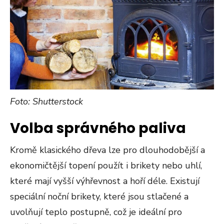
Foto: Shutterstock
Volba správného paliva
Kromě klasického dřeva lze pro dlouhodobější a
ekonomičtější topení použít i brikety nebo uhlí,
které mají vyšší výhřevnost a hoří déle. Existují
speciální noční brikety, které jsou stlačené a
uvolňují teplo postupně, což je ideální pro