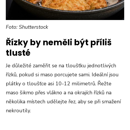
Foto: Shutterstock
Řízky by neměli být příliš
tlusté
Je důležité zaměřit se na tloušťku jednotlivých
řízků, pokud si maso porcujete sami. Ideální jsou
plátky o tloušťce asi 10-12 milimetrů. Řežte
maso šikmo přes vlákno a na okrajích řízků na
několika místech udělejte řez, aby se při smažení
nekroutily.