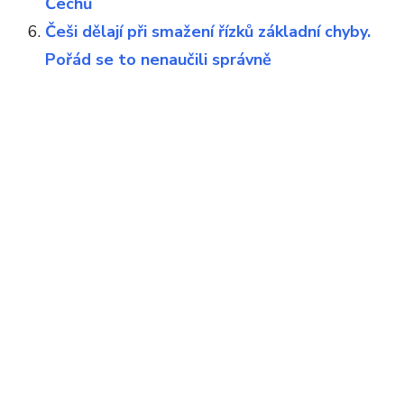
Čechů
Češi dělají při smažení řízků základní chyby.
Pořád se to nenaučili správně