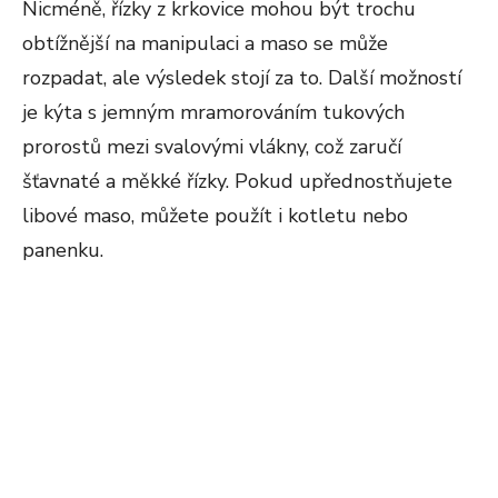
Nicméně, řízky z krkovice mohou být trochu
obtížnější na manipulaci a maso se může
rozpadat, ale výsledek stojí za to. Další možností
je kýta s jemným mramorováním tukových
prorostů mezi svalovými vlákny, což zaručí
šťavnaté a měkké řízky. Pokud upřednostňujete
libové maso, můžete použít i kotletu nebo
panenku.