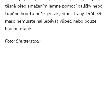
těsně před smažením jemně pomocí paličky nebo
tupého hřbetu nože, jen ze jedné strany. Drůbeží
maso nemusíte naklepávat vůbec, nebo pouze
hranou dlaně.
Foto: Shutterstock