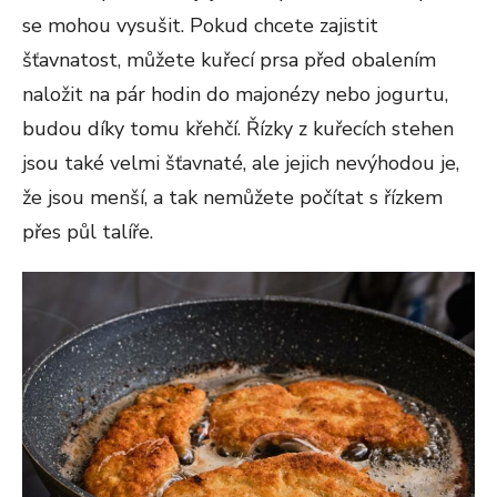
se mohou vysušit. Pokud chcete zajistit
šťavnatost, můžete kuřecí prsa před obalením
naložit na pár hodin do majonézy nebo jogurtu,
budou díky tomu křehčí. Řízky z kuřecích stehen
jsou také velmi šťavnaté, ale jejich nevýhodou je,
že jsou menší, a tak nemůžete počítat s řízkem
přes půl talíře.