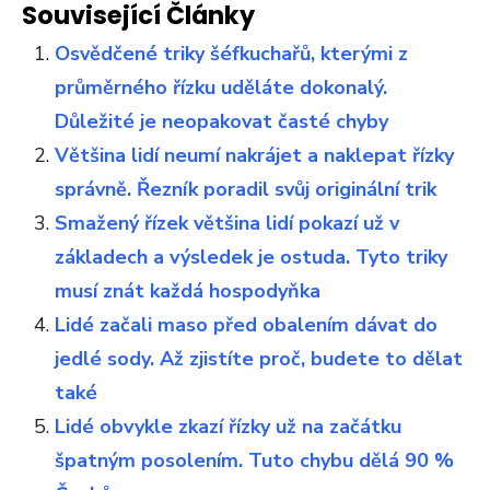
Související Články
Osvědčené triky šéfkuchařů, kterými z
průměrného řízku uděláte dokonalý.
Důležité je neopakovat časté chyby
Většina lidí neumí nakrájet a naklepat řízky
správně. Řezník poradil svůj originální trik
Smažený řízek většina lidí pokazí už v
základech a výsledek je ostuda. Tyto triky
musí znát každá hospodyňka
Lidé začali maso před obalením dávat do
jedlé sody. Až zjistíte proč, budete to dělat
také
Lidé obvykle zkazí řízky už na začátku
špatným posolením. Tuto chybu dělá 90 %