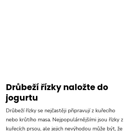
Drůbeží řízky naložte do
jogurtu
Drůbeží řízky se nejčastěji připravují z kuřecího
nebo krůtího masa. Nejpopulárnějšími jsou řízky z
kuřecích prsou, ale jejich nevýhodou může být, že