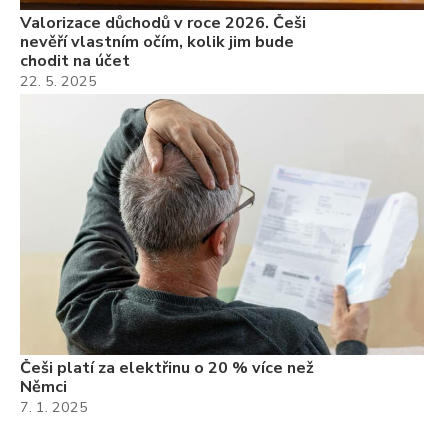
Valorizace důchodů v roce 2026. Češi
nevěří vlastním očím, kolik jim bude
chodit na účet
22. 5. 2025
Češi platí za elektřinu o 20 % více než
Němci
7. 1. 2025