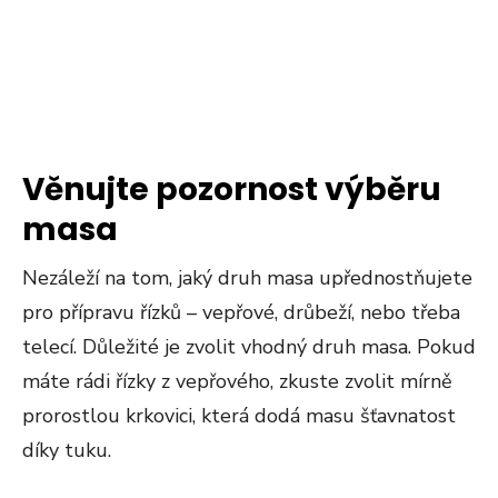
Věnujte pozornost výběru
masa
Nezáleží na tom, jaký druh masa upřednostňujete
pro přípravu řízků – vepřové, drůbeží, nebo třeba
telecí. Důležité je zvolit vhodný druh masa. Pokud
máte rádi řízky z vepřového, zkuste zvolit mírně
prorostlou krkovici, která dodá masu šťavnatost
díky tuku.