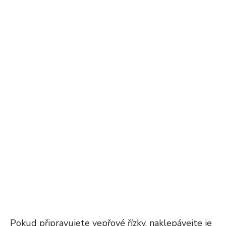
Pokud připravujete vepřové řízky, naklepávejte je