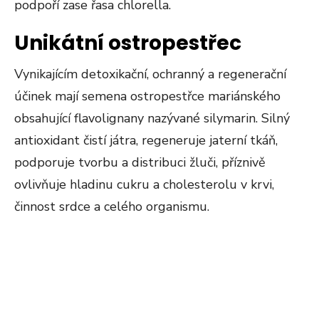
podpoří zase řasa chlorella.
Unikátní ostropestřec
Vynikajícím detoxikační, ochranný a regenerační
účinek mají semena ostropestřce mariánského
obsahující flavolignany nazývané silymarin. Silný
antioxidant čistí játra, regeneruje jaterní tkáň,
podporuje tvorbu a distribuci žluči, příznivě
ovlivňuje hladinu cukru a cholesterolu v krvi,
činnost srdce a celého organismu.