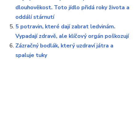
dlouhověkost. Toto jídlo přidá roky života a
oddálí stárnutí
5 potravin, které dají zabrat ledvinám.
Vypadají zdravě, ale klíčový orgán poškozují
Zázračný bodlák, který uzdraví játra a
spaluje tuky