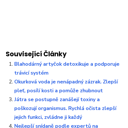
Související Články
Blahodárný artyčok detoxikuje a podporuje
trávicí systém
Okurková voda je nenápadný zázrak. Zlepší
pleť, posílí kosti a pomůže zhubnout
Játra se postupně zanášejí toxiny a
poškozují organismus. Rychlá očista zlepší
jejich funkci, zvládne ji každý
Nejlepší snídaně podle expertů na