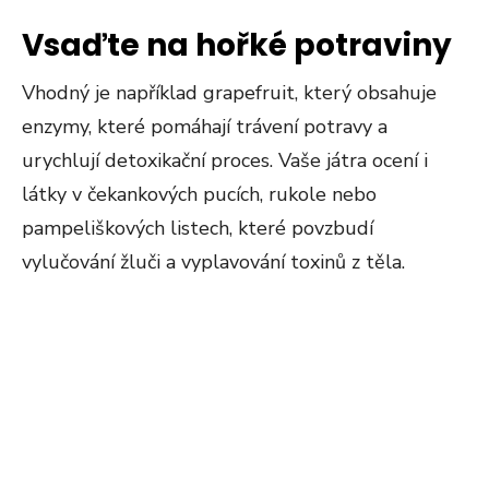
Vsaďte na hořké potraviny
Vhodný je například grapefruit, který obsahuje
enzymy, které pomáhají trávení potravy a
urychlují detoxikační proces. Vaše játra ocení i
látky v čekankových pucích, rukole nebo
pampeliškových listech, které povzbudí
vylučování žluči a vyplavování toxinů z těla.