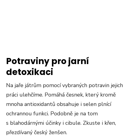
Potraviny pro jarní
detoxikaci
Na jaře játrům pomocí vybraných potravin jejich
práci ulehčíme. Pomáhá česnek, který kromě
mnoha antioxidantů obsahuje i selen plnící
ochrannou funkci. Podobně je na tom
s blahodárnými účinky i cibule. Zkuste i křen,
přezdívaný český ženšen.