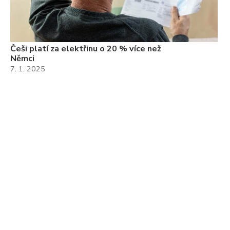
Češi platí za elektřinu o 20 % více než
Němci
7. 1. 2025