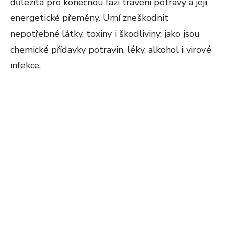
důležitá pro konečnou fázi trávení potravy a její
energetické přeměny. Umí zneškodnit
nepotřebné látky, toxiny i škodliviny, jako jsou
chemické přídavky potravin, léky, alkohol i virové
infekce.