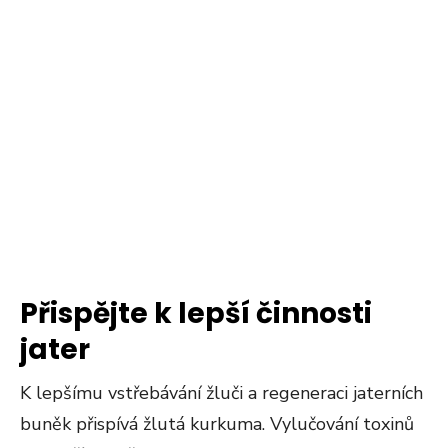
Přispějte k lepší činnosti
jater
K lepšímu vstřebávání žluči a regeneraci jaterních
buněk přispívá žlutá kurkuma. Vylučování toxinů