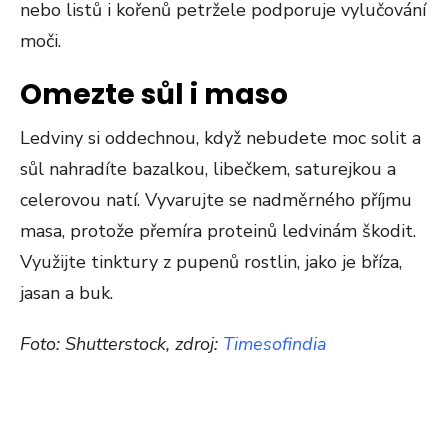
nebo listů i kořenů petržele podporuje vylučování
moči.
Omezte sůl i maso
Ledviny si oddechnou, když nebudete moc solit a
sůl nahradíte bazalkou, libečkem, saturejkou a
celerovou natí. Vyvarujte se nadměrného příjmu
masa, protože přemíra proteinů ledvinám škodit.
Využijte tinktury z pupenů rostlin, jako je bříza,
jasan a buk.
Foto: Shutterstock, zdroj:
Timesofindia