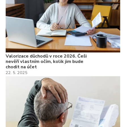
Valorizace důchodů v roce 2026. Češi
nevěří vlastním očím, kolik jim bude
chodit na účet
22. 5. 2025