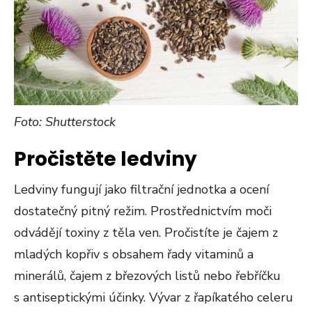
Foto: Shutterstock
Pročistěte ledviny
Ledviny fungují jako filtrační jednotka a ocení
dostatečný pitný režim. Prostřednictvím moči
odvádějí toxiny z těla ven. Pročistíte je čajem z
mladých kopřiv s obsahem řady vitaminů a
minerálů, čajem z březových listů nebo řebříčku
s antiseptickými účinky. Vývar z řapíkatého celeru