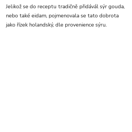
Jelikož se do receptu tradičně přidávál sýr gouda,
nebo také eidam, pojmenovala se tato dobrota
jako řízek holandský, dle provenience sýru.