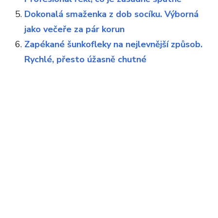
Dokonalá smaženka z dob socíku. Výborná
jako večeře za pár korun
Zapékané šunkofleky na nejlevnější způsob.
Rychlé, přesto úžasně chutné