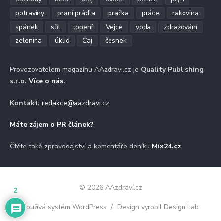
potraviny
praní prádla
pračka
práce
rakovina
spánek
sůl
topení
Vejce
voda
zdražování
zelenina
úklid
Čaj
česnek
Provozovatelem magazínu AAzdravi.cz je
Quality Publishing
s.r.o.
Více o nás
.
Kontakt:
redakce@aazdravi.cz
Máte zájem o PR článek?
Čtěte také zpravodajství a komentáře deníku
Mix24.cz
© 2026 AAzdraví.cz
2
Používá systém WordPress
/
Design vyrobil Design Lab