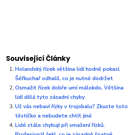
Související Články
Holandský řízek většina lidí hodně pokazí.
Šéfkuchař odhalil, co je nutné dodržet
Osmažit řízek dobře umí málokdo. Většina
lidí dělá tyto zásadní chyby
Už vás nebaví řízky v trojobalu? Zkuste toto
těstíčko a nebudete chtít jiné
Lidé stále chybují při smažení řízků.
Profesionál řekl, co je zásadně špatně