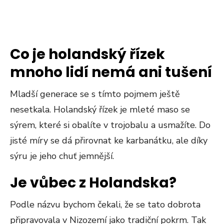
Co je holandský řízek
mnoho lidí nemá ani tušení
Mladší generace se s tímto pojmem ještě
nesetkala. Holandský řízek je mleté maso se
sýrem, které si obalíte v trojobalu a usmažíte. Do
jisté míry se dá přirovnat ke karbanátku, ale díky
sýru je jeho chuť jemnější.
Je vůbec z Holandska?
Podle názvu bychom čekali, že se tato dobrota
připravovala v Nizozemí jako tradiční pokrm. Tak