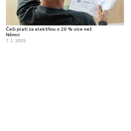
Češi platí za elektřinu o 20 % více než
Němci
7. 1. 2025