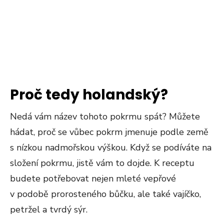
Proč tedy holandský?
Nedá vám název tohoto pokrmu spát? Můžete
hádat, proč se vůbec pokrm jmenuje podle země
s nízkou nadmořskou výškou. Když se podíváte na
složení pokrmu, jistě vám to dojde. K receptu
budete potřebovat nejen mleté vepřové
v podobě prorosteného bůčku, ale také vajíčko,
petržel a tvrdý sýr.