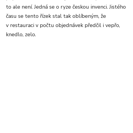
to ale není. Jedná se o ryze českou invenci. Jistého
času se tento řízek stal tak oblíbeným, že
v restauraci v počtu objednávek předčil i vepřo,
knedlo, zelo.