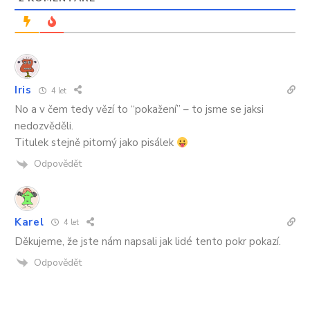
Iris
4 let
No a v čem tedy vězí to “pokažení” – to jsme se jaksi
nedozvěděli.
Titulek stejně pitomý jako pisálek
Odpovědět
Karel
4 let
Děkujeme, že jste nám napsali jak lidé tento pokr pokazí.
Odpovědět