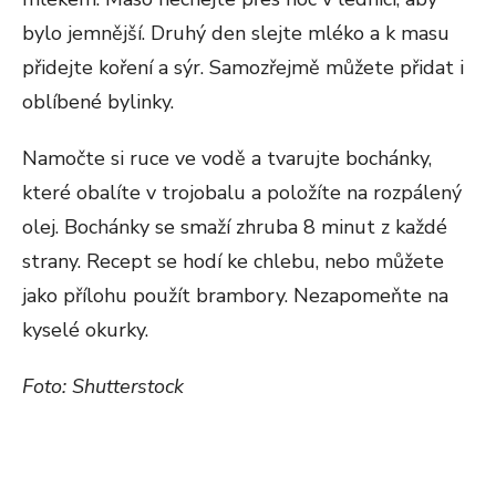
bylo jemnější. Druhý den slejte mléko a k masu
přidejte koření a sýr. Samozřejmě můžete přidat i
oblíbené bylinky.
Namočte si ruce ve vodě a tvarujte bochánky,
které obalíte v trojobalu a položíte na rozpálený
olej. Bochánky se smaží zhruba 8 minut z každé
strany. Recept se hodí ke chlebu, nebo můžete
jako přílohu použít brambory. Nezapomeňte na
kyselé okurky.
Foto: Shutterstock