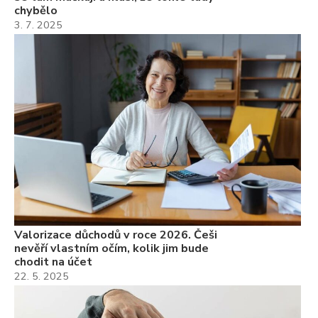
chybělo
3. 7. 2025
Valorizace důchodů v roce 2026. Češi
nevěří vlastním očím, kolik jim bude
chodit na účet
22. 5. 2025