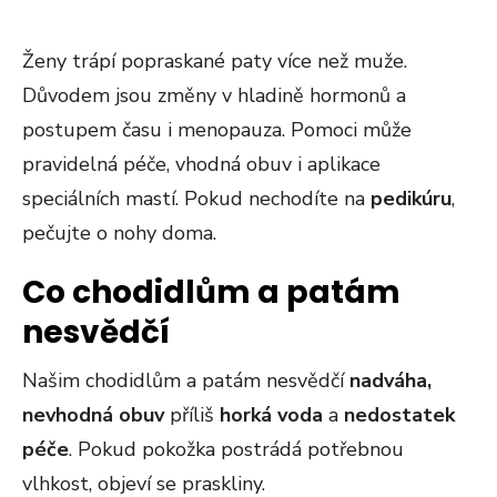
Ženy trápí popraskané paty více než muže.
Důvodem jsou změny v hladině hormonů a
postupem času i menopauza. Pomoci může
pravidelná péče, vhodná obuv i aplikace
speciálních mastí. Pokud nechodíte na
pedikúru
,
pečujte o nohy doma.
Co chodidlům a patám
nesvědčí
Našim chodidlům a patám nesvědčí
nadváha,
nevhodná obuv
příliš
horká voda
a
nedostatek
péče
. Pokud pokožka postrádá potřebnou
vlhkost, objeví se praskliny.