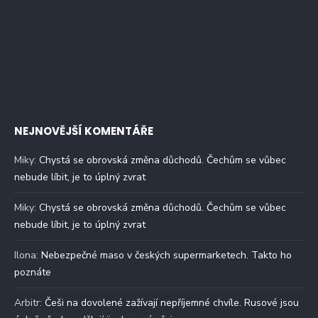
NEJNOVĚJŠÍ KOMENTÁŘE
Miky
:
Chystá se obrovská změna důchodů. Čechům se vůbec
nebude líbit, je to úplný zvrat
Miky
:
Chystá se obrovská změna důchodů. Čechům se vůbec
nebude líbit, je to úplný zvrat
Ilona
:
Nebezpečné maso v českých supermarketech. Takto ho
poznáte
Arbitr
:
Češi na dovolené zažívají nepříjemné chvíle. Rusové jsou