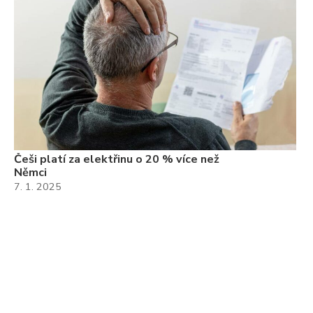
Češi platí za elektřinu o 20 % více než
Němci
7. 1. 2025