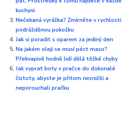
pat. Prostředky k tomu najdete v každé
kuchyni
Nečekaná vyrážka? Zmírněte v rychlosti
podrážděnou pokožku
Jak si poradit s oparem za jediný den
Na jakém oleji se musí péct maso?
Překvapivě hodně lidí dělá těžké chyby
Jak vyprat boty v pračce do dokonalé
čistoty, abyste je přitom nezničili a
neporouchali pračku