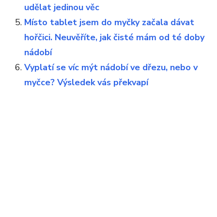
udělat jedinou věc
Místo tablet jsem do myčky začala dávat
hořčici. Neuvěříte, jak čisté mám od té doby
nádobí
Vyplatí se víc mýt nádobí ve dřezu, nebo v
myčce? Výsledek vás překvapí