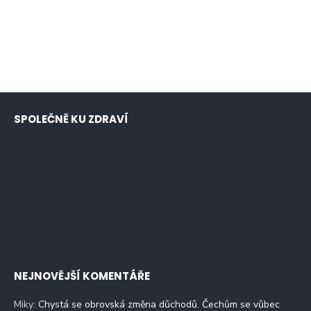
SPOLEČNĚ KU ZDRAVÍ
NEJNOVĚJŠÍ KOMENTÁŘE
Miky
:
Chystá se obrovská změna důchodů. Čechům se vůbec