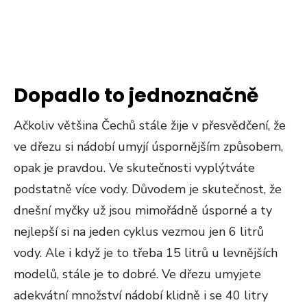
Dopadlo to jednoznačně
Ačkoliv většina Čechů stále žije v přesvědčení, že
ve dřezu si nádobí umyjí úspornějším způsobem,
opak je pravdou. Ve skutečnosti vyplýtváte
podstatně více vody. Důvodem je skutečnost, že
dnešní myčky už jsou mimořádně úsporné a ty
nejlepší si na jeden cyklus vezmou jen 6 litrů
vody. Ale i když je to třeba 15 litrů u levnějších
modelů, stále je to dobré. Ve dřezu umyjete
adekvátní množství nádobí klidně i se 40 litry