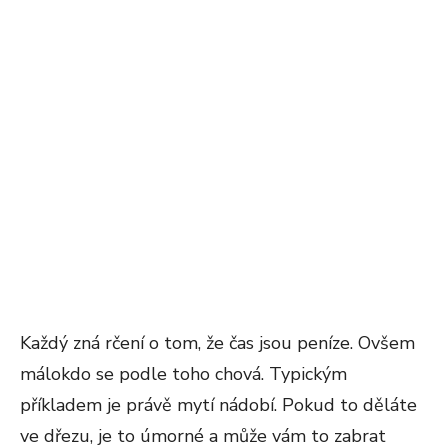
Každý zná rčení o tom, že čas jsou peníze. Ovšem
málokdo se podle toho chová. Typickým
příkladem je právě mytí nádobí. Pokud to děláte
ve dřezu, je to úmorné a může vám to zabrat