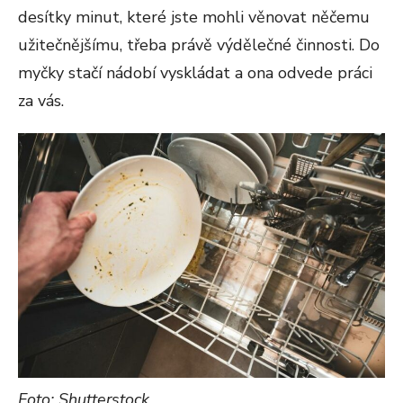
desítky minut, které jste mohli věnovat něčemu
užitečnějšímu, třeba právě výdělečné činnosti. Do
myčky stačí nádobí vyskládat a ona odvede práci
za vás.
Foto: Shutterstock