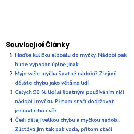
Související Články
Hoďte kuličku alobalu do myčky. Nádobí pak
bude vypadat úplně jinak
Myje vaše myčka špatně nádobí? Zřejmě
děláte chybu jako většina lidí
Celých 90 % lidí si špatným používáním ničí
nádobí i myčku. Přitom stačí dodržovat
jednoduchou věc
Češi dělají velkou chybu s myčkou nádobí.
Zůstává jim tak pak voda, přitom stačí