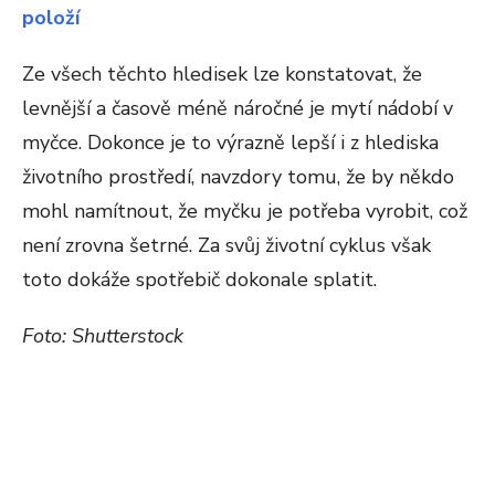
položí
Ze všech těchto hledisek lze konstatovat, že
levnější a časově méně náročné je mytí nádobí v
myčce. Dokonce je to výrazně lepší i z hlediska
životního prostředí, navzdory tomu, že by někdo
mohl namítnout, že myčku je potřeba vyrobit, což
není zrovna šetrné. Za svůj životní cyklus však
toto dokáže spotřebič dokonale splatit.
Foto: Shutterstock