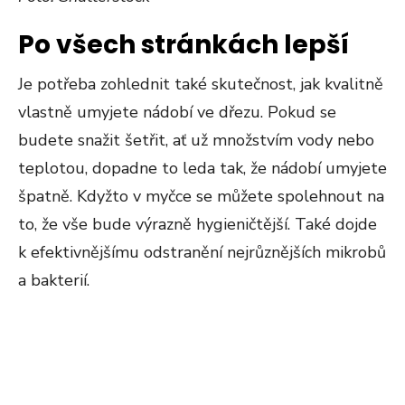
Po všech stránkách lepší
Je potřeba zohlednit také skutečnost, jak kvalitně
vlastně umyjete nádobí ve dřezu. Pokud se
budete snažit šetřit, ať už množstvím vody nebo
teplotou, dopadne to leda tak, že nádobí umyjete
špatně. Kdyžto v myčce se můžete spolehnout na
to, že vše bude výrazně hygieničtější. Také dojde
k efektivnějšímu odstranění nejrůznějších mikrobů
a bakterií.