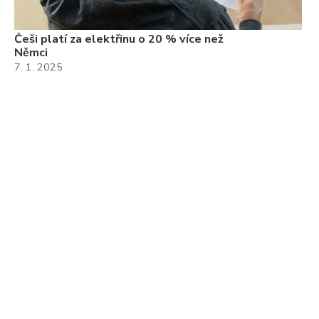
Češi platí za elektřinu o 20 % více než
Němci
7. 1. 2025