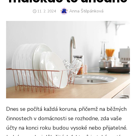
Author
Anna Štěpánková
POSTED
11. 2. 2024
ON
Dnes se počítá každá koruna, přičemž na běžných
činnostech v domácnosti se rozhodne, zda vaše
účty na konci roku budou vysoké nebo přijatelné.