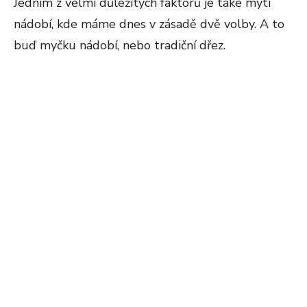
Jedním z velmi důležitých faktorů je také mytí
nádobí, kde máme dnes v zásadě dvě volby. A to
buď myčku nádobí, nebo tradiční dřez.