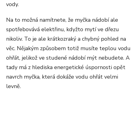
vody.
Na to možná namítnete, že myčka nádobí ale
spotřebovává elektřinu, kdyžto mytí ve dřezu
nikoliv. To je ale krátkozraký a chybný pohled na
věc. Nějakým způsobem totiž musíte teplou vodu
ohřát, jelikož ve studené nádobí mýt nebudete. A
tady má z hlediska energetické úspornosti opět
navrch myčka, která dokáže vodu ohřát velmi
levně.