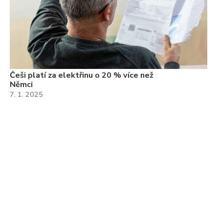
Češi platí za elektřinu o 20 % více než
Němci
7. 1. 2025