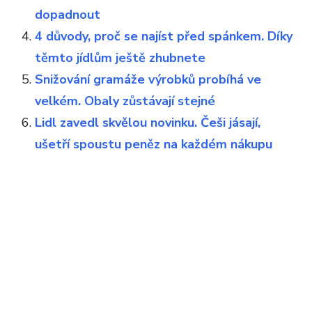
dopadnout
4 důvody, proč se najíst před spánkem. Díky
těmto jídlům ještě zhubnete
Snižování gramáže výrobků probíhá ve
velkém. Obaly zůstávají stejné
Lidl zavedl skvělou novinku. Češi jásají,
ušetří spoustu peněz na každém nákupu