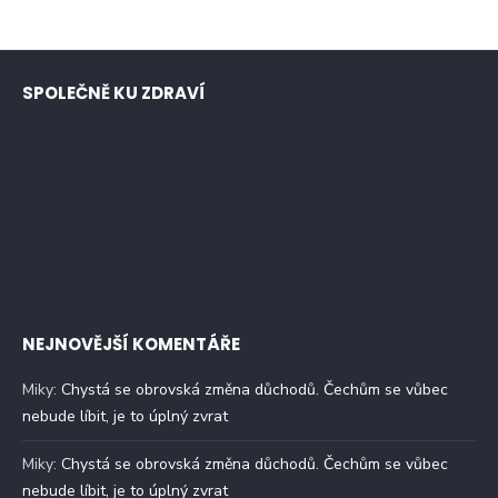
SPOLEČNĚ KU ZDRAVÍ
NEJNOVĚJŠÍ KOMENTÁŘE
Miky
:
Chystá se obrovská změna důchodů. Čechům se vůbec
nebude líbit, je to úplný zvrat
Miky
:
Chystá se obrovská změna důchodů. Čechům se vůbec
nebude líbit, je to úplný zvrat