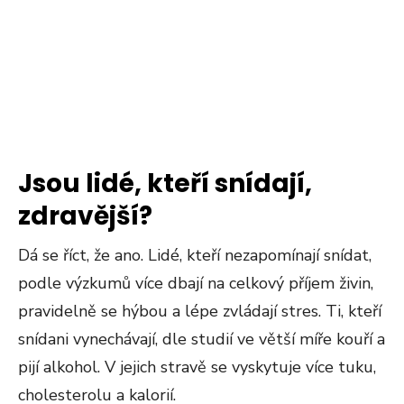
Jsou lidé, kteří snídají,
zdravější?
Dá se říct, že ano. Lidé, kteří nezapomínají snídat,
podle výzkumů více dbají na celkový příjem živin,
pravidelně se hýbou a lépe zvládají stres. Ti, kteří
snídani vynechávají, dle studií ve větší míře kouří a
pijí alkohol. V jejich stravě se vyskytuje více tuku,
cholesterolu a kalorií.