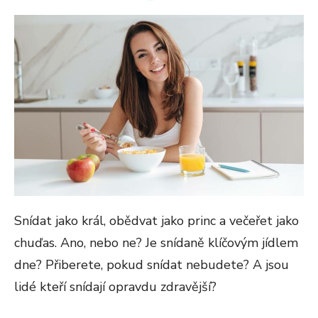
ON
Snídat jako král, obědvat jako princ a večeřet jako
chuďas. Ano, nebo ne? Je snídaně klíčovým jídlem
dne? Přiberete, pokud snídat nebudete? A jsou
lidé kteří snídají opravdu zdravější?