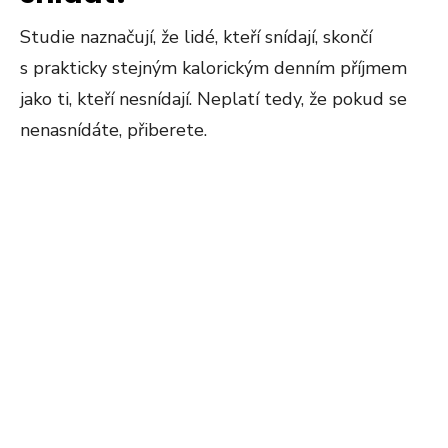
Studie naznačují, že lidé, kteří snídají, skončí
s prakticky stejným kalorickým denním příjmem
jako ti, kteří nesnídají. Neplatí tedy, že pokud se
nenasnídáte, přiberete.