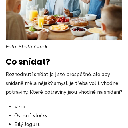
Foto: Shutterstock
Co snídat?
Rozhodnutí snídat je jistě prospěšné, ale aby
snídaně měla nějaký smysl, je třeba volit vhodné
potraviny. Které potraviny jsou vhodné na snídani?
Vejce
Ovesné vločky
Bílý Jogurt