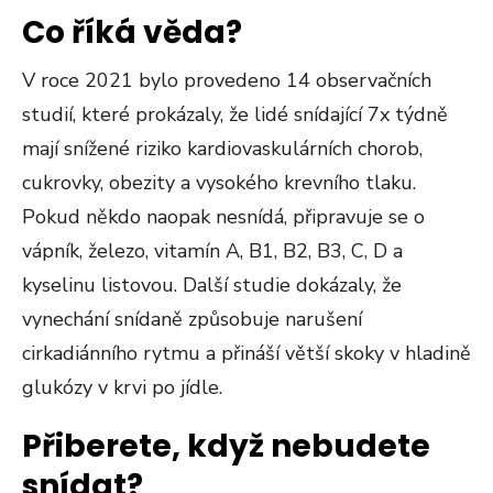
Co říká věda?
V roce 2021 bylo provedeno 14 observačních
studií, které prokázaly, že lidé snídající 7x týdně
mají snížené riziko kardiovaskulárních chorob,
cukrovky, obezity a vysokého krevního tlaku.
Pokud někdo naopak nesnídá, připravuje se o
vápník, železo, vitamín A, B1, B2, B3, C, D a
kyselinu listovou. Další studie dokázaly, že
vynechání snídaně způsobuje narušení
cirkadiánního rytmu a přináší větší skoky v hladině
glukózy v krvi po jídle.
Přiberete, když nebudete
snídat?