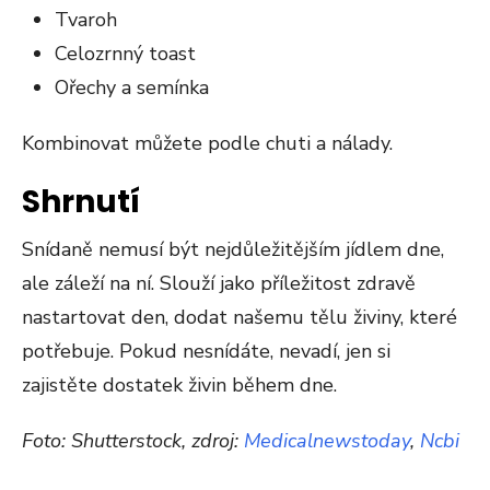
Tvaroh
Celozrnný toast
Ořechy a semínka
Kombinovat můžete podle chuti a nálady.
Shrnutí
Snídaně nemusí být nejdůležitějším jídlem dne,
ale záleží na ní. Slouží jako příležitost zdravě
nastartovat den, dodat našemu tělu živiny, které
potřebuje. Pokud nesnídáte, nevadí, jen si
zajistěte dostatek živin během dne.
Foto: Shutterstock, zdroj:
Medicalnewstoday
,
Ncbi