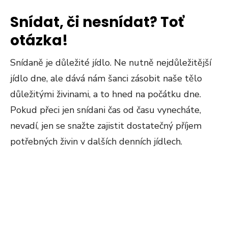
Snídat, či nesnídat? Toť
otázka!
Snídaně je důležité jídlo. Ne nutně nejdůležitější
jídlo dne, ale dává nám šanci zásobit naše tělo
důležitými živinami, a to hned na počátku dne.
Pokud přeci jen snídani čas od času vynecháte,
nevadí, jen se snažte zajistit dostatečný příjem
potřebných živin v dalších denních jídlech.