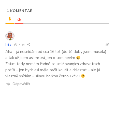
1
KOMENTÁŘ
Iris
4 let
Aha – já nesnídám od cca 16 let (do té doby jsem musela)
a tak už jsem asi mrtvá, jen o tom nevím
Zatím tedy nemám žádné ze zmiňovaných zdravotních
potíží – jen bych asi měla začít kouřit a chlastat – ale já
vlastně snídám – silnou hořkou černou kávu
Odpovědět