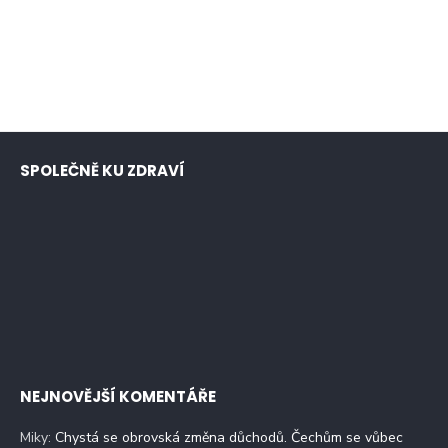
SPOLEČNĚ KU ZDRAVÍ
NEJNOVĚJŠÍ KOMENTÁŘE
Miky
:
Chystá se obrovská změna důchodů. Čechům se vůbec