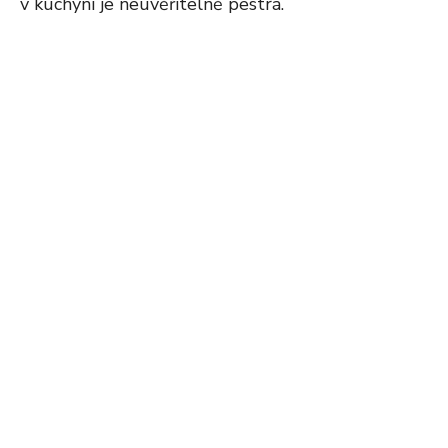
v kuchyni je neuvěřitelně pestrá.