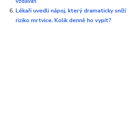
vzdávat
Lékaři uvedli nápoj, který dramaticky sníží
riziko mrtvice. Kolik denně ho vypít?