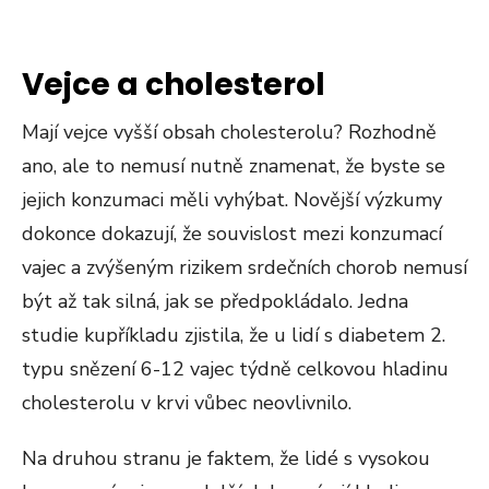
Vejce a cholesterol
Mají vejce vyšší obsah cholesterolu? Rozhodně
ano, ale to nemusí nutně znamenat, že byste se
jejich konzumaci měli vyhýbat. Novější výzkumy
dokonce dokazují, že souvislost mezi konzumací
vajec a zvýšeným rizikem srdečních chorob nemusí
být až tak silná, jak se předpokládalo. Jedna
studie kupříkladu zjistila, že u lidí s diabetem 2.
typu snězení 6-12 vajec týdně celkovou hladinu
cholesterolu v krvi vůbec neovlivnilo.
Na druhou stranu je faktem, že lidé s vysokou