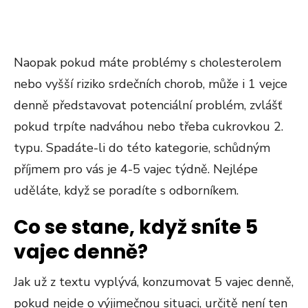
Naopak pokud máte problémy s cholesterolem
nebo vyšší riziko srdečních chorob, může i 1 vejce
denně představovat potenciální problém, zvlášť
pokud trpíte nadváhou nebo třeba cukrovkou 2.
typu. Spadáte-li do této kategorie, schůdným
příjmem pro vás je 4-5 vajec týdně. Nejlépe
uděláte, když se poradíte s odborníkem.
Co se stane, když sníte 5
vajec denně?
Jak už z textu vyplývá, konzumovat 5 vajec denně,
pokud nejde o výjimečnou situaci, určitě není ten