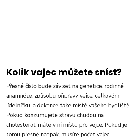
Kolik vajec můžete sníst?
Přesné číslo bude záviset na genetice, rodinné
anamnéze, způsobu přípravy vejce, celkovém
jídelníčku, a dokonce také místě vašeho bydliště.
Pokud konzumujete stravu chudou na
cholesterol, máte v ní místo pro vejce. Pokud je
tomu přesně naopak, musíte počet vajec