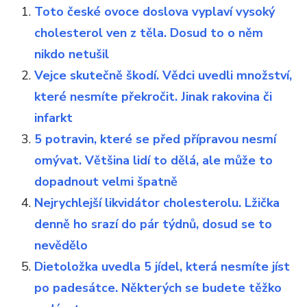
Toto české ovoce doslova vyplaví vysoký
cholesterol ven z těla. Dosud to o něm
nikdo netušil
Vejce skutečně škodí. Vědci uvedli množství,
které nesmíte překročit. Jinak rakovina či
infarkt
5 potravin, které se před přípravou nesmí
omývat. Většina lidí to dělá, ale může to
dopadnout velmi špatně
Nejrychlejší likvidátor cholesterolu. Lžička
denně ho srazí do pár týdnů, dosud se to
nevědělo
Dietoložka uvedla 5 jídel, která nesmíte jíst
po padesátce. Některých se budete těžko