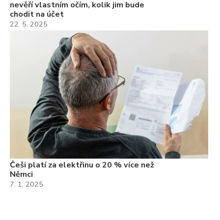
nevěří vlastním očím, kolik jim bude
chodit na účet
22. 5. 2025
Češi platí za elektřinu o 20 % více než
Němci
7. 1. 2025