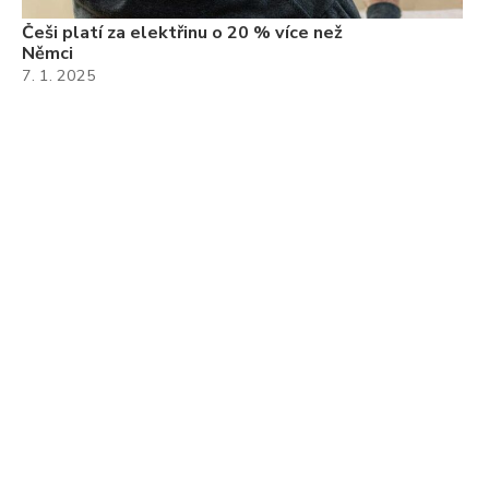
Češi platí za elektřinu o 20 % více než
Němci
7. 1. 2025