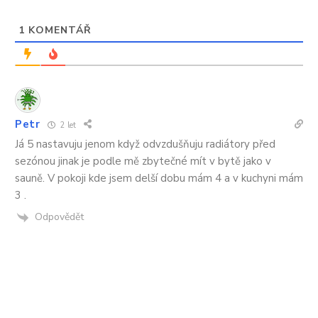
1
KOMENTÁŘ
Petr
2 let
Já 5 nastavuju jenom když odvzdušňuju radiátory před
sezónou jinak je podle mě zbytečné mít v bytě jako v
sauně. V pokoji kde jsem delší dobu mám 4 a v kuchyni mám
3 .
Odpovědět