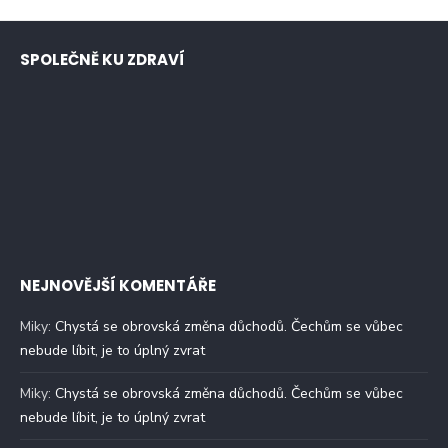
SPOLEČNĚ KU ZDRAVÍ
NEJNOVĚJŠÍ KOMENTÁŘE
Miky
:
Chystá se obrovská změna důchodů. Čechům se vůbec
nebude líbit, je to úplný zvrat
Miky
:
Chystá se obrovská změna důchodů. Čechům se vůbec
nebude líbit, je to úplný zvrat