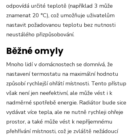
odpovídá určité teplotě (například 3 může
znamenat 20 °C), což umožňuje uživatelům
nastavit požadovanou teplotu bez nutnosti
neustálého přizpůsobování.
Běžné omyly
Mnoho lidí v domácnostech se domnívá, že
nastavení termostatu na maximální hodnotu
způsobí rychlejší ohřátí místnosti. Tento přístup
však není jen neefektivní, ale může vést i k
nadměrné spotřebě energie. Radiátor bude sice
vydávat více tepla, ale ne nutně rychleji ohřeje
prostor, a také může vést k nepříjemnému
přehřívání místnosti, což je zvláště nežádoucí