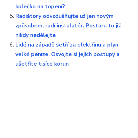
kolečko na topení?
Radiátory odvzdušňujte už jen novým
způsobem, radí instalatér. Postaru to již
nikdy nedělejte
Lidé na západě šetří za elektřinu a plyn
velké peníze. Osvojte si jejich postupy a
ušetříte tisíce korun