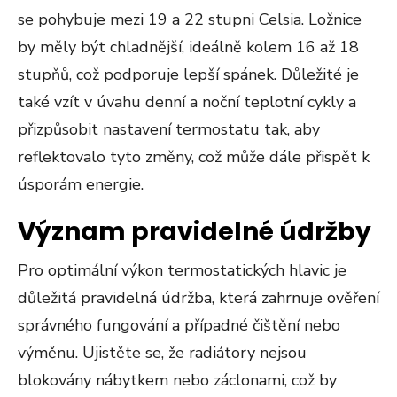
se pohybuje mezi 19 a 22 stupni Celsia. Ložnice
by měly být chladnější, ideálně kolem 16 až 18
stupňů, což podporuje lepší spánek. Důležité je
také vzít v úvahu denní a noční teplotní cykly a
přizpůsobit nastavení termostatu tak, aby
reflektovalo tyto změny, což může dále přispět k
úsporám energie.
Význam pravidelné údržby
Pro optimální výkon termostatických hlavic je
důležitá pravidelná údržba, která zahrnuje ověření
správného fungování a případné čištění nebo
výměnu. Ujistěte se, že radiátory nejsou
blokovány nábytkem nebo záclonami, což by