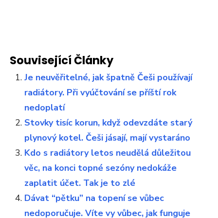
Související Články
Je neuvěřitelné, jak špatně Češi používají
radiátory. Při vyúčtování se příští rok
nedoplatí
Stovky tisíc korun, když odevzdáte starý
plynový kotel. Češi jásají, mají vystaráno
Kdo s radiátory letos neudělá důležitou
věc, na konci topné sezóny nedokáže
zaplatit účet. Tak je to zlé
Dávat “pětku” na topení se vůbec
nedoporučuje. Víte vy vůbec, jak funguje