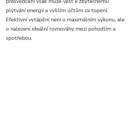
přesvědčení však může vést k zbytečnému
plýtvání energií a vyšším účtům za topení.
Efektivní vytápění není o maximálním výkonu, ale
o nalezení ideální rovnováhy mezi pohodlím a
spotřebou.