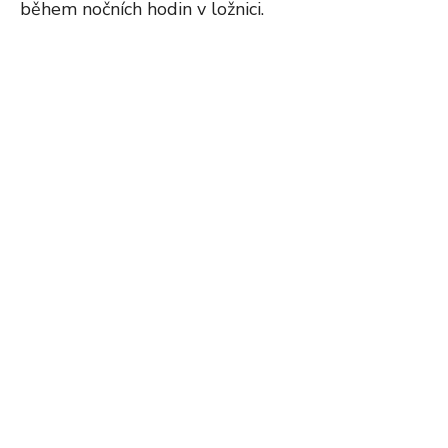
během nočních hodin v ložnici.