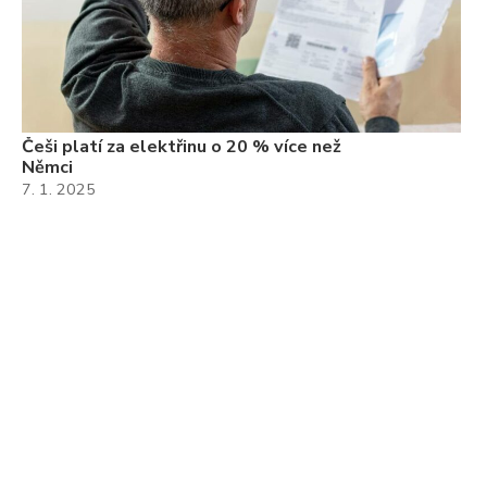
Češi platí za elektřinu o 20 % více než
Němci
7. 1. 2025