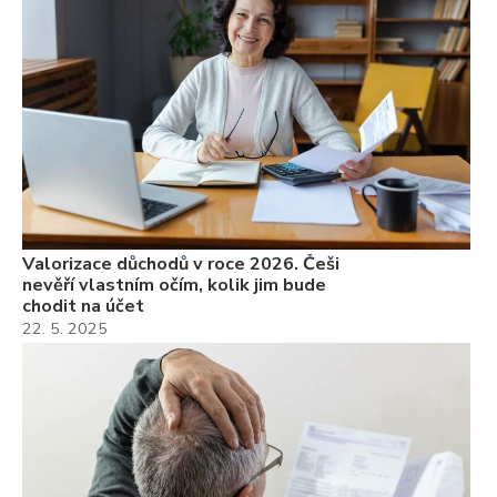
Valorizace důchodů v roce 2026. Češi
nevěří vlastním očím, kolik jim bude
chodit na účet
22. 5. 2025