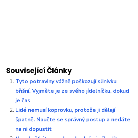
Související Články
Tyto potraviny vážně poškozují slinivku
břišní. Vyjměte je ze svého jídelníčku, dokud
je čas
Lidé nemusí koprovku, protože ji dělají
špatně. Naučte se správný postup a nedáte
na ni dopustit