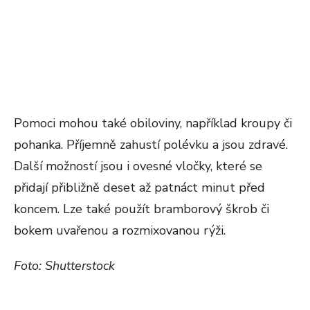
Pomoci mohou také obiloviny, například kroupy či
pohanka. Příjemně zahustí polévku a jsou zdravé.
Další možností jsou i ovesné vločky, které se
přidají přibližně deset až patnáct minut před
koncem. Lze také použít bramborový škrob či
bokem uvařenou a rozmixovanou rýži.
Foto: Shutterstock