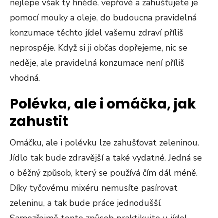
nejlépe však ty hnědé, vepřové a zahušťujete je
pomocí mouky a oleje, do budoucna pravidelná
konzumace těchto jídel vašemu zdraví příliš
neprospěje. Když si ji občas dopřejeme, nic se
neděje, ale pravidelná konzumace není příliš
vhodná.
Polévka, ale i omáčka, jak
zahustit
Omáčku, ale i polévku lze zahušťovat zeleninou.
Jídlo tak bude zdravější a také vydatné. Jedná se
o běžný způsob, který se používá čím dál méně.
Díky tyčovému mixéru nemusíte pasírovat
zeleninu, a tak bude práce jednodušší.