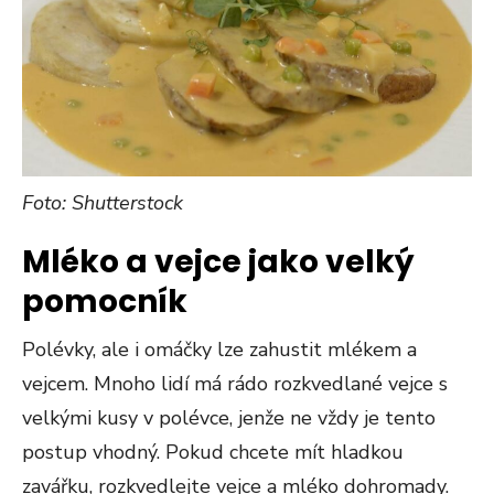
Foto: Shutterstock
Mléko a vejce jako velký
pomocník
Polévky, ale i omáčky lze zahustit mlékem a
vejcem. Mnoho lidí má rádo rozkvedlané vejce s
velkými kusy v polévce, jenže ne vždy je tento
postup vhodný. Pokud chcete mít hladkou
zavářku, rozkvedlejte vejce a mléko dohromady.