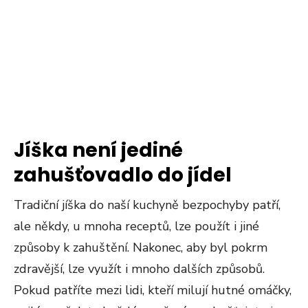
Jíška není jediné
zahušťovadlo do jídel
Tradiční jíška do naší kuchyně bezpochyby patří,
ale někdy, u mnoha receptů, lze použít i jiné
způsoby k zahuštění. Nakonec, aby byl pokrm
zdravější, lze využít i mnoho dalších způsobů.
Pokud patříte mezi lidi, kteří milují hutné omáčky,