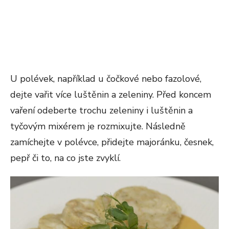
U polévek, například u čočkové nebo fazolové,
dejte vařit více luštěnin a zeleniny. Před koncem
vaření odeberte trochu zeleniny i luštěnin a
tyčovým mixérem je rozmixujte. Následně
zamíchejte v polévce, přidejte majoránku, česnek,
pepř či to, na co jste zvyklí.