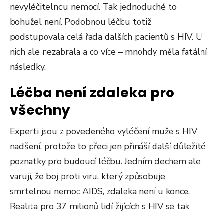
nevyléčitelnou nemocí. Tak jednoduché to
bohužel není. Podobnou léčbu totiž
podstupovala celá řada dalších pacientů s HIV. U
nich ale nezabrala a co více – mnohdy měla fatální
následky.
Léčba není zdaleka pro
všechny
Experti jsou z povedeného vyléčení muže s HIV
nadšení, protože to přeci jen přináší další důležité
poznatky pro budoucí léčbu. Jedním dechem ale
varují, že boj proti viru, který způsobuje
smrtelnou nemoc AIDS, zdaleka není u konce.
Realita pro 37 milionů lidí žijících s HIV se tak