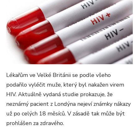
Lékařům ve Velké Británii se podle všeho
podařilo vyléčit muže, který byl nakažen virem
HIV. Aktuálně vydaná studie prokazuje, že
neznámý pacient z Londýna nejeví známky nákazy
už po celých 18 měsíců. V zásadě tak může být
prohlášen za zdravého.