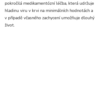
pokročilá medikamentózní léčba, která udržuje
hladinu viru v krvi na minimálních hodnotách a
v případě včasného zachycení umožňuje dlouhý
život.