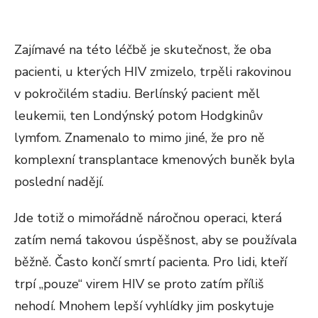
Zajímavé na této léčbě je skutečnost, že oba
pacienti, u kterých HIV zmizelo, trpěli rakovinou
v pokročilém stadiu. Berlínský pacient měl
leukemii, ten Londýnský potom Hodgkinův
lymfom. Znamenalo to mimo jiné, že pro ně
komplexní transplantace kmenových buněk byla
poslední nadějí.
Jde totiž o mimořádně náročnou operaci, která
zatím nemá takovou úspěšnost, aby se používala
běžně. Často končí smrtí pacienta. Pro lidi, kteří
trpí „pouze“ virem HIV se proto zatím příliš
nehodí. Mnohem lepší vyhlídky jim poskytuje