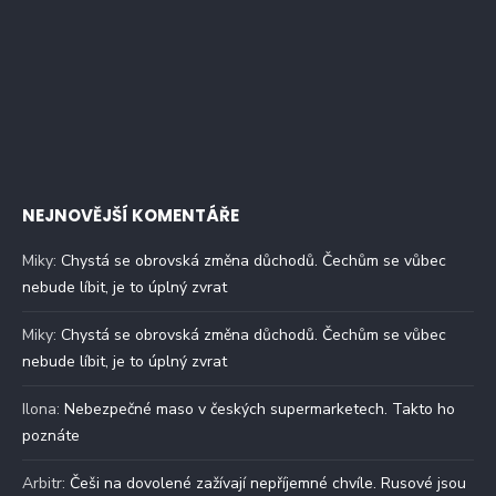
NEJNOVĚJŠÍ KOMENTÁŘE
Miky
:
Chystá se obrovská změna důchodů. Čechům se vůbec
nebude líbit, je to úplný zvrat
Miky
:
Chystá se obrovská změna důchodů. Čechům se vůbec
nebude líbit, je to úplný zvrat
Ilona
:
Nebezpečné maso v českých supermarketech. Takto ho
poznáte
Arbitr
:
Češi na dovolené zažívají nepříjemné chvíle. Rusové jsou