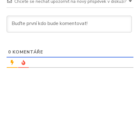
Chcete se nechat upozornit na nový příspěvek v diskuzi?
0
KOMENTÁŘE