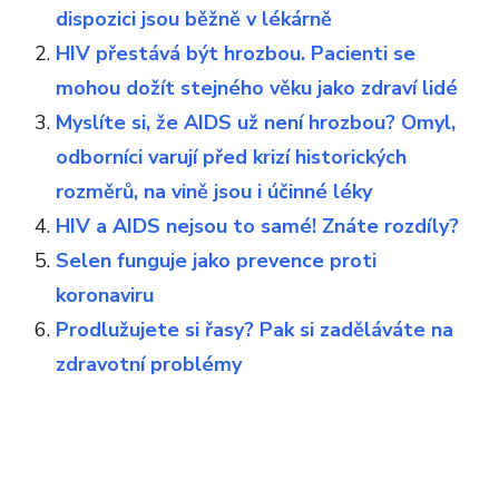
dispozici jsou běžně v lékárně
HIV přestává být hrozbou. Pacienti se
mohou dožít stejného věku jako zdraví lidé
Myslíte si, že AIDS už není hrozbou? Omyl,
odborníci varují před krizí historických
rozměrů, na vině jsou i účinné léky
HIV a AIDS nejsou to samé! Znáte rozdíly?
Selen funguje jako prevence proti
koronaviru
Prodlužujete si řasy? Pak si zaděláváte na
zdravotní problémy