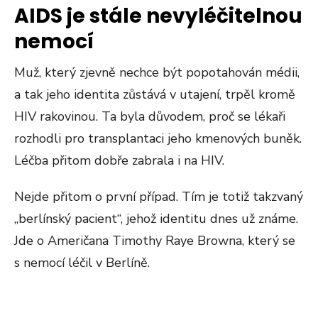
AIDS je stále nevyléčitelnou
nemocí
Muž, který zjevně nechce být popotahován médii,
a tak jeho identita zůstává v utajení, trpěl kromě
HIV rakovinou. Ta byla důvodem, proč se lékaři
rozhodli pro transplantaci jeho kmenových buněk.
Léčba přitom dobře zabrala i na HIV.
Nejde přitom o první případ. Tím je totiž takzvaný
„berlínský pacient“, jehož identitu dnes už známe.
Jde o Američana Timothy Raye Browna, který se
s nemocí léčil v Berlíně.