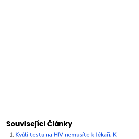
Související Články
Kvůli testu na HIV nemusíte k lékaři. K