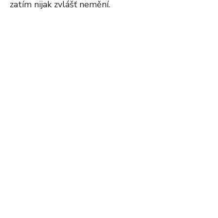
zatím nijak zvlášť nemění.