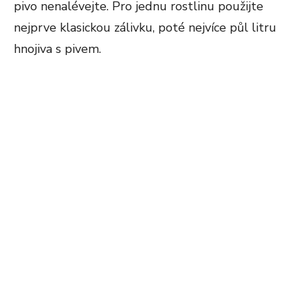
pivo nenalévejte. Pro jednu rostlinu použijte
nejprve klasickou zálivku, poté nejvíce půl litru
hnojiva s pivem.