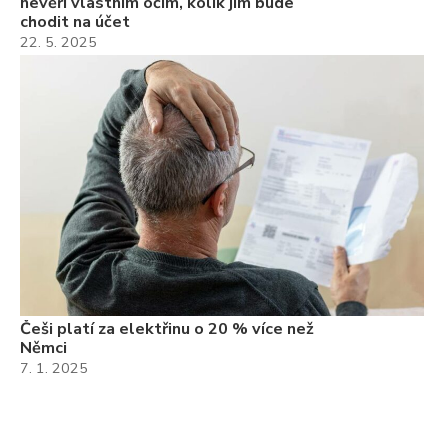
nevěří vlastním očím, kolik jim bude
chodit na účet
22. 5. 2025
Češi platí za elektřinu o 20 % více než
Němci
7. 1. 2025