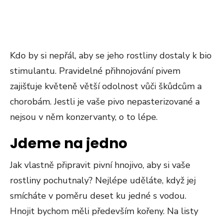
Kdo by si nepřál, aby se jeho rostliny dostaly k bio
stimulantu. Pravidelné přihnojování pivem
zajišťuje květeně větší odolnost vůči škůdcům a
chorobám. Jestli je vaše pivo nepasterizované a
nejsou v něm konzervanty, o to lépe.
Jdeme na jedno
Jak vlastně připravit pivní hnojivo, aby si vaše
rostliny pochutnaly? Nejlépe uděláte, když jej
smícháte v poměru deset ku jedné s vodou.
Hnojit bychom měli především kořeny. Na listy