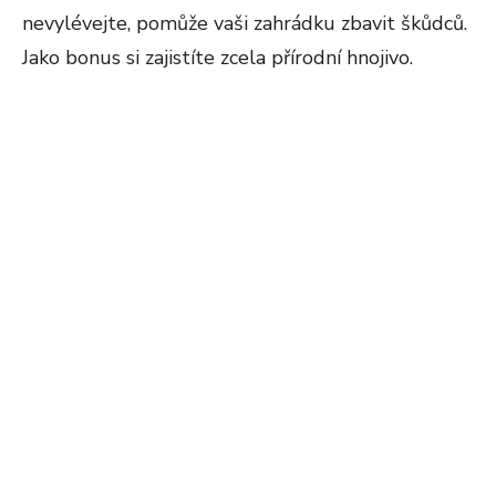
nevylévejte, pomůže vaši zahrádku zbavit škůdců.
Jako bonus si zajistíte zcela přírodní hnojivo.