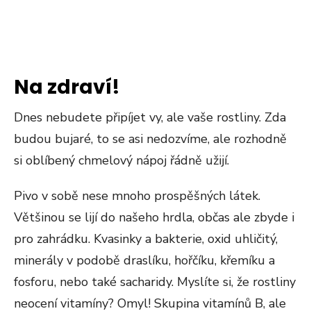
Na zdraví!
Dnes nebudete připíjet vy, ale vaše rostliny. Zda
budou bujaré, to se asi nedozvíme, ale rozhodně
si oblíbený chmelový nápoj řádně užijí.
Pivo v sobě nese mnoho prospěšných látek.
Většinou se lijí do našeho hrdla, občas ale zbyde i
pro zahrádku. Kvasinky a bakterie, oxid uhličitý,
minerály v podobě draslíku, hořčíku, křemíku a
fosforu, nebo také sacharidy. Myslíte si, že rostliny
neocení vitamíny? Omyl! Skupina vitamínů B, ale