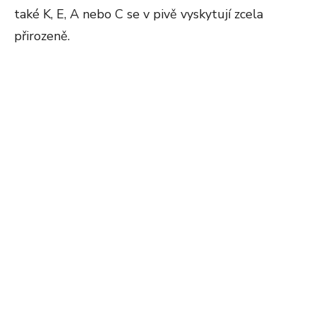
také K, E, A nebo C se v pivě vyskytují zcela
přirozeně.