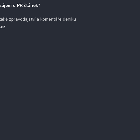
zájem o PR článek?
také zpravodajství a komentáře deníku
.cz