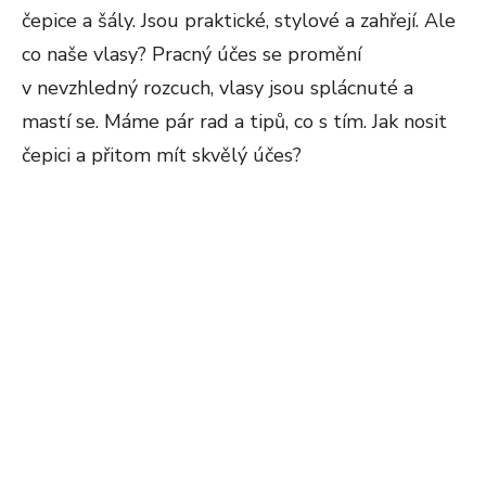
čepice a šály. Jsou praktické, stylové a zahřejí. Ale
co naše vlasy? Pracný účes se promění
v nevzhledný rozcuch, vlasy jsou splácnuté a
mastí se. Máme pár rad a tipů, co s tím. Jak nosit
čepici a přitom mít skvělý účes?