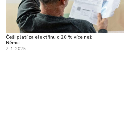
Češi platí za elektřinu o 20 % více než
Němci
7. 1. 2025