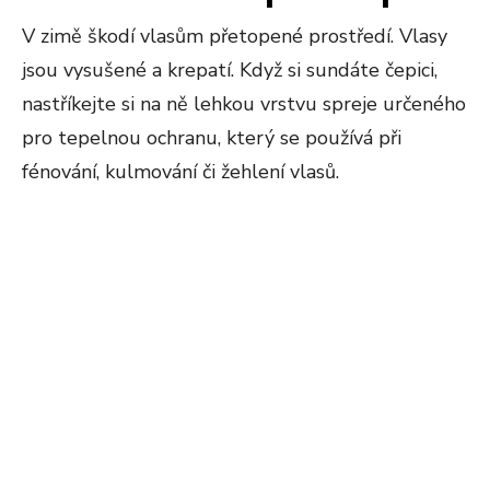
V zimě škodí vlasům přetopené prostředí. Vlasy
jsou vysušené a krepatí. Když si sundáte čepici,
nastříkejte si na ně lehkou vrstvu spreje určeného
pro tepelnou ochranu, který se používá při
fénování, kulmování či žehlení vlasů.