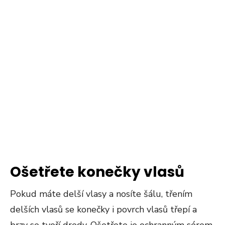
Ošetřete konečky vlasů
Pokud máte delší vlasy a nosíte šálu, třením
delších vlasů se konečky i povrch vlasů třepí a