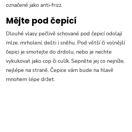
označené jako anti-frizz.
Mějte pod čepicí
Dlouhé vlasy pečlivě schované pod čepicí odolají
mlze, mrholení, dešti i sněhu. Pod větší či volnější
čepici je smotejte do drdolu, nebo je nechte
vykukovat jako cop či culík. Sepněte jej co nejníže,
nejlépe na straně. Čepice vám bude na hlavě
mnohem lépe držet.