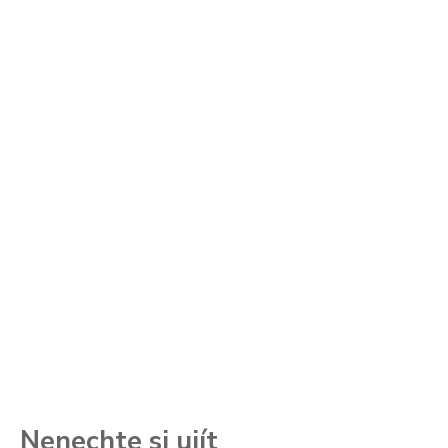
Nenechte si ujít