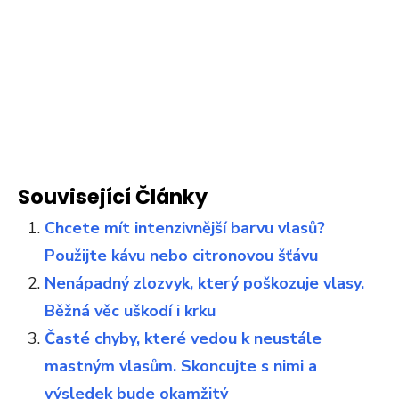
Související Články
Chcete mít intenzivnější barvu vlasů?
Použijte kávu nebo citronovou šťávu
Nenápadný zlozvyk, který poškozuje vlasy.
Běžná věc uškodí i krku
Časté chyby, které vedou k neustále
mastným vlasům. Skoncujte s nimi a
výsledek bude okamžitý