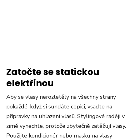
Zatočte se statickou
elektřinou
Aby se vlasy nerozletěly na všechny strany
pokaždé, když si sundáte čepici, vsaďte na
přípravky na uhlazení vlasů. Stylingové raději v
zimě vynechte, protože zbytečně zatěžují vlasy.
Použijte kondicionér nebo masku na vlasy