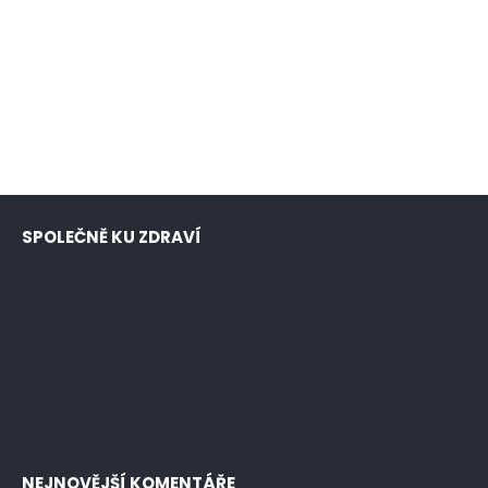
SPOLEČNĚ KU ZDRAVÍ
NEJNOVĚJŠÍ KOMENTÁŘE