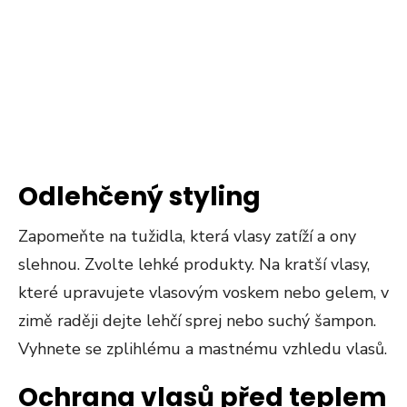
Odlehčený styling
Zapomeňte na tužidla, která vlasy zatíží a ony
slehnou. Zvolte lehké produkty. Na kratší vlasy,
které upravujete vlasovým voskem nebo gelem, v
zimě raději dejte lehčí sprej nebo suchý šampon.
Vyhnete se zplihlému a mastnému vzhledu vlasů.
Ochrana vlasů před teplem