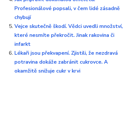
Profesionálové popsali, v čem lidé zásadně
chybují
Vejce skutečně škodí. Vědci uvedli množství,
které nesmíte překročit. Jinak rakovina či
infarkt
Lékaři jsou překvapení. Zjistili, že nezdravá
potravina dokáže zabránit cukrovce. A
okamžitě snižuje cukr v krvi