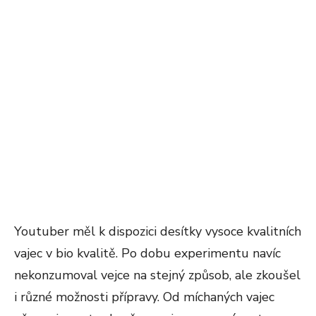
Youtuber měl k dispozici desítky vysoce kvalitních
vajec v bio kvalitě. Po dobu experimentu navíc
nekonzumoval vejce na stejný způsob, ale zkoušel
i různé možnosti přípravy. Od míchaných vajec