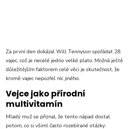
Za první den dokázal Will Tennyson spořádat 28
vajec, což je necelé jedno velké plato. Možná ještě
důležitějším faktorem celé věci je skutečnost, že
kromě vajec nepozřel nic jiného.
Vejce jako přírodní
multivitamín
Mladý muž se přiznal, že tento nápad dostal
potom, co si všiml často rozebírané otázky: