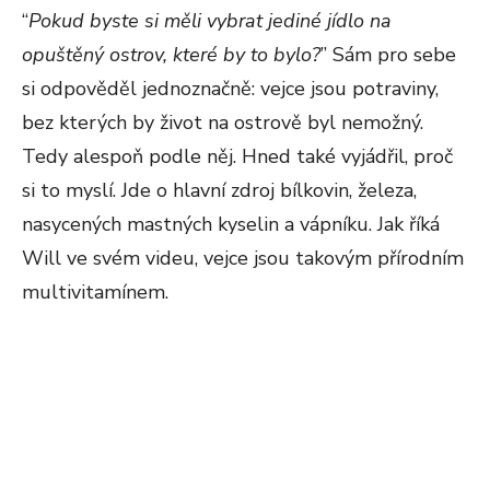
“
Pokud byste si měli vybrat jediné jídlo na
opuštěný ostrov, které by to bylo?
” Sám pro sebe
si odpověděl jednoznačně: vejce jsou potraviny,
bez kterých by život na ostrově byl nemožný.
Tedy alespoň podle něj. Hned také vyjádřil, proč
si to myslí. Jde o hlavní zdroj bílkovin, železa,
nasycených mastných kyselin a vápníku. Jak říká
Will ve svém videu, vejce jsou takovým přírodním
multivitamínem.