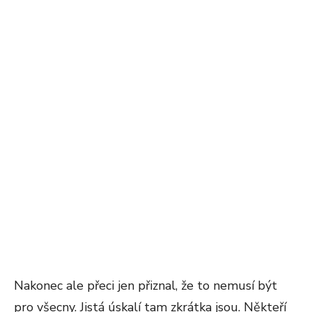
Nakonec ale přeci jen přiznal, že to nemusí být
pro všecny. Jistá úskalí tam zkrátka jsou. Někteří