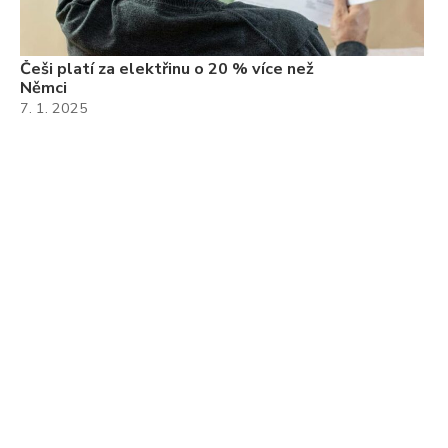
Češi platí za elektřinu o 20 % více než
Němci
7. 1. 2025