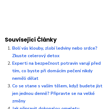
Související Články
Bolí vás klouby, zlobí ledviny nebo srdce?
Zkuste celerový detox
Experti na bezpečnost potravin varují před
tím, co byste při domácím pečení nikdy
neměli dělat
Co se stane s vaším tělem, když budete jíst
jen jednou denně? Připravte se na velké
změny
Jak připravit dokonalou omeletu.