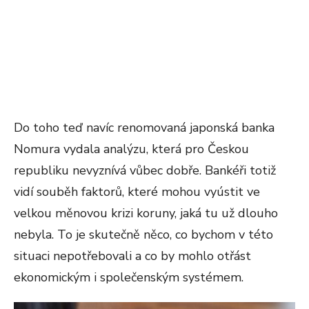
Do toho teď navíc renomovaná japonská banka
Nomura vydala analýzu, která pro Českou
republiku nevyznívá vůbec dobře. Bankéři totiž
vidí souběh faktorů, které mohou vyústit ve
velkou měnovou krizi koruny, jaká tu už dlouho
nebyla. To je skutečně něco, co bychom v této
situaci nepotřebovali a co by mohlo otřást
ekonomickým i společenským systémem.