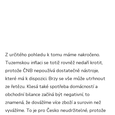
Z určitého pohledu k tomu máme nakročeno.
Tuzemskou inflaci se totiž rovněž nedaří krotit,
protože ČNB nepoužívá dostatečně nástroje,
které má k dispozici. Brzy se vše může utrhnout
ze řetězu. Klesá také spotřeba domácností a
obchodní bilance začíná být negativní, to
znamená, že dovážíme více zboží a surovin než
vyvážíme. To je pro Česko neudržitelné, protože