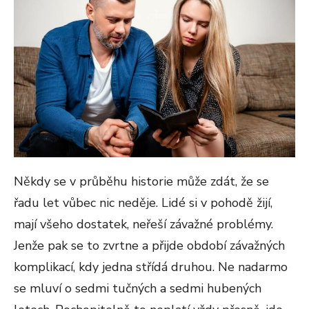
Někdy se v průběhu historie může zdát, že se
řadu let vůbec nic neděje. Lidé si v pohodě žijí,
mají všeho dostatek, neřeší závažné problémy.
Jenže pak se to zvrtne a přijde období závažných
komplikací, kdy jedna střídá druhou. Ne nadarmo
se mluví o sedmi tučných a sedmi hubených