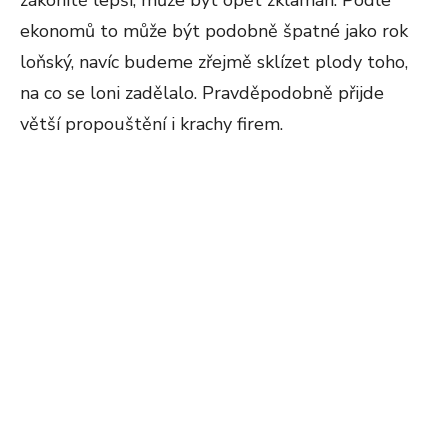
zákonitě lepší, může být opět zklamán. Podle
ekonomů to může být podobně špatné jako rok
loňský, navíc budeme zřejmě sklízet plody toho,
na co se loni zadělalo. Pravděpodobně přijde
větší propouštění i krachy firem.