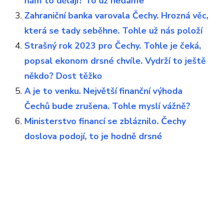
nám to dělají? To už nedáme
Zahraniční banka varovala Čechy. Hrozná věc,
která se tady seběhne. Tohle už nás položí
Strašný rok 2023 pro Čechy. Tohle je čeká,
popsal ekonom drsné chvíle. Vydrží to ještě
někdo? Dost těžko
A je to venku. Největší finanční výhoda
Čechů bude zrušena. Tohle myslí vážně?
Ministerstvo financí se zbláznilo. Čechy
doslova podojí, to je hodně drsné