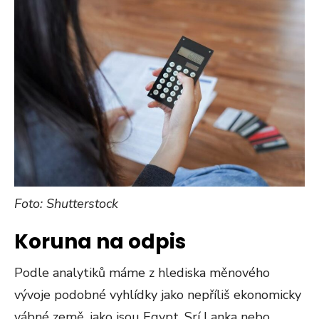
Foto: Shutterstock
Koruna na odpis
Podle analytiků máme z hlediska měnového
vývoje podobné vyhlídky jako nepříliš ekonomicky
vábné země, jako jsou Egypt, Srí Lanka nebo