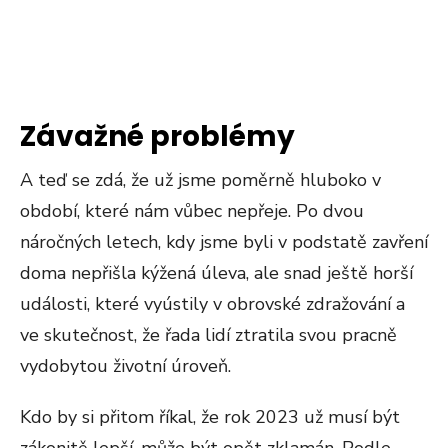
Závažné problémy
A teď se zdá, že už jsme poměrně hluboko v
období, které nám vůbec nepřeje. Po dvou
náročných letech, kdy jsme byli v podstatě zavření
doma nepřišla kýžená úleva, ale snad ještě horší
události, které vyústily v obrovské zdražování a
ve skutečnost, že řada lidí ztratila svou pracně
vydobytou životní úroveň.
Kdo by si přitom říkal, že rok 2023 už musí být