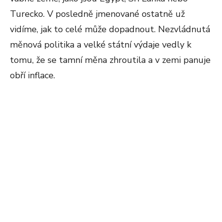
Turecko. V posledně jmenované ostatně už
vidíme, jak to celé může dopadnout. Nezvládnutá
měnová politika a velké státní výdaje vedly k
tomu, že se tamní měna zhroutila a v zemi panuje
obří inflace.