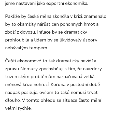
jsme nastaveni jako exportní ekonomika.
Pakliže by česká měna skončila v krizi, znamenalo
by to okamžitý nárůst cen pohonných hmot a
zboží z dovozu. Inflace by se dramaticky
prohloubila a lidem by se likvidovaly úspory
nebývalým tempem.
Čeští ekonomové to tak dramaticky nevidí a
zprávu Nomury zpochybňují s tím, že navzdory
tuzemským problémům naznačovaná velká
měnová krize nehrozí. Koruna v poslední době
naopak posiluje, ovšem to také nemusí trvat
dlouho. V tomto ohledu se situace často mění
velmi rychle.