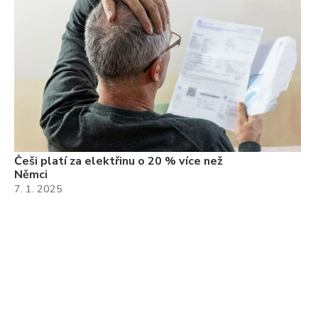
Češi platí za elektřinu o 20 % více než
Němci
7. 1. 2025