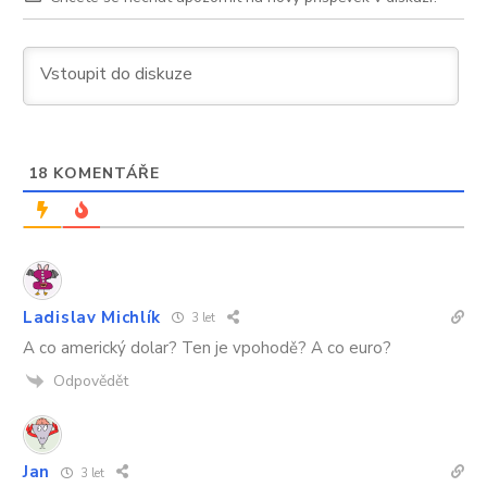
18
KOMENTÁŘE
Ladislav Michlík
3 let
A co americký dolar? Ten je vpohodě? A co euro?
Odpovědět
Jan
3 let