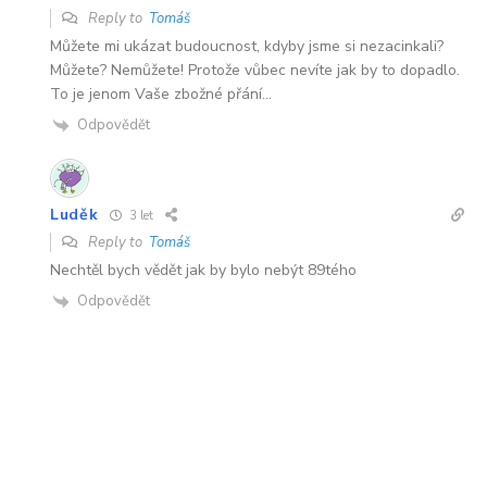
Reply to
Tomáš
Můžete mi ukázat budoucnost, kdyby jsme si nezacinkali?
Můžete? Nemůžete! Protože vůbec nevíte jak by to dopadlo.
To je jenom Vaše zbožné přání…
Odpovědět
Luděk
3 let
Reply to
Tomáš
Nechtěl bych vědět jak by bylo nebýt 89tého
Odpovědět