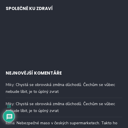
SPOLEČNĚ KU ZDRAVÍ
NEJNOVĚJŠÍ KOMENTÁŘE
Miky
:
Chystá se obrovská změna důchodů. Čechům se vůbec
nebude líbit, je to úplný zvrat
Miky
:
Chystá se obrovská změna důchodů. Čechům se vůbec
18
nebude líbit, je to úplný zvrat
Ilona
:
Nebezpečné maso v českých supermarketech. Takto ho