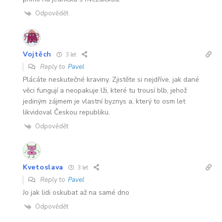
Odpovědět
Vojtěch
3 let
Reply to
Pavel
Plácáte neskutečné kraviny. Zjistěte si nejdříve, jak dané
věci fungují a neopakuje lži, které tu trousí blb, jehož
jediným zájmem je vlastní byznys a, který to osm let
likvidoval Českou republiku.
Odpovědět
Kvetoslava
3 let
Reply to
Pavel
Jo jak lidi oskubat až na samé dno
Odpovědět