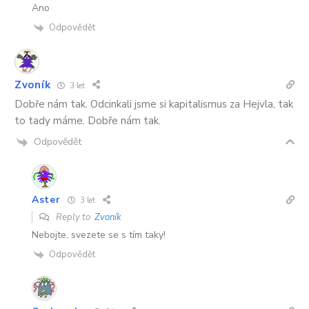
Ano
Odpovědět
Zvoník
3 let
Dobře nám tak. Odcinkali jsme si kapitalismus za Hejvla, tak
to tady máme. Dobře nám tak.
Odpovědět
Aster
3 let
Reply to
Zvoník
Nebojte, svezete se s tím taky!
Odpovědět