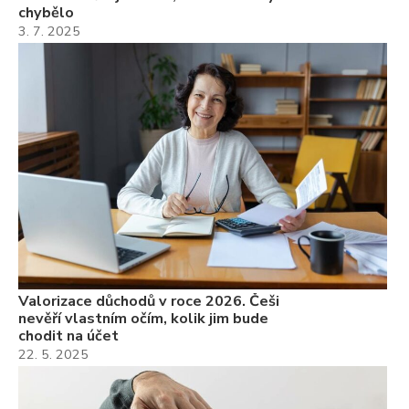
chybělo
3. 7. 2025
Valorizace důchodů v roce 2026. Češi
nevěří vlastním očím, kolik jim bude
chodit na účet
22. 5. 2025