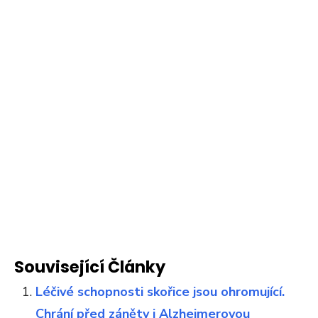
Související Články
Léčivé schopnosti skořice jsou ohromující.
Chrání před záněty i Alzheimerovou