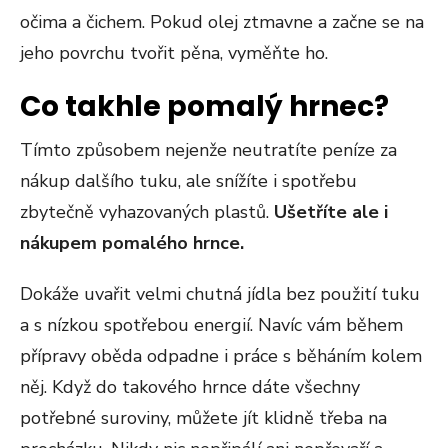
očima a čichem. Pokud olej ztmavne a začne se na
jeho povrchu tvořit pěna, vyměňte ho.
Co takhle pomalý hrnec?
Tímto způsobem nejenže neutratíte peníze za
nákup dalšího tuku, ale snížíte i spotřebu
zbytečně vyhazovaných plastů.
Ušetříte ale i
nákupem pomalého hrnce.
Dokáže uvařit velmi chutná jídla bez použití tuku
a s nízkou spotřebou energií. Navíc vám během
přípravy oběda odpadne i práce s běháním kolem
něj. Když do takového hrnce dáte všechny
potřebné suroviny, můžete jít klidně třeba na