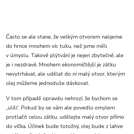
Často se ale stane, že velkým otvorem nalijeme
do hrnce mnohem víc tuku, než jsme měli
v úmyslu. Takové plýtvání je nejen zbytečné, ale
je i nezdravé. Mnohem ekonomičtější je zátku
nevytrhávat, ale udělat do ní malý otvor, kterým
olej můžeme jednoduše dávkovat.
V tom případě opravdu nehrozí, že bychom se
„ulili“. Pokud by se vám ale povedlo omylem
protlačit celou zátku, udělejte malý otvor přímo
do víčka. Účinek bude totožný, olej bude z lahve