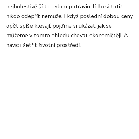
nejbolestivější to bylo u potravin. Jídlo si totiž
nikdo odepřít nemůže. I když poslední dobou ceny
opět spíše klesají, pojďme si ukázat, jak se
můžeme v tomto ohledu chovat ekonomičtěji. A
navíc i šetřit životní prostředí.