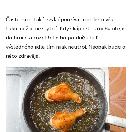
Často jsme také zvyklí používat mnohem více
tuku, než je nezbytné. Když kápnete
trochu oleje
do hrnce a rozetřete ho po dně
, chuť
výsledného jídla tím nijak neutrpí. Naopak bude o
něco zdravější.