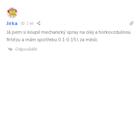
Jirka
2 let
Já jsem si koupil mechanický spray na olej a horkovzdušnou
fritézu a mám spotřebu 0.1-0.15 l za měsíc.
Odpovědět