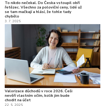
To nikdo nečekal. Do Česka vstoupil obří
řetězec. Všechno za poloviční ceny, lidé už
se tam mačkají a hlásí, že tohle tady
chybělo
3. 7. 2025
Valorizace důchodů v roce 2026. Češi
nevěří vlastním očím, kolik jim bude
chodit na účet
22. 5. 2025