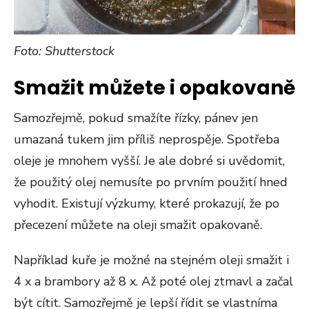
Foto: Shutterstock
Smažit můžete i opakovaně
Samozřejmě, pokud smažíte řízky, pánev jen
umazaná tukem jim příliš neprospěje. Spotřeba
oleje je mnohem vyšší. Je ale dobré si uvědomit,
že použitý olej nemusíte po prvním použití hned
vyhodit. Existují výzkumy, které prokazují, že po
přecezení můžete na oleji smažit opakovaně.
Například kuře je možné na stejném oleji smažit i
4 x a brambory až 8 x. Až poté olej ztmavl a začal
být cítit. Samozřejmě je lepší řídit se vlastníma