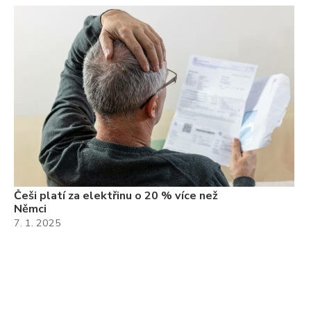
Češi platí za elektřinu o 20 % více než
Němci
7. 1. 2025