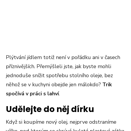
Plýtvání jídlem totiž není v pořádku ani v časech
příznivějších. Přemýšleli jste, jak byste mohli
jednoduše snížit spotřebu stolního oleje, bez
něhož se v kuchyni obejde jen málokdo?
Trik
spočívá v práci s lahví
.
Udělejte do něj dírku
Když si koupíme nový olej, nejprve odstraníme