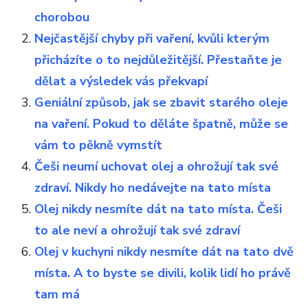
chorobou
Nejčastější chyby při vaření, kvůli kterým
přicházíte o to nejdůležitější. Přestaňte je
dělat a výsledek vás překvapí
Geniální způsob, jak se zbavit starého oleje
na vaření. Pokud to děláte špatně, může se
vám to pěkně vymstít
Češi neumí uchovat olej a ohrožují tak své
zdraví. Nikdy ho nedávejte na tato místa
Olej nikdy nesmíte dát na tato místa. Češi
to ale neví a ohrožují tak své zdraví
Olej v kuchyni nikdy nesmíte dát na tato dvě
místa. A to byste se divili, kolik lidí ho právě
tam má