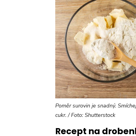
Poměr surovin je snadný. Smíchej
cukr. / Foto: Shutterstock
Recept na droben