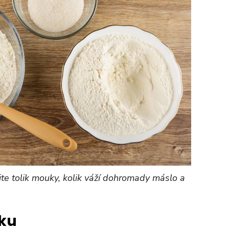
te tolik mouky, kolik váží dohromady máslo a
ku