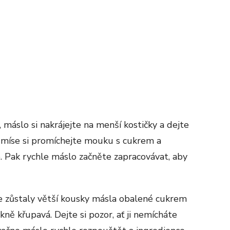
máslo si nakrájejte na menší kostičky a dejte
V míse si promíchejte mouku s cukrem a
. Pak rychle máslo začněte zapracovávat, aby
ce zůstaly větší kousky másla obalené cukrem
ě křupavá. Dejte si pozor, ať ji nemícháte