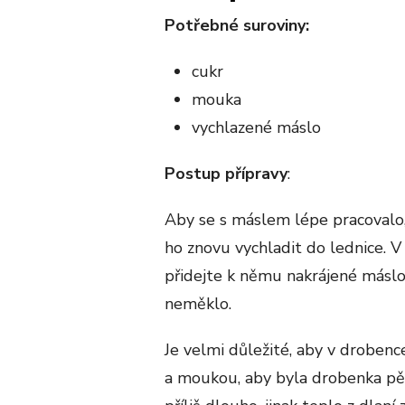
Potřebné suroviny:
cukr
mouka
vychlazené máslo
Postup přípravy
:
Aby se s máslem lépe pracovalo, 
ho znovu vychladit do lednice. 
přidejte k němu nakrájené máslo
neměklo.
Je velmi důležité, aby v droben
a moukou, aby byla drobenka pěkn