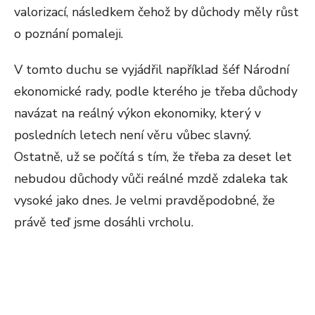
valorizací, následkem čehož by důchody měly růst
o poznání pomaleji.
V tomto duchu se vyjádřil například šéf Národní
ekonomické rady, podle kterého je třeba důchody
navázat na reálný výkon ekonomiky, který v
posledních letech není věru vůbec slavný.
Ostatně, už se počítá s tím, že třeba za deset let
nebudou důchody vůči reálné mzdě zdaleka tak
vysoké jako dnes. Je velmi pravděpodobné, že
právě teď jsme dosáhli vrcholu.