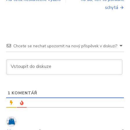
nechá
schytá
Chcete se nechat upozornit na nový příspěvek v diskuzi?
1
KOMENTÁŘ