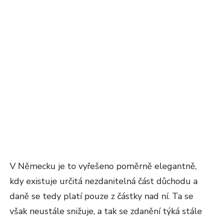
V Německu je to vyřešeno poměrně elegantně,
kdy existuje určitá nezdanitelná část důchodu a
daně se tedy platí pouze z částky nad ní. Ta se
však neustále snižuje, a tak se zdanění týká stále