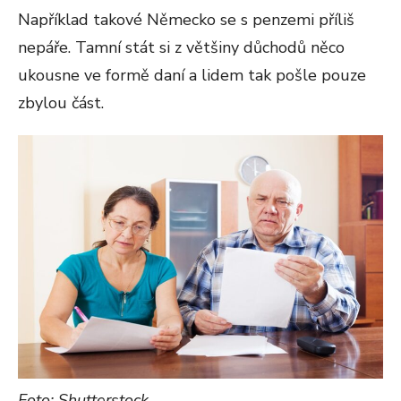
Například takové Německo se s penzemi příliš
nepáře. Tamní stát si z většiny důchodů něco
ukousne ve formě daní a lidem tak pošle pouze
zbylou část.
Foto: Shutterstock