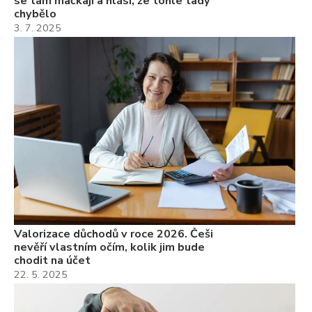
se tam mačkají a hlásí, že tohle tady
chybělo
3. 7. 2025
Valorizace důchodů v roce 2026. Češi
nevěří vlastním očím, kolik jim bude
chodit na účet
22. 5. 2025