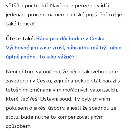
většího počtu lidí. Navíc se z penze odvádí i
jedenáct procent na nemocenské pojištění, což je
také logické.
Čtěte také:
Rána pro důchodce v Česku.
Výchovné jim zase zruší, náhradou má být něco
úplně jiného. To jako vážně?
Není přitom vyloučeno, že něco takového bude
zavedeno i v Česku, zejména pokud stát narazí s
letošními změnami v mimořádných valorizacích,
které teď řeší Ústavní soud. Ty byly prvním
pokusem o jakési úspory, a jestliže spadnou ze
stolu, bude nutné to kompenzovat jiným
způsobem.