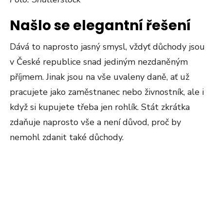
Našlo se elegantní řešení
Dává to naprosto jasný smysl, vždyť důchody jsou
v České republice snad jediným nezdaněným
příjmem. Jinak jsou na vše uvaleny daně, ať už
pracujete jako zaměstnanec nebo živnostník, ale i
když si kupujete třeba jen rohlík. Stát zkrátka
zdaňuje naprosto vše a není důvod, proč by
nemohl zdanit také důchody.