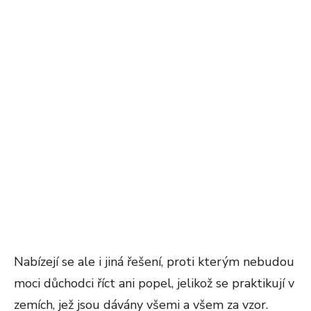
Nabízejí se ale i jiná řešení, proti kterým nebudou
moci důchodci říct ani popel, jelikož se praktikují v
zemích, jež jsou dávány všemi a všem za vzor.