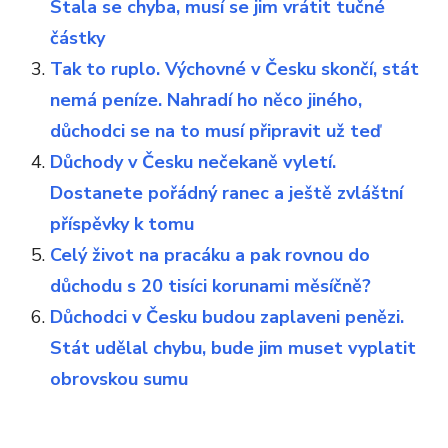
Stala se chyba, musí se jim vrátit tučné
částky
Tak to ruplo. Výchovné v Česku skončí, stát
nemá peníze. Nahradí ho něco jiného,
důchodci se na to musí připravit už teď
Důchody v Česku nečekaně vyletí.
Dostanete pořádný ranec a ještě zvláštní
příspěvky k tomu
Celý život na pracáku a pak rovnou do
důchodu s 20 tisíci korunami měsíčně?
Důchodci v Česku budou zaplaveni penězi.
Stát udělal chybu, bude jim muset vyplatit
obrovskou sumu