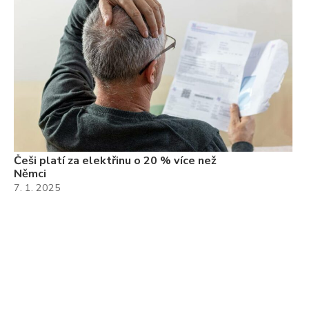
Češi platí za elektřinu o 20 % více než
Němci
7. 1. 2025