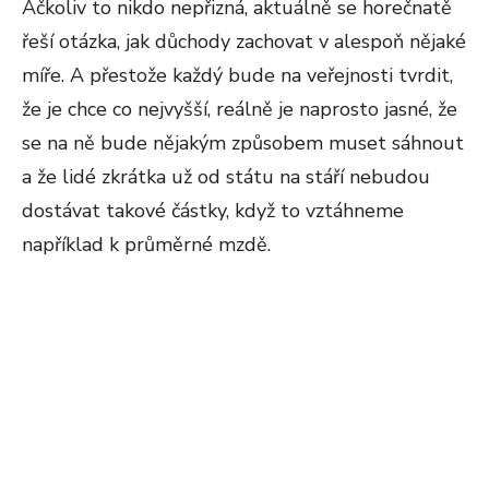
Ačkoliv to nikdo nepřizná, aktuálně se horečnatě
řeší otázka, jak důchody zachovat v alespoň nějaké
míře. A přestože každý bude na veřejnosti tvrdit,
že je chce co nejvyšší, reálně je naprosto jasné, že
se na ně bude nějakým způsobem muset sáhnout
a že lidé zkrátka už od státu na stáří nebudou
dostávat takové částky, když to vztáhneme
například k průměrné mzdě.