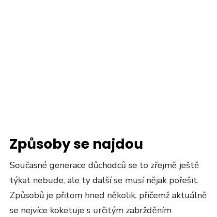
Způsoby se najdou
Současné generace důchodců se to zřejmě ještě
týkat nebude, ale ty další se musí nějak pořešit.
Způsobů je přitom hned několik, přičemž aktuálně
se nejvíce koketuje s určitým zabržděním