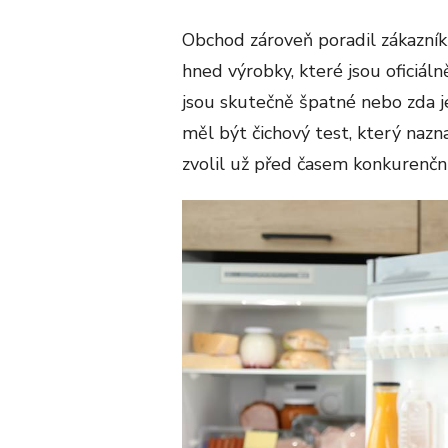
Obchod zároveň poradil zákazník
hned výrobky, které jsou oficiálně
jsou skutečně špatné nebo zda 
měl být čichový test, který nazn
zvolil už před časem konkurenčn