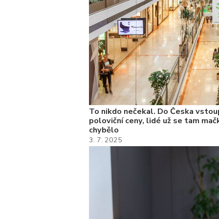
To nikdo nečekal. Do Česka vstoup
poloviční ceny, lidé už se tam mačk
chybělo
3. 7. 2025