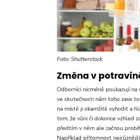
Foto: Shutterstock
Změna v potravin
Odborníci nicméně poukazují na sk
ve skutečnosti nám toho zase toli
na místě ji okamžitě vyhodit a 
tom, že vůni či dokonce vzhled 
předtím v něm ale začnou probíha
Například přítomnost nejrůznějš