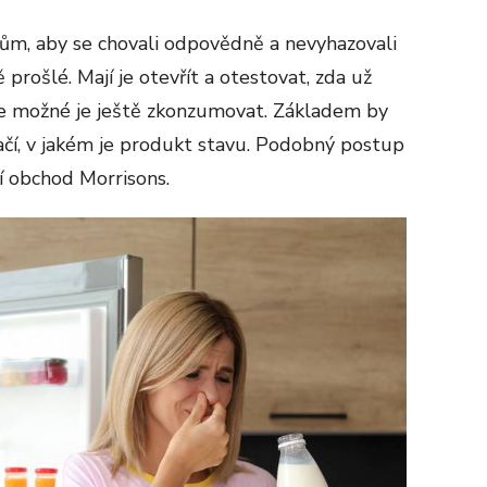
ům, aby se chovali odpovědně a nevyhazovali
 prošlé. Mají je otevřít a otestovat, zda už
je možné je ještě zkonzumovat. Základem by
ačí, v jakém je produkt stavu. Podobný postup
í obchod Morrisons.