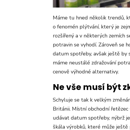
Máme tu hned několik trendů, k
o fenomén plýtvání, který je ze
rozšířený a v některých zemích s
potravin se vyhodí. Zároveň se ho
datum spotřeby, avšak ještě by
máme neustálé zdražování potravi
cenově výhodné alternativy.
Ne vše musí být 
Schyluje se tak k velkým změnám
Británii. Místní obchodní řetěze
udávat datum spotřeby, nýbrž jen
škála výrobků, které může ještě