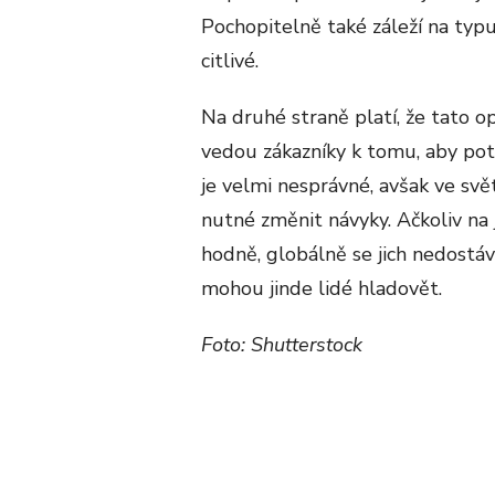
Pochopitelně také záleží na typ
citlivé.
Na druhé straně platí, že tato o
vedou zákazníky k tomu, aby potr
je velmi nesprávné, avšak ve svě
nutné změnit návyky. Ačkoliv na 
hodně, globálně se jich nedostá
mohou jinde lidé hladovět.
Foto: Shutterstock