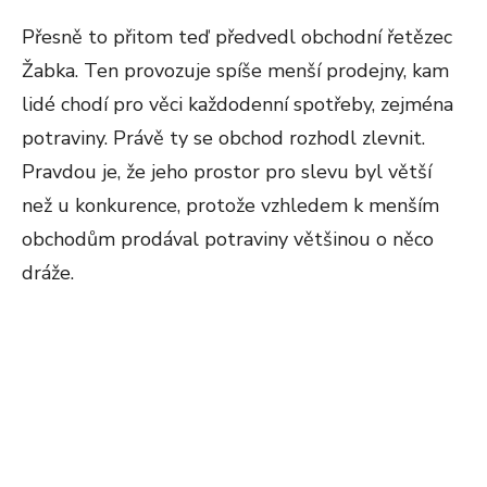
Přesně to přitom teď předvedl obchodní řetězec
Žabka. Ten provozuje spíše menší prodejny, kam
lidé chodí pro věci každodenní spotřeby, zejména
potraviny. Právě ty se obchod rozhodl zlevnit.
Pravdou je, že jeho prostor pro slevu byl větší
než u konkurence, protože vzhledem k menším
obchodům prodával potraviny většinou o něco
dráže.