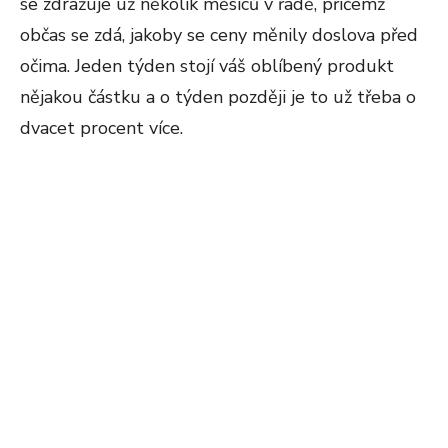
se zdražuje už několik měsíců v řadě, přičemž
občas se zdá, jakoby se ceny měnily doslova před
očima. Jeden týden stojí váš oblíbený produkt
nějakou částku a o týden později je to už třeba o
dvacet procent více.