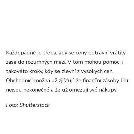
Každopádně je třeba, aby se ceny potravin vrátily
zase do rozumných mezí. V tom mohou pomoci i
takovéto kroky, kdy se zlevní z vysokých cen.
Obchodníci možná už zjišťují, že finanční zásoby lidí
nejsou nekonečné a že už omezují své nákupy.
Foto: Shutterstock