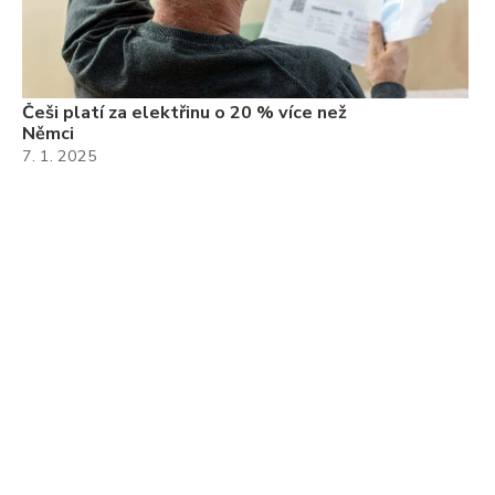
Češi platí za elektřinu o 20 % více než
Němci
7. 1. 2025