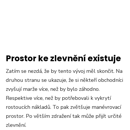
Prostor ke zlevnění existuje
Zatím se nezdá, že by tento vývoj měl skončit. Na
druhou stranu se ukazuje, že si někteří obchodníci
zvyšují marže více, než by bylo záhodno.
Respektive více, než by potřebovali k vykrytí
rostoucích nákladů. To pak zvětšuje manévrovací
prostor. Po větším zdražení tak může přijít určité
zlevnění.