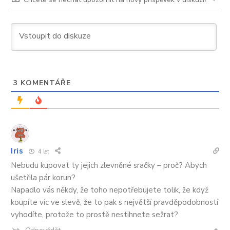
3
KOMENTÁŘE
Iris
4 let
Nebudu kupovat ty jejich zlevněné sračky – proč? Abych
ušetřila pár korun?
Napadlo vás někdy, že toho nepotřebujete tolik, že když
koupíte víc ve slevě, že to pak s největší pravděpodobností
vyhodíte, protože to prostě nestihnete sežrat?