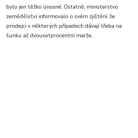
bylo jen těžko únosné. Ostatně, ministerstvo
zemědělství informovalo o svém zjištění, že
prodejci v některých případech dávají třeba na
šunku až dvousetprocentní marže.