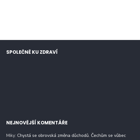
SPOLEČNĚ KU ZDRAVÍ
NEJNOVĚJŠÍ KOMENTÁŘE
Miky
:
Chystá se obrovská změna důchodů. Čechům se vůbec