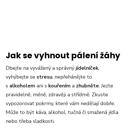
Jak se vyhnout pálení žáhy
Dbejte na vyvážený a správný
jídelníček
,
vyhýbejte se
stresu
, nepřehánějte to
s
alkoholem
ani s
kouřením
a
zhubněte
. Jezte
pravidelně, méně, zdravěji a střídmě. Zkuste
vypozorovat pokrmy, které vám nedělají dobře.
Může to být káva, alkohol, tučná či smažená jídla
nebo třeba sladkosti.