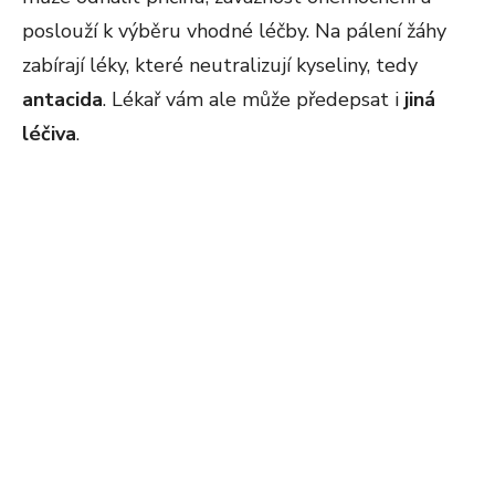
poslouží k výběru vhodné léčby. Na pálení žáhy
zabírají léky, které neutralizují kyseliny, tedy
antacida
. Lékař vám ale může předepsat i
jiná
léčiva
.