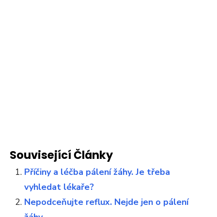
Související Články
Příčiny a léčba pálení žáhy. Je třeba
vyhledat lékaře?
Nepodceňujte reflux. Nejde jen o pálení
žáhy