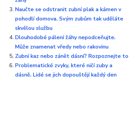
Naučte se odstranit zubní plak a kámen v
pohodlí domova. Svým zubům tak uděláte
skvělou službu
Dlouhodobé pálení žáhy nepodceňujte.
Může znamenat vředy nebo rakovinu
Zubní kaz nebo zánět dásní? Rozpoznejte to
Problematické zvyky, které ničí zuby a
dásně. Lidé se jich dopouštějí každý den