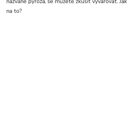
nazvané pyróza, se můžete zkusit vyvarovat. Jak
na to?