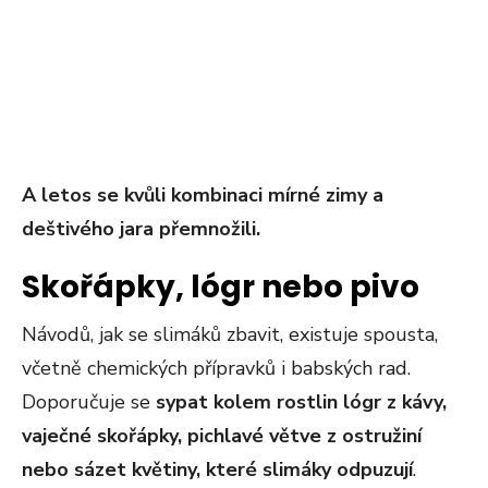
A
letos se kvůli kombinaci mírné zimy a
deštivého jara přemnožili.
Skořápky, lógr nebo pivo
Návodů, jak se slimáků zbavit, existuje spousta,
včetně chemických přípravků i babských rad.
Doporučuje se
sypat kolem rostlin lógr z kávy,
vaječné skořápky, pichlavé větve z ostružiní
nebo sázet květiny, které slimáky odpuzují
.