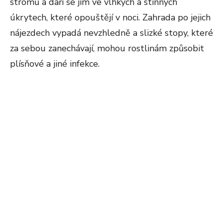
stromů a daří se jim ve vlhkých a stinných
úkrytech, které opouštějí v noci. Zahrada po jejich
nájezdech vypadá nevzhledně a slizké stopy, které
za sebou zanechávají, mohou rostlinám způsobit
plísňové a jiné infekce.