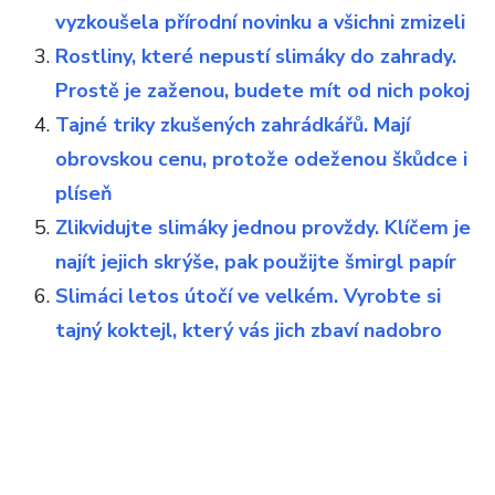
vyzkoušela přírodní novinku a všichni zmizeli
Rostliny, které nepustí slimáky do zahrady.
Prostě je zaženou, budete mít od nich pokoj
Tajné triky zkušených zahrádkářů. Mají
obrovskou cenu, protože odeženou škůdce i
plíseň
Zlikvidujte slimáky jednou provždy. Klíčem je
najít jejich skrýše, pak použijte šmirgl papír
Slimáci letos útočí ve velkém. Vyrobte si
tajný koktejl, který vás jich zbaví nadobro