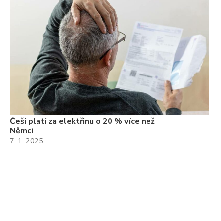
Češi platí za elektřinu o 20 % více než
Němci
7. 1. 2025