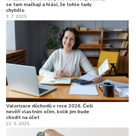
se tam mačkají a hlásí, že tohle tady
chybělo
3. 7. 2025
Valorizace důchodů v roce 2026. Češi
nevěří vlastním očím, kolik jim bude
chodit na účet
22. 5. 2025