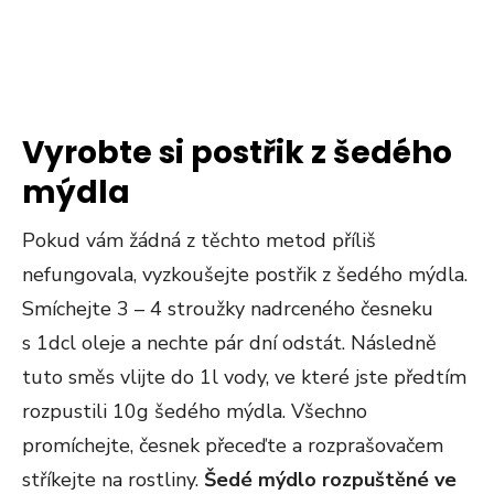
Vyrobte si postřik z šedého
mýdla
Pokud vám žádná z těchto metod příliš
nefungovala, vyzkoušejte postřik z šedého mýdla.
Smíchejte 3 – 4 stroužky nadrceného česneku
s 1dcl oleje a nechte pár dní odstát. Následně
tuto směs vlijte do 1l vody, ve které jste předtím
rozpustili 10g šedého mýdla. Všechno
promíchejte, česnek přeceďte a rozprašovačem
stříkejte na rostliny.
Šedé mýdlo rozpuštěné ve