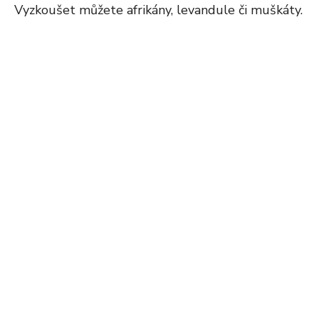
Vyzkoušet můžete afrikány, levandule či muškáty.