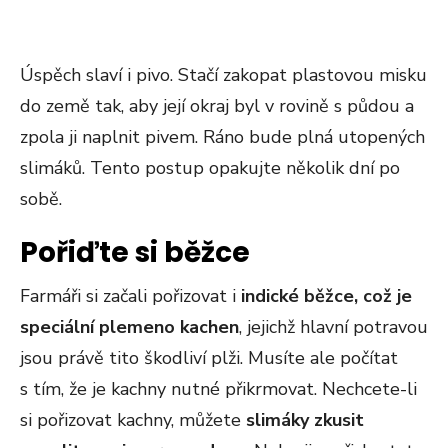
Úspěch slaví i pivo. Stačí zakopat plastovou misku
do země tak, aby její okraj byl v rovině s půdou a
zpola ji naplnit pivem. Ráno bude plná utopených
slimáků. Tento postup opakujte několik dní po
sobě.
Pořiďte si běžce
Farmáři si začali pořizovat i
indické běžce, což je
speciální plemeno kachen
, jejichž hlavní potravou
jsou právě tito škodliví plži. Musíte ale počítat
s tím, že je kachny nutné přikrmovat. Nechcete-li
si pořizovat kachny, můžete
slimáky zkusit