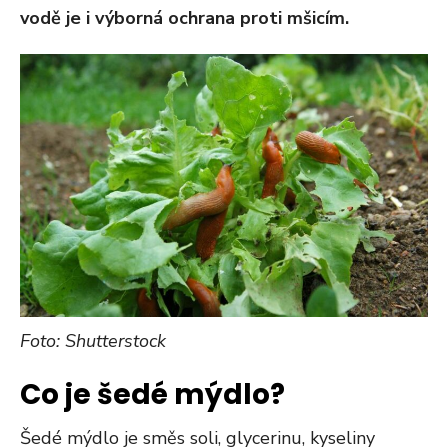
vodě je i výborná ochrana proti mšicím.
Foto: Shutterstock
Co je šedé mýdlo?
Šedé mýdlo je směs soli, glycerinu, kyseliny