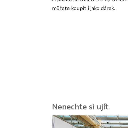
můžete koupit i jako dárek.
Nenechte si ujít
 za