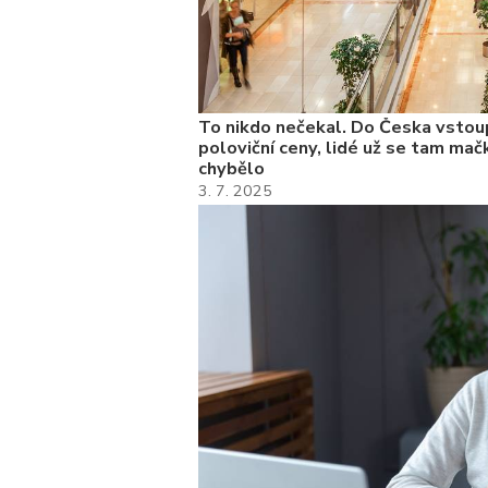
To nikdo nečekal. Do Česka vstoup
poloviční ceny, lidé už se tam mačk
chybělo
3. 7. 2025