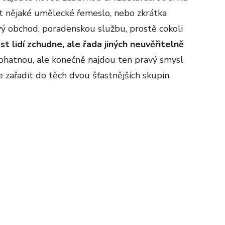
jit nějaké umělecké řemeslo, nebo zkrátka
vý obchod, poradenskou službu, prostě cokoli
 lidí zchudne, ale řada jiných neuvěřitelně
hatnou, ale konečně najdou ten pravý smysl
 zařadit do těch dvou šťastnějších skupin.