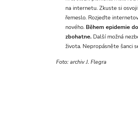
na internetu. Zkuste si osvo
řemeslo. Rozjeďte interneto
nového.
Během epidemie dost
zbohatne.
Další možná nezbo
života. Nepropásněte šanci se
Foto: archiv J. Flegra