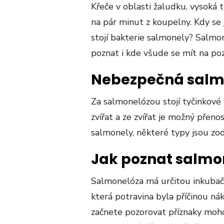
Křeče v oblasti žaludku, vysoká 
na pár minut z koupelny. Kdy se
stojí bakterie salmonely? Salmonel
poznat i kde všude se mít na po
Nebezpečná salm
Za salmonelózou stojí tyčinkové
zvířat a ze zvířat je možný přeno
salmonely, některé typy jsou zod
Jak poznat salmo
Salmonelóza má určitou inkubačn
která potravina byla příčinou n
začnete pozorovat příznaky mohou