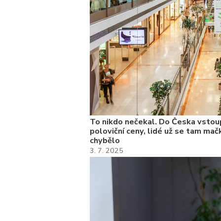
To nikdo nečekal. Do Česka vstoup
poloviční ceny, lidé už se tam mačk
chybělo
3. 7. 2025