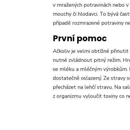
v mražených potravinách nebo v
mouchy či hlodavci. To bývá ča
případě rozmrazené potraviny n
První pomoc
Ačkoliv je velmi obtížné přinuti
nutné zvládnout pitný režim. Hr
se mléku a mléčným výrobkům. Ne
dostatečně oslazený. Ze stravy 
přecházet na lehčí stravu. Na sa
z organizmu vyloučit toxiny co n