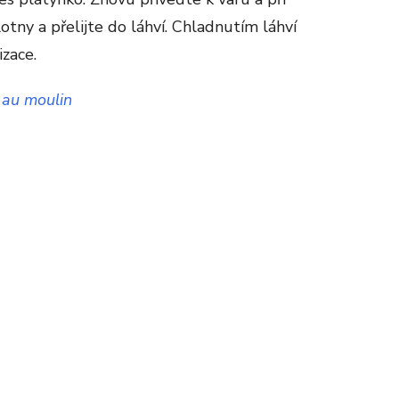
otny a přelijte do láhví. Chladnutím láhví
izace.
 au moulin