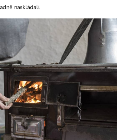
adně naskládali.