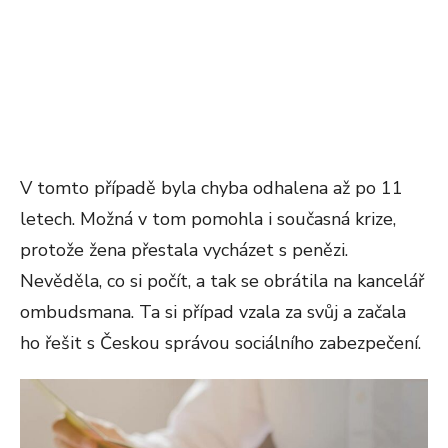
V tomto případě byla chyba odhalena až po 11
letech. Možná v tom pomohla i současná krize,
protože žena přestala vycházet s penězi.
Nevěděla, co si počít, a tak se obrátila na kancelář
ombudsmana. Ta si případ vzala za svůj a začala
ho řešit s Českou správou sociálního zabezpečení.