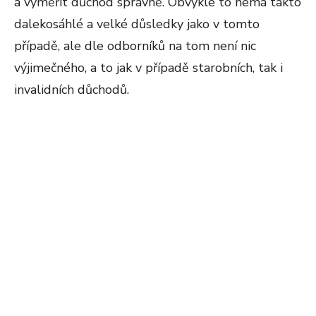
a vyměřit důchod správně. Obvykle to nemá takto
dalekosáhlé a velké důsledky jako v tomto
případě, ale dle odborníků na tom není nic
výjimečného, a to jak v případě starobních, tak i
invalidních důchodů.