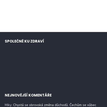
SPOLEČNĚ KU ZDRAVÍ
NEJNOVĚJŠÍ KOMENTÁŘE
Miky
:
Chystá se obrovská změna důchodů. Čechům se vůbec