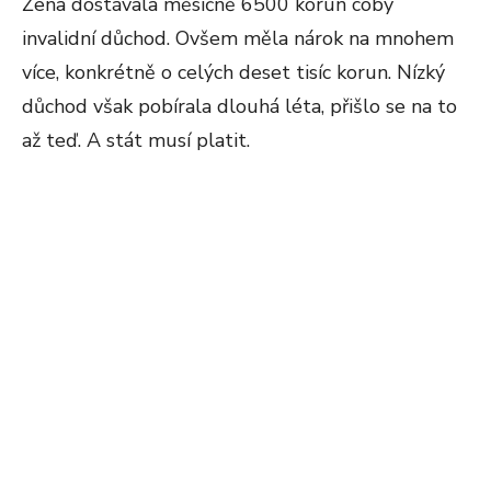
Žena dostávala měsíčně 6500 korun coby
invalidní důchod. Ovšem měla nárok na mnohem
více, konkrétně o celých deset tisíc korun. Nízký
důchod však pobírala dlouhá léta, přišlo se na to
až teď. A stát musí platit.