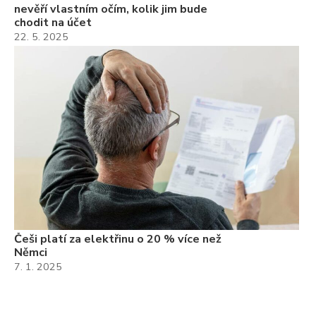
nevěří vlastním očím, kolik jim bude
chodit na účet
22. 5. 2025
Češi platí za elektřinu o 20 % více než
Němci
7. 1. 2025