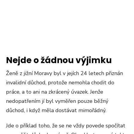
Nejde o žádnou výjimku
Ženě z jižní Moravy byl v jejích 24 letech přiznán
invalidní důchod, protože nemohla chodit do
práce, a to ani na zkrácený úvazek. Jenže
nedopatřením jí byl vyměřen pouze běžný
důchod, i když měla dostávat mimořádný.
Jde o příklad toho, že se ne vždy povede spočítat