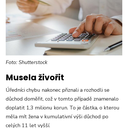
Foto: Shutterstock
Musela živořit
Úředníci chybu nakonec přiznali a rozhodli se
důchod doměřit, což v tomto případě znamenalo
doplatit 1,3 milionu korun. To je částka, o kterou
měla mít žena v kumulativní výši důchod po
celých 11 let vyšší.