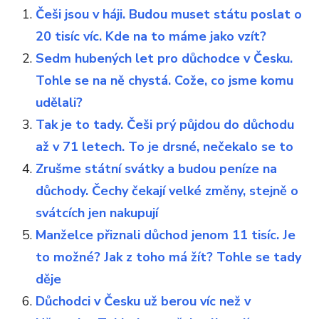
Češi jsou v háji. Budou muset státu poslat o
20 tisíc víc. Kde na to máme jako vzít?
Sedm hubených let pro důchodce v Česku.
Tohle se na ně chystá. Cože, co jsme komu
udělali?
Tak je to tady. Češi prý půjdou do důchodu
až v 71 letech. To je drsné, nečekalo se to
Zrušme státní svátky a budou peníze na
důchody. Čechy čekají velké změny, stejně o
svátcích jen nakupují
Manželce přiznali důchod jenom 11 tisíc. Je
to možné? Jak z toho má žít? Tohle se tady
děje
Důchodci v Česku už berou víc než v