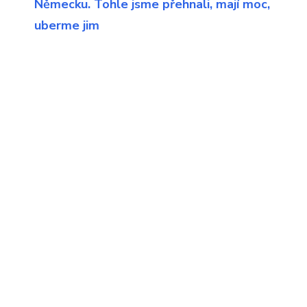
Německu. Tohle jsme přehnali, mají moc,
uberme jim