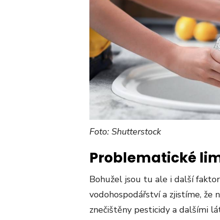
Foto: Shutterstock
Problematické lim
Bohužel jsou tu ale i další fakto
vodohospodářství a zjistíme, že 
znečištěny pesticidy a dalšími l