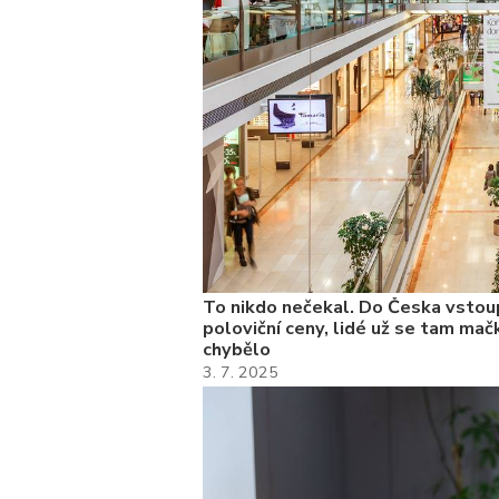
To nikdo nečekal. Do Česka vstoup
poloviční ceny, lidé už se tam mačk
chybělo
3. 7. 2025